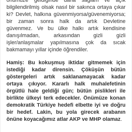
bilgilendirilmiş olsak nasıl bir sakınca ortaya çıkar
ki? Devlet, halkına güvenmiyorsa/güvenemiyorsa;
bir zaman sonra halk da artık Devletine
güvenmez. Ve bu ülke halkı artık kendisine
danışılmadan, arkasından gizli gizli
işler/anlaşmalar yapılmasına çok da sıcak
bakmamayı yıllar içinde öğrendiler.
Hamiş: Bu kokuşmuş iktidar gitmemek için
istediği kadar dirensin. Çöküşün bütün
göstergeleri artık saklanamayacak kadar
ortaya çıkıyor. Kararlı halk muhalefetinin
örgütlü hale geldiği gün; bütün pislikleri ile
birlikte ülkeyi terk edecekler. Önümüze konan
demokratik Türkiye hedefi elbette iyi ve doğru
bir hedef. Lakin, bu yola girecek arabanın
önüne koyacağımız atlar AKP ve MHP olamaz
.