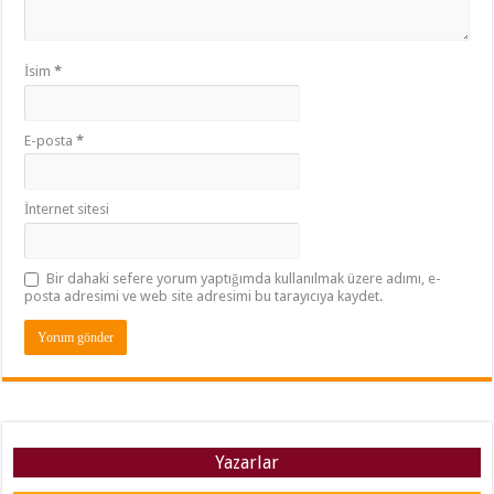
İsim
*
E-posta
*
İnternet sitesi
Bir dahaki sefere yorum yaptığımda kullanılmak üzere adımı, e-
posta adresimi ve web site adresimi bu tarayıcıya kaydet.
Yazarlar