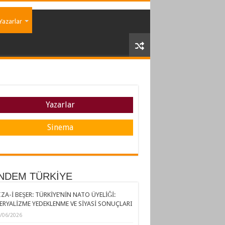
Yazarlar
Yazarlar
Sinema
NDEM TÜRKİYE
ZA-İ BEŞER: TÜRKİYE’NİN NATO ÜYELİĞİ:
ERYALİZME YEDEKLENME VE SİYASİ SONUÇLARI
/06/2026