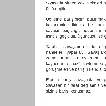
Siyasetin birden çok biçimleri 
üstü değildir.
Üç temel barış biçimi bulunmak
kazanmaktır. İkincisi, belli h
savaşın başlangıç nedenlerinin 
ikincisi geçicidir. Üçüncüsü ise 
Taraflar savaşlarda olduğu 
hamleler yaparlar. Savaşla
zamanlarında da kaybeden, hatt
kaybeden olmaz” söylemi soy
görüşmeleri ve barışın kendisi 
Elbette barış, savaşanlar ve 
Savaşan bir taraf değilseniz v
sizinle barışı konuşmaz.
“