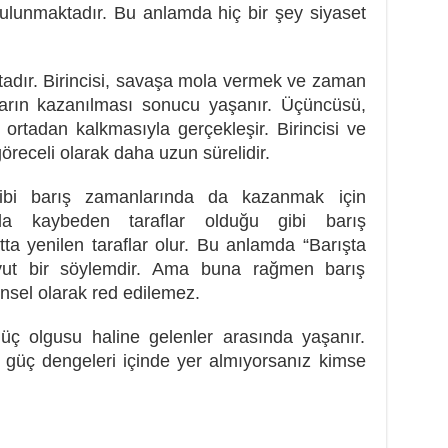
bulunmaktadır. Bu anlamda hiç bir şey siyaset
tadır. Birincisi, savaşa mola vermek ve zaman
akların kazanılması sonucu yaşanır. Üçüncüsü,
ortadan kalkmasıyla gerçekleşir. Birincisi ve
göreceli olarak daha uzun sürelidir.
gibi barış zamanlarında da kazanmak için
rda kaybeden taraflar olduğu gibi barış
a yenilen taraflar olur. Bu anlamda “Barışta
ut bir söylemdir. Ama buna rağmen barış
önsel olarak red edilemez.
güç olgusu haline gelenler arasında yaşanır.
e güç dengeleri içinde yer almıyorsanız kimse