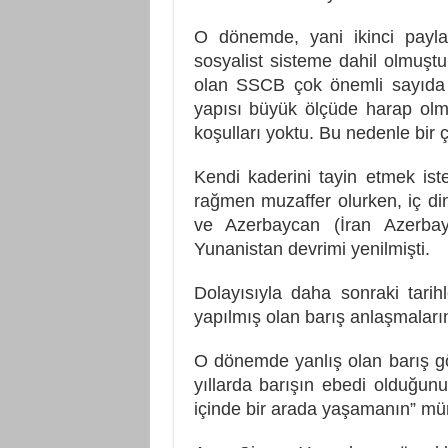
O dönemde, yani ikinci payla
sosyalist sisteme dahil olmuşt
olan SSCB çok önemli sayıda 
yapısı büyük ölçüde harap ol
koşulları yoktu. Bu nedenle bir ç
Kendi kaderini tayin etmek is
rağmen muzaffer olurken, iç di
ve Azerbaycan (İran Azerbay
Yunanistan devrimi yenilmişti.
Dolayısıyla daha sonraki tari
yapılmış olan barış anlaşmaları
O dönemde yanlış olan barış gö
yıllarda barışın ebedi olduğunu
içinde bir arada yaşamanın” mü