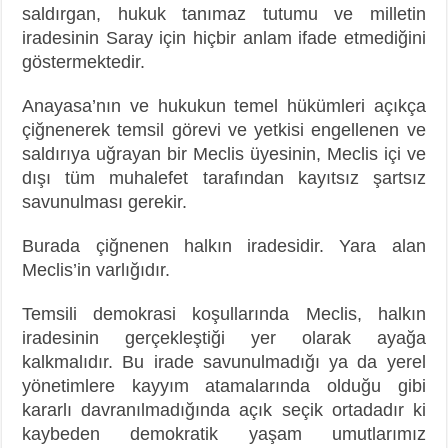
saldırgan, hukuk tanımaz tutumu ve milletin
iradesinin Saray için hiçbir anlam ifade etmediğini
göstermektedir.
Anayasa’nın ve hukukun temel hükümleri açıkça
çiğnenerek temsil görevi ve yetkisi engellenen ve
saldırıya uğrayan bir Meclis üyesinin, Meclis içi ve
dışı tüm muhalefet tarafından kayıtsız şartsız
savunulması gerekir.
Burada çiğnenen halkın iradesidir. Yara alan
Meclis’in varlığıdır.
Temsili demokrasi koşullarında Meclis, halkın
iradesinin gerçekleştiği yer olarak ayağa
kalkmalıdır. Bu irade savunulmadığı ya da yerel
yönetimlere kayyım atamalarında olduğu gibi
kararlı davranılmadığında açık seçik ortadadır ki
kaybeden demokratik yaşam umutlarımız