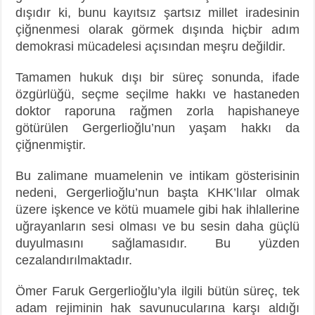
dışıdır ki, bunu kayıtsız şartsız millet iradesinin
çiğnenmesi olarak görmek dışında hiçbir adım
demokrasi mücadelesi açısından meşru değildir.
Tamamen hukuk dışı bir süreç sonunda, ifade
özgürlüğü, seçme seçilme hakkı ve hastaneden
doktor raporuna rağmen zorla hapishaneye
götürülen Gergerlioğlu’nun yaşam hakkı da
çiğnenmiştir.
Bu zalimane muamelenin ve intikam gösterisinin
nedeni, Gergerlioğlu’nun başta KHK’lılar olmak
üzere işkence ve kötü muamele gibi hak ihlallerine
uğrayanların sesi olması ve bu sesin daha güçlü
duyulmasını sağlamasıdır. Bu yüzden
cezalandırılmaktadır.
Ömer Faruk Gergerlioğlu’yla ilgili bütün süreç, tek
adam rejiminin hak savunucularına karşı aldığı