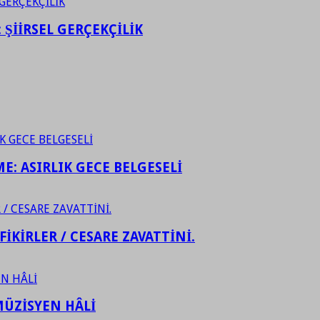
ŞİİRSEL GERÇEKÇİLİK
ME: ASIRLIK GECE BELGESELİ
FİKİRLER / CESARE ZAVATTİNİ.
ÜZİSYEN HÂLİ