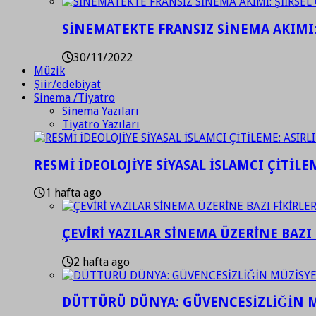
SİNEMATEKTE FRANSIZ SİNEMA AKIMI: 
30/11/2022
Müzik
Şiir/edebiyat
Sinema /Tiyatro
Sinema Yazıları
Tiyatro Yazıları
RESMİ İDEOLOJİYE SİYASAL İSLAMCI ÇİTİLE
1 hafta ago
ÇEVİRİ YAZILAR SİNEMA ÜZERİNE BAZI 
2 hafta ago
DÜTTÜRÜ DÜNYA: GÜVENCESİZLİĞİN M