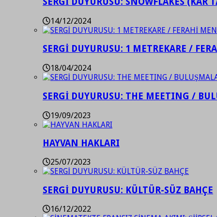
SERGİ DUYURUSU: SNOWFLAKES (KAR T
14/12/2024
SERGİ DUYURUSU: 1 METREKARE / FER
18/04/2024
SERGİ DUYURUSU: THE MEETING / BU
19/09/2023
HAYVAN HAKLARI
25/07/2023
SERGİ DUYURUSU: KÜLTÜR-SÜZ BAHÇE
16/12/2022