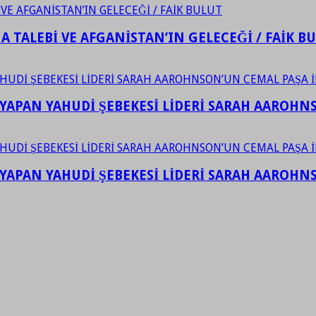
 TALEBİ VE AFGANİSTAN’IN GELECEĞİ / FAİK B
YAPAN YAHUDİ ŞEBEKESİ LİDERİ SARAH AAROHNSO
YAPAN YAHUDİ ŞEBEKESİ LİDERİ SARAH AAROHNSO