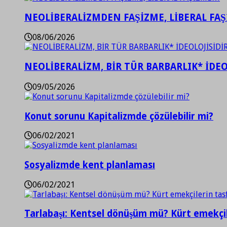
NEOLİBERALİZMDEN FAŞİZME, LİBERAL FA
08/06/2026
NEOLİBERALİZM, BİR TÜR BARBARLIK* İDEO
09/05/2026
Konut sorunu Kapitalizmde çözülebilir mi?
06/02/2021
Sosyalizmde kent planlaması
06/02/2021
Tarlabaşı: Kentsel dönüşüm mü? Kürt emekçil