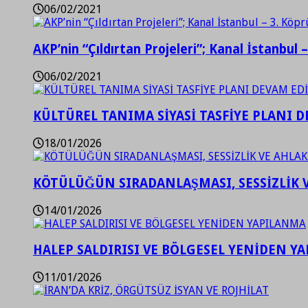
06/02/2021
AKP’nin “Çıldırtan Projeleri”; Kanal İstanbul 
06/02/2021
KÜLTÜREL TANIMA SİYASİ TASFİYE PLANI D
18/01/2026
KÖTÜLÜĞÜN SIRADANLAŞMASI, SESSİZLİK 
14/01/2026
HALEP SALDIRISI VE BÖLGESEL YENİDEN Y
11/01/2026