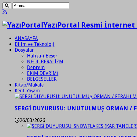
YazıPortal Resmi İnternet 
ANASAYFA
Bilim ve Teknoloji
Dosyalar
Hafıza-i Beşer
NEOLİBERALİZM
Deprem
EKİM DEVRİMİ
BELGESELLER
Kitap/Makale
Kent-Yaşam
SERGİ DUYURUSU: UNUTULMUŞ ORMAN / 
26/03/2026