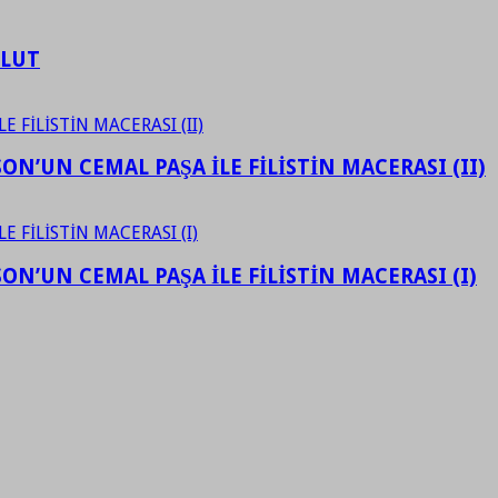
ULUT
N’UN CEMAL PAŞA İLE FİLİSTİN MACERASI (II)
N’UN CEMAL PAŞA İLE FİLİSTİN MACERASI (I)