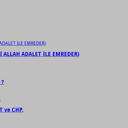
İ ALLAH ADALET İLE EMREDER)
 ?
 ve CHP.