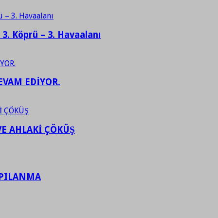
– 3. Köprü – 3. Havaalanı
EVAM EDİYOR.
VE AHLAKİ ÇÖKÜŞ
APILANMA