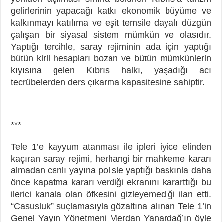
gelirlerinin yapacağı katkı ekonomik büyüme ve
kalkınmayı katılıma ve eşit temsile dayalı düzgün
çalışan bir siyasal sistem mümkün ve olasıdır.
Yaptığı tercihle, saray rejiminin ada için yaptığı
bütün kirli hesapları bozan ve bütün mümkünlerin
kıyısına gelen Kıbrıs halkı, yaşadığı acı
tecrübelerden ders çıkarma kapasitesine sahiptir.
***
Tele 1’e kayyum atanması ile ipleri iyice elinden
kaçıran saray rejimi, herhangi bir mahkeme kararı
almadan canlı yayına polisle yaptığı baskınla daha
önce kapatma kararı verdiği ekranını kararttığı bu
ilerici kanala olan öfkesini gizleyemediği ilan etti.
“Casusluk” suçlamasıyla gözaltına alınan Tele 1’in
Genel Yayın Yönetmeni Merdan Yanardağ’ın öyle