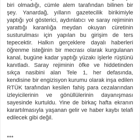
biri olmadığı, cümle alem tarafından bilinen bir
şey. Yanardağ, yılların gazetecilik birikimiyle
yaptığı yol gösterici, aydınlatıcı ve saray rejiminin
yarattığı karanlığa meydan okuyan cüretinin
susturulması için yapılan bu girişim de ters
tepecektir. Halkın gerçeklere dayalı haberleri
öğrenme isteğinin bir mecrası olarak kurgulanan
kanal, bugüne kadar yaptığı yüzakı işlerle rüştünü
kanıtladı. Saray rejiminin öfke ve hiddetinden
sıkça nasibini alan Tele 1, her defasında,
kendisine bir engizisyon kurumu olarak inşa edilen
RTÜK tarafından kesilen fahiş para cezalarından
izleyicilerinin ve gönüllülerinin dayanışması
sayesinde kurtuldu. Yine de birkaç hafta ekranın
karartılmasıyla yaşanan gelir ve haber kaybı telafi
edilecek gibi değil.
***