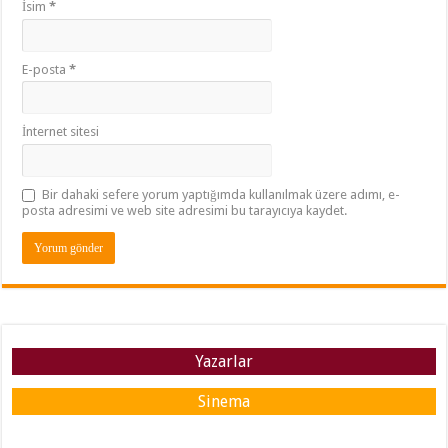
İsim
*
E-posta
*
İnternet sitesi
Bir dahaki sefere yorum yaptığımda kullanılmak üzere adımı, e-
posta adresimi ve web site adresimi bu tarayıcıya kaydet.
Yazarlar
Sinema