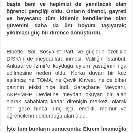
başta beni ve hepimizi de yanıltacak olan
öğrenci gençliği oldu. Onların direnci, gayreti
ve heyecanı; tüm kitlenin kendilerine olan
güvenini daha da üst boyuta taşıyarak;
yıkılması güç bir dirence dönüştürdü.
Elbette, Sol, Sosyalist Parti ve güçlerin özellikle
DİSK’in de meydanlara inmesi: Valiliğin İstanbul,
Ankara ve İzmir’e koyduğu eylem yasağının ilga
edilmesine neden oldu. Korku duvarı bir kez
aşılınca; ne TOMA, ne Çevik Kuvvet, ne de biber
gazının etkisi hiçe indi. Saraçhane Meydanı,
AKP+MHP Devletine meydan okuyan bir alan
olarak sabahlara kadar direnişin merkezi olarak
her gece hınca hınç işçi, emekli, memur ve
öğrencilerin doldurduğu alan oldu.
İşte tüm bunların sonucunda: Ekrem İmamoğlu