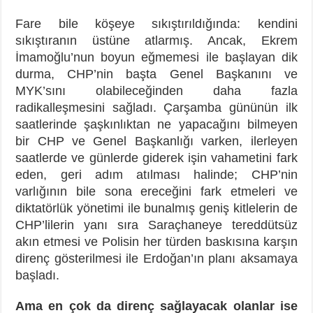
Fare bile köşeye sıkıştırıldığında: kendini
sıkıştıranın üstüne atlarmış. Ancak, Ekrem
İmamoğlu’nun boyun eğmemesi ile başlayan dik
durma, CHP’nin başta Genel Başkanını ve
MYK’sını olabileceğinden daha fazla
radikalleşmesini sağladı. Çarşamba gününün ilk
saatlerinde şaşkınlıktan ne yapacağını bilmeyen
bir CHP ve Genel Başkanlığı varken, ilerleyen
saatlerde ve günlerde giderek işin vahametini fark
eden, geri adım atılması halinde; CHP’nin
varlığının bile sona ereceğini fark etmeleri ve
diktatörlük yönetimi ile bunalmış geniş kitlelerin de
CHP’lilerin yanı sıra Saraçhaneye tereddütsüz
akın etmesi ve Polisin her türden baskısına karşın
direnç gösterilmesi ile Erdoğan’ın planı aksamaya
başladı.
Ama en çok da direnç sağlayacak olanlar ise