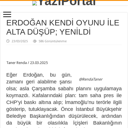
ERDOĞAN KENDİ OYUNU İLE
ALTA DÜŞÜP; YENİLDİ
23/03/2025
586 Görüntülenme
Taner Renda / 23.03.2025
Eğer Erdoğan, bu gün,
@RendaTaner
zamanı geri alabilme şansı
olsa; asla Çarşamba sabahı planını uygulamaya
koymazdı. Kafalarındaki plan: tam saha pres ile
CHP’yi baskı altına alıp; İmamoğlu’nu terörle ilgili
gösterip, tutuklayacak. Önce İstanbul Büyükşehir
Belediye Başkanlığından düşürülecek, ardından
da büyük bir olasılıkla İçişleri Bakanlığının