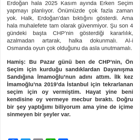
Erdoğan hala 2025 Kasım ayında Erken Seçim
yapmayı planlıyor. Önümüzde çok fazla zaman
yok. Halk, Erdoğan’dan bıktığını gösterdi. Ama
hala muhalefete tam olarak güvenmiyor. Şu son 4
gündeki başta CHP’nin gösterdiği kararlılık,
azalmadan artarak, halka dokunmalı. Al-i
Osmanda oyun çok olduğunu da asla unutmamalı.
Hamiş: Bu Pazar günü ben de CHP’nin, Ön
Seçim için kurduğu sandıklardan Dayanışma
Sandığına İmamoğlu’nun adını attım. İlk kez
İmamoğlu’na 2019’da İstanbul için tekrarlanan
seçim için oy vermiştim. Hayat yine beni
kendisine oy vermeye mecbur bıraktı. Doğru
bir şey yaptığımı biliyorum ama yine de içime
sinmeyen bir şeyler var.