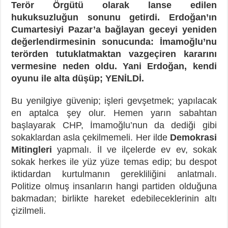
Terör Örgütü olarak lanse edilen
hukuksuzluğun sonunu getirdi. Erdoğan’ın
Cumartesiyi Pazar’a bağlayan geceyi yeniden
değerlendirmesinin sonucunda: İmamoğlu’nu
terörden tutuklatmaktan vazgeçiren kararını
vermesine neden oldu. Yani Erdoğan, kendi
oyunu ile alta düşüp; YENİLDİ.
Bu yenilgiye güvenip; işleri gevşetmek; yapılacak
en aptalca şey olur. Hemen yarın sabahtan
başlayarak CHP, İmamoğlu’nun da dediği gibi
sokaklardan asla çekilmemeli. Her ilde
Demokrasi
Mitingleri
yapmalı. İl ve ilçelerde ev ev, sokak
sokak herkes ile yüz yüze temas edip; bu despot
iktidardan kurtulmanın gerekliliğini anlatmalı.
Politize olmuş insanların hangi partiden olduğuna
bakmadan; birlikte hareket edebileceklerinin altı
çizilmeli.