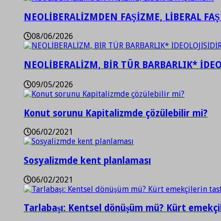
NEOLİBERALİZMDEN FAŞİZME, LİBERAL FA
08/06/2026
NEOLİBERALİZM, BİR TÜR BARBARLIK* İDEO
09/05/2026
Konut sorunu Kapitalizmde çözülebilir mi?
06/02/2021
Sosyalizmde kent planlaması
06/02/2021
Tarlabaşı: Kentsel dönüşüm mü? Kürt emekçil