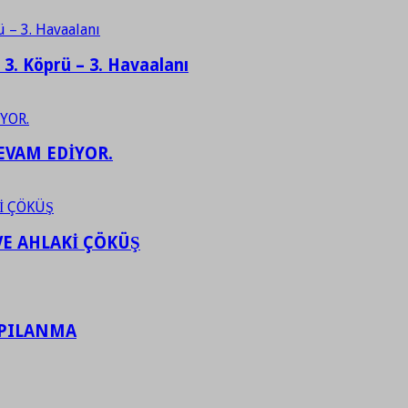
– 3. Köprü – 3. Havaalanı
EVAM EDİYOR.
VE AHLAKİ ÇÖKÜŞ
APILANMA