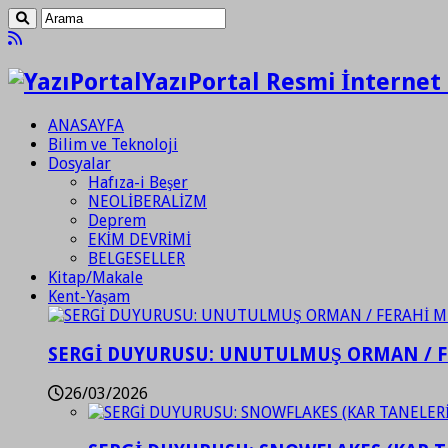
YazıPortal Resmi İnternet 
ANASAYFA
Bilim ve Teknoloji
Dosyalar
Hafıza-i Beşer
NEOLİBERALİZM
Deprem
EKİM DEVRİMİ
BELGESELLER
Kitap/Makale
Kent-Yaşam
SERGİ DUYURUSU: UNUTULMUŞ ORMAN / 
26/03/2026