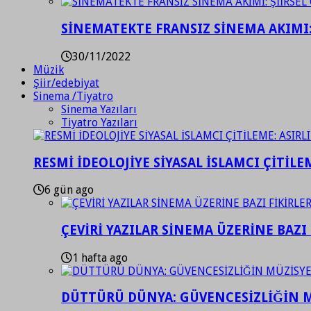
SİNEMATEKTE FRANSIZ SİNEMA AKIMI: 
30/11/2022
Müzik
Şiir/edebiyat
Sinema /Tiyatro
Sinema Yazıları
Tiyatro Yazıları
RESMİ İDEOLOJİYE SİYASAL İSLAMCI ÇİTİLE
6 gün ago
ÇEVİRİ YAZILAR SİNEMA ÜZERİNE BAZI 
1 hafta ago
DÜTTÜRÜ DÜNYA: GÜVENCESİZLİĞİN M