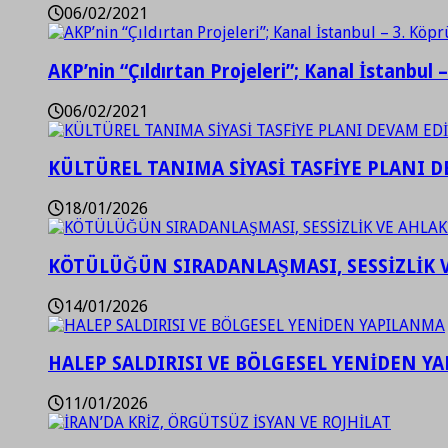
06/02/2021
AKP’nin “Çıldırtan Projeleri”; Kanal İstanbul 
06/02/2021
KÜLTÜREL TANIMA SİYASİ TASFİYE PLANI D
18/01/2026
KÖTÜLÜĞÜN SIRADANLAŞMASI, SESSİZLİK 
14/01/2026
HALEP SALDIRISI VE BÖLGESEL YENİDEN Y
11/01/2026