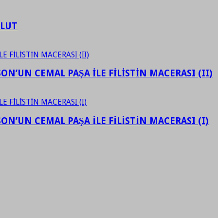
ULUT
N’UN CEMAL PAŞA İLE FİLİSTİN MACERASI (II)
N’UN CEMAL PAŞA İLE FİLİSTİN MACERASI (I)