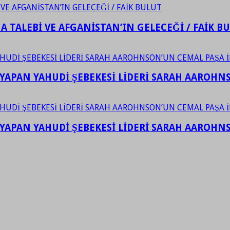
 TALEBİ VE AFGANİSTAN’IN GELECEĞİ / FAİK B
YAPAN YAHUDİ ŞEBEKESİ LİDERİ SARAH AAROHNSO
YAPAN YAHUDİ ŞEBEKESİ LİDERİ SARAH AAROHNSO