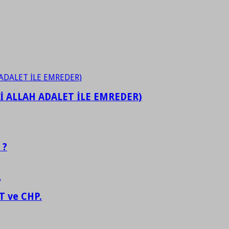
İ ALLAH ADALET İLE EMREDER)
 ?
 ve CHP.