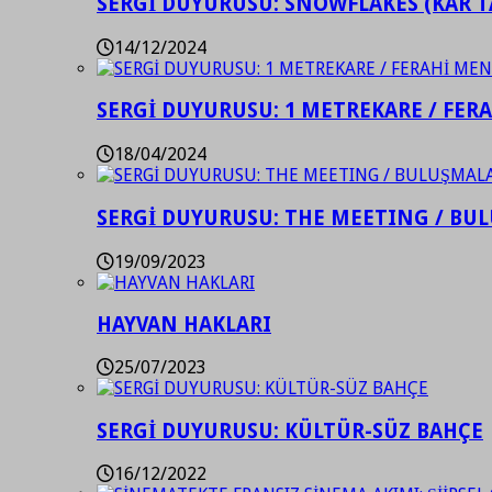
SERGİ DUYURUSU: SNOWFLAKES (KAR T
14/12/2024
SERGİ DUYURUSU: 1 METREKARE / FER
18/04/2024
SERGİ DUYURUSU: THE MEETING / BU
19/09/2023
HAYVAN HAKLARI
25/07/2023
SERGİ DUYURUSU: KÜLTÜR-SÜZ BAHÇE
16/12/2022