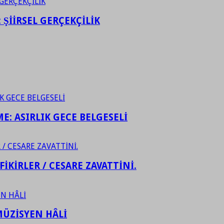
ŞİİRSEL GERÇEKÇİLİK
ME: ASIRLIK GECE BELGESELİ
FİKİRLER / CESARE ZAVATTİNİ.
ÜZİSYEN HÂLİ