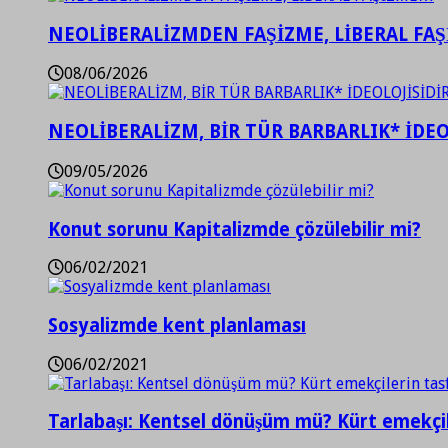
NEOLİBERALİZMDEN FAŞİZME, LİBERAL FA
08/06/2026
NEOLİBERALİZM, BİR TÜR BARBARLIK* İDEO
09/05/2026
Konut sorunu Kapitalizmde çözülebilir mi?
06/02/2021
Sosyalizmde kent planlaması
06/02/2021
Tarlabaşı: Kentsel dönüşüm mü? Kürt emekçil