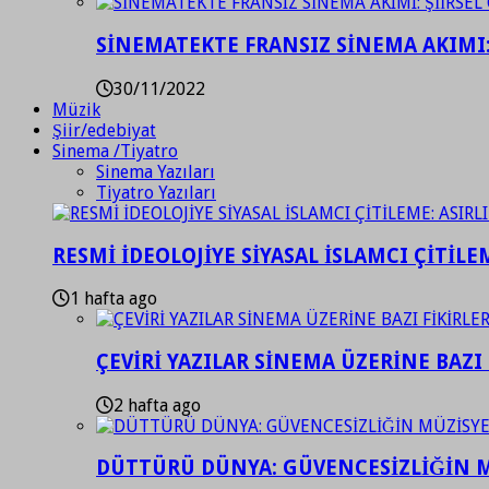
SİNEMATEKTE FRANSIZ SİNEMA AKIMI: 
30/11/2022
Müzik
Şiir/edebiyat
Sinema /Tiyatro
Sinema Yazıları
Tiyatro Yazıları
RESMİ İDEOLOJİYE SİYASAL İSLAMCI ÇİTİLE
1 hafta ago
ÇEVİRİ YAZILAR SİNEMA ÜZERİNE BAZI 
2 hafta ago
DÜTTÜRÜ DÜNYA: GÜVENCESİZLİĞİN M