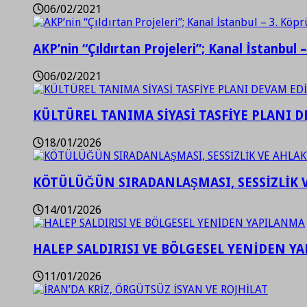
06/02/2021
AKP’nin “Çıldırtan Projeleri”; Kanal İstanbul 
06/02/2021
KÜLTÜREL TANIMA SİYASİ TASFİYE PLANI D
18/01/2026
KÖTÜLÜĞÜN SIRADANLAŞMASI, SESSİZLİK 
14/01/2026
HALEP SALDIRISI VE BÖLGESEL YENİDEN Y
11/01/2026