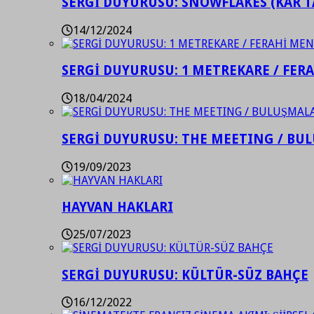
SERGİ DUYURUSU: SNOWFLAKES (KAR T
14/12/2024
SERGİ DUYURUSU: 1 METREKARE / FER
18/04/2024
SERGİ DUYURUSU: THE MEETING / BU
19/09/2023
HAYVAN HAKLARI
25/07/2023
SERGİ DUYURUSU: KÜLTÜR-SÜZ BAHÇE
16/12/2022