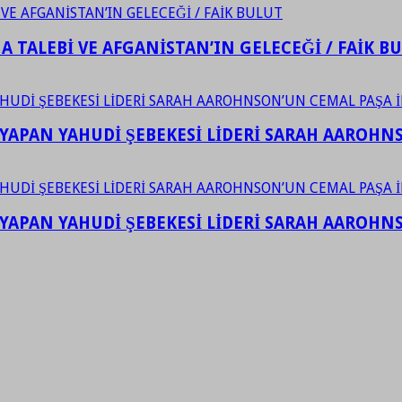
 TALEBİ VE AFGANİSTAN’IN GELECEĞİ / FAİK B
YAPAN YAHUDİ ŞEBEKESİ LİDERİ SARAH AAROHNSO
YAPAN YAHUDİ ŞEBEKESİ LİDERİ SARAH AAROHNSO