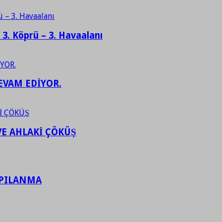
– 3. Köprü – 3. Havaalanı
EVAM EDİYOR.
VE AHLAKİ ÇÖKÜŞ
APILANMA