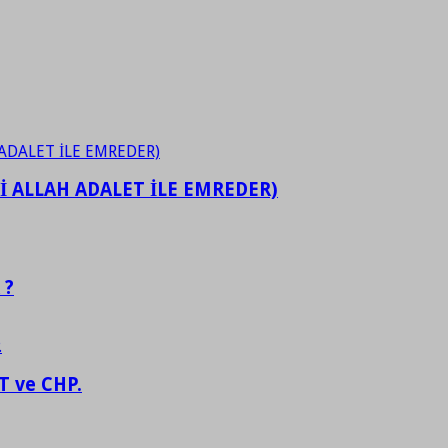
İ ALLAH ADALET İLE EMREDER)
 ?
 ve CHP.