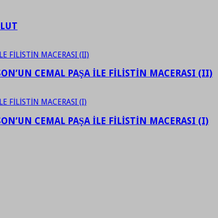
ULUT
N’UN CEMAL PAŞA İLE FİLİSTİN MACERASI (II)
N’UN CEMAL PAŞA İLE FİLİSTİN MACERASI (I)