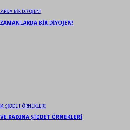
 ZAMANLARDA BİR DİYOJEN!
 VE KADINA ŞİDDET ÖRNEKLERİ