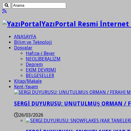
YazıPortal Resmi İnternet 
ANASAYFA
Bilim ve Teknoloji
Dosyalar
Hafıza-i Beşer
NEOLİBERALİZM
Deprem
EKİM DEVRİMİ
BELGESELLER
Kitap/Makale
Kent-Yaşam
SERGİ DUYURUSU: UNUTULMUŞ ORMAN / 
26/03/2026