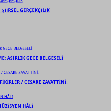
ŞİİRSEL GERÇEKÇİLİK
ME: ASIRLIK GECE BELGESELİ
FİKİRLER / CESARE ZAVATTİNİ.
ÜZİSYEN HÂLİ