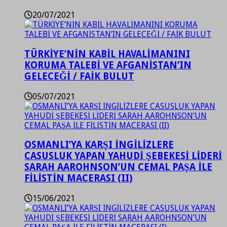
20/07/2021
TÜRKİYE’NİN KABİL HAVALİMANINI
KORUMA TALEBİ VE AFGANİSTAN’IN
GELECEĞİ / FAİK BULUT
05/07/2021
OSMANLI’YA KARŞI İNGİLİZLERE
CASUSLUK YAPAN YAHUDİ ŞEBEKESİ LİDERİ
SARAH AAROHNSON’UN CEMAL PAŞA İLE
FİLİSTİN MACERASI (II)
15/06/2021