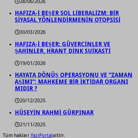
28/06/2026
HAFIZA-İ BEŞER SOL LİBERALİZM: BİR
SİYASAL YÖNLENDİRMENİN OTOPSİSİ
30/03/2026
HAFIZA-İ BEŞER: GÜVERCİNLER VE
ŞAHİNLER, HRANT DİNK SUİKASTİ
19/01/2026
HAYATA DÖNÜŞ OPERASYONU VE “ZAMAN
AŞIMI”: MAHKEME BİR İKTİDAR ORGANI
MIDIR ?
20/12/2025
HÜSEYİN RAHMİ GÜRPINAR
21/11/2025
Tüm hakları
YazıPortal
aittir.