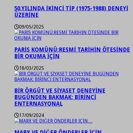
50.YILINDA İKİNCİ TİP (1975-1988) DENEYİ
ÜZERİNE
09/05/2025
PARİS KOMÜNÜ:RESMİ TARİHİN ÖTESİNDE
BİR OKUMA İÇİN
18/03/2025
BİR ÖRGÜT VE SİYASET DENEYİNE
BUGÜNDEN BAKMAK: BİRİNCİ
ENTERNASYONAL
17/09/2024
MARX VE DİĞER ÖNDERLER İÇİN…