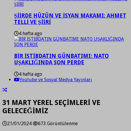
ŞİİRDE HÜZÜN VE İSYAN MAKAMI: AHMET
TELLİ VE ŞİİRİ
4 hafta ago
BİR İSTİBDATIN GÜNBATIMI: NATO
UŞAKLIĞINDA SON PERDE
4 hafta ago
Youtube ve Sosyal Medya Yayınları
31 MART YEREL SEÇİMLERİ VE
GELECEĞİMİZ
21/01/2024
673 Görüntülenme