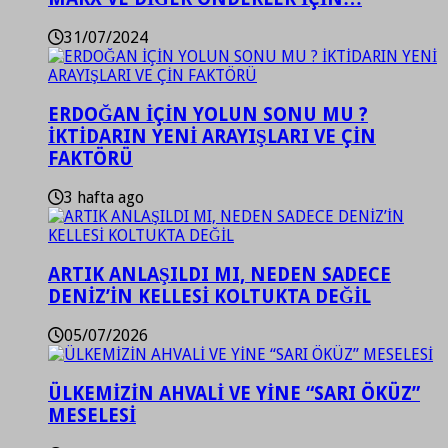
31/07/2024
ERDOĞAN İÇİN YOLUN SONU MU ?
İKTİDARIN YENİ ARAYIŞLARI VE ÇİN
FAKTÖRÜ
3 hafta ago
ARTIK ANLAŞILDI MI, NEDEN SADECE
DENİZ’İN KELLESİ KOLTUKTA DEĞİL
05/07/2026
ÜLKEMİZİN AHVALİ VE YİNE “SARI ÖKÜZ”
MESELESİ