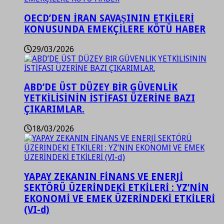
OECD’DEN İRAN SAVAŞININ ETKİLERİ
KONUSUNDA EMEKÇİLERE KÖTÜ HABER
29/03/2026
ABD’DE ÜST DÜZEY BİR GÜVENLİK
YETKİLİSİNİN İSTİFASI ÜZERİNE BAZI
ÇIKARIMLAR.
18/03/2026
YAPAY ZEKANIN FİNANS VE ENERJİ
SEKTÖRÜ ÜZERİNDEKİ ETKİLERİ : YZ’NİN
EKONOMİ VE EMEK ÜZERİNDEKİ ETKİLERİ
(VI-d)