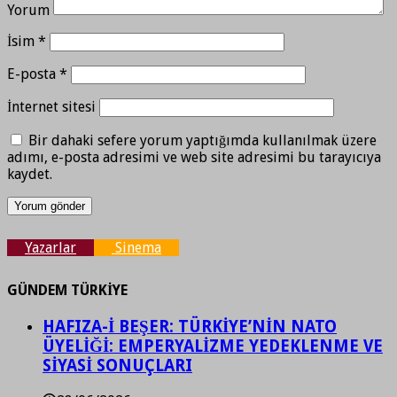
Yorum
İsim
*
E-posta
*
İnternet sitesi
Bir dahaki sefere yorum yaptığımda kullanılmak üzere
adımı, e-posta adresimi ve web site adresimi bu tarayıcıya
kaydet.
Yazarlar
Sinema
GÜNDEM TÜRKİYE
HAFIZA-İ BEŞER: TÜRKİYE’NİN NATO
ÜYELİĞİ: EMPERYALİZME YEDEKLENME VE
SİYASİ SONUÇLARI