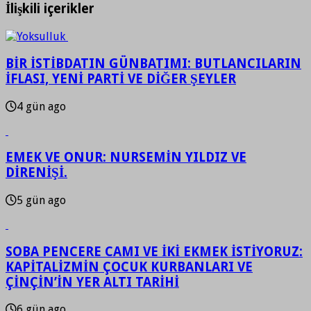
İlişkili içerikler
BİR İSTİBDATIN GÜNBATIMI: BUTLANCILARIN
İFLASI, YENİ PARTİ VE DİĞER ŞEYLER
4 gün ago
EMEK VE ONUR: NURSEMİN YILDIZ VE
DİRENİŞİ.
5 gün ago
SOBA PENCERE CAMI VE İKİ EKMEK İSTİYORUZ:
KAPİTALİZMİN ÇOCUK KURBANLARI VE
ÇİNÇİN’İN YER ALTI TARİHİ
6 gün ago