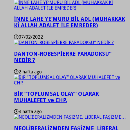
İNNE LAHE YE’MURU BİL ADL (MUHAKKAK
Kİ ALLAH ADALET İLE EMREDER)
07/02/2022
DANTON-ROBESPİERRE PARADOKSU”
NEDİR ?
2 hafta ago
BİR “TOPLUMSAL OLAY” OLARAK
MUHALEFET ve CHP.
4 hafta ago
NEOLİBERALİZMDEN FAŞİZME, LİBERAL