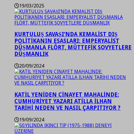
19/03/2025
KURTULUŞ SAVAŞI’NDA KEMALİST DIŞ
POLİTİKANIN ESASLARI: EMPERYALİST
DÜŞMANLA FLÖRT, MÜTTEFİK SOVYETLERE
DÜŞMANLIK
20/09/2024
KATİL YENİDEN CİNAYET MAHALİNDE:
CUMHURİYET YAZARI ATİLLA İLHAN
TARİHİ NEDEN VE NASIL ÇARPITIYOR ?
19/09/2024