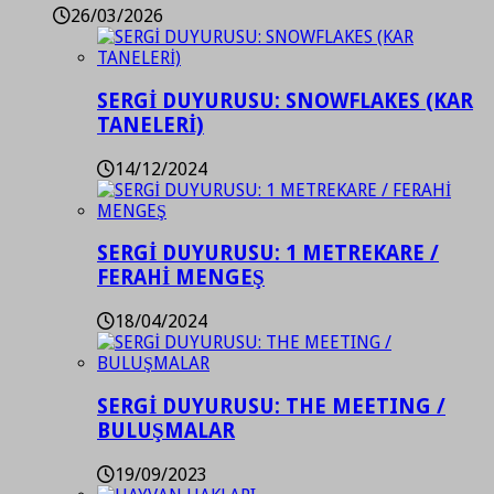
26/03/2026
SERGİ DUYURUSU: SNOWFLAKES (KAR
TANELERİ)
14/12/2024
SERGİ DUYURUSU: 1 METREKARE /
FERAHİ MENGEŞ
18/04/2024
SERGİ DUYURUSU: THE MEETING /
BULUŞMALAR
19/09/2023