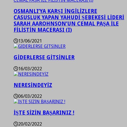
OSMANLI’YA KARŞI İNGİLİZLERE
CASUSLUK YAPAN YAHUDİ ŞEBEKESİ LİDERİ
SARAH AAROHNSON’UN CEMAL PAŞA İLE
FİLİSTİN MACERASI (I)
13/06/2021
GİDERLERSE GİTSİNLER
16/03/2022
NERESİNDEYİZ
06/03/2022
İŞTE SİZİN BAŞARINIZ !
20/02/2022