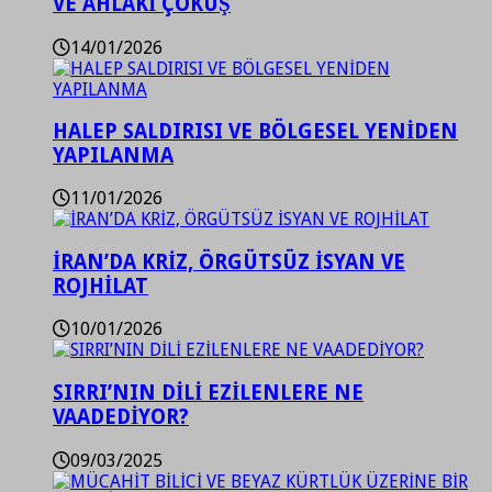
VE AHLAKİ ÇÖKÜŞ
14/01/2026
HALEP SALDIRISI VE BÖLGESEL YENİDEN
YAPILANMA
11/01/2026
İRAN’DA KRİZ, ÖRGÜTSÜZ İSYAN VE
ROJHİLAT
10/01/2026
SIRRI’NIN DİLİ EZİLENLERE NE
VAADEDİYOR?
09/03/2025