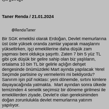
Taner Renda / 21.01.2024
@RendaTaner
Bir SGK emeklisi olarak Erdoğan, Devlet memurlarına
üst üste yüksek oranda zamlar yaparak maaşlarını
yükseltirken, işçi emeklilerine daha düşük zam
yapması beni oldukça şaşırttı. Zaten 7 bin 5 yüz TL
gibi çok düşük bir gelire sahip olan biz yaşlıların,
ortalama 10 bin TL bir gelirle açlığın dehşet
dengesinde önümüzdeki Mart ayında yapılacak Yerel
Seçimde partisine oy vermelerini mi bekliyordu?
Sanırım işin püf noktası: yeni dönemde, sırtını kimlere
dayayacağında yatmakta. Mart ayından sonra ülkede
temizinden 4 senelik seçimsiz bir döneme girilmesi ile
emeklilerden ziyade, Devlet’e olan gereksinimden
doğan zorunlulukla devlet memurlarına yatırım
yapılıyor.