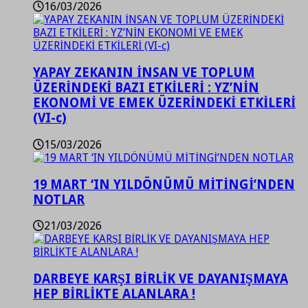
16/03/2026
YAPAY ZEKANIN İNSAN VE TOPLUM
ÜZERİNDEKİ BAZI ETKİLERİ : YZ’NİN
EKONOMİ VE EMEK ÜZERİNDEKİ ETKİLERİ
(VI-c)
15/03/2026
19 MART ‘IN YILDÖNÜMÜ MİTİNGİ’NDEN
NOTLAR
21/03/2026
DARBEYE KARŞI BİRLİK VE DAYANIŞMAYA
HEP BİRLİKTE ALANLARA !