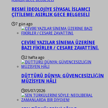
RESMİ İDEOLOJİYE SİYASAL İSLAMCI
ÇİTİLEME: ASIRLIK GECE BELGESELİ
7 gün ago
ÇEVİRİ YAZILAR SİNEMA ÜZERİNE
BAZI FİKİRLER / CESARE ZAVATTİNİ.
2 hafta ago
DÜTTÜRÜ DÜNYA: GÜVENCESİZLİĞİN
MÜZİSYEN HÂLİ
05/07/2026