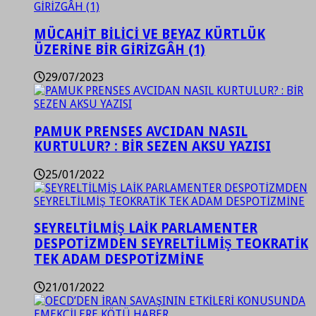
MÜCAHİT BİLİCİ VE BEYAZ KÜRTLÜK
ÜZERİNE BİR GİRİZGÂH (1)
29/07/2023
PAMUK PRENSES AVCIDAN NASIL
KURTULUR? : BİR SEZEN AKSU YAZISI
25/01/2022
SEYRELTİLMİŞ LAİK PARLAMENTER
DESPOTİZMDEN SEYRELTİLMİŞ TEOKRATİK
TEK ADAM DESPOTİZMİNE
21/01/2022