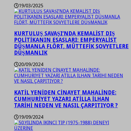
19/03/2025
KURTULUŞ SAVAŞI’NDA KEMALİST DIŞ
POLİTİKANIN ESASLARI: EMPERYALİST
DÜŞMANLA FLÖRT, MÜTTEFİK SOVYETLERE
DÜŞMANLIK
20/09/2024
KATİL YENİDEN CİNAYET MAHALİNDE:
CUMHURİYET YAZARI ATİLLA İLHAN
TARİHİ NEDEN VE NASIL ÇARPITIYOR ?
19/09/2024