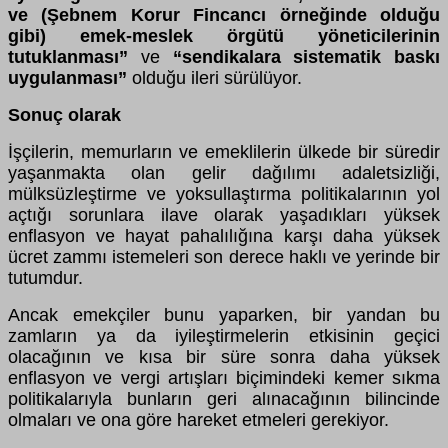
ve (Şebnem Korur Fincancı örneğinde olduğu
gibi) emek-meslek örgütü yöneticilerinin
tutuklanması”
ve
“sendikalara sistematik baskı
uygulanması”
olduğu ileri sürülüyor.
Sonuç olarak
İşçilerin, memurların ve emeklilerin ülkede bir süredir
yaşanmakta olan gelir dağılımı adaletsizliği,
mülksüzleştirme ve yoksullaştırma politikalarının yol
açtığı sorunlara ilave olarak yaşadıkları yüksek
enflasyon ve hayat pahalılığına karşı daha yüksek
ücret zammı istemeleri son derece haklı ve yerinde bir
tutumdur.
Ancak emekçiler bunu yaparken, bir yandan bu
zamların ya da iyileştirmelerin etkisinin geçici
olacağının ve kısa bir süre sonra daha yüksek
enflasyon ve vergi artışları biçimindeki kemer sıkma
politikalarıyla bunların geri alınacağının bilincinde
olmaları ve ona göre hareket etmeleri gerekiyor.