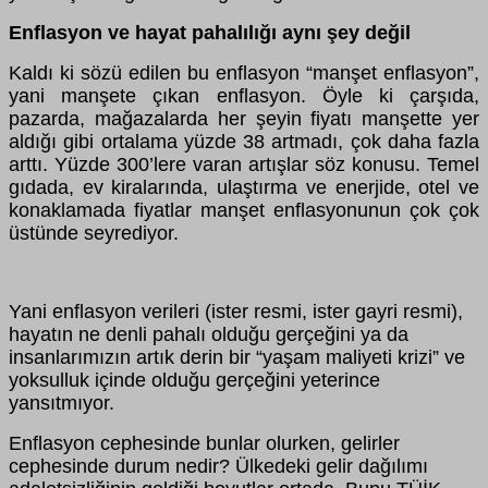
Enflasyon ve hayat pahalılığı aynı şey değil
Kaldı ki sözü edilen bu enflasyon “manşet enflasyon”,
yani manşete çıkan enflasyon. Öyle ki çarşıda,
pazarda, mağazalarda her şeyin fiyatı manşette yer
aldığı gibi ortalama yüzde 38 artmadı, çok daha fazla
arttı. Yüzde 300’lere varan artışlar söz konusu. Temel
gıdada, ev kiralarında, ulaştırma ve enerjide, otel ve
konaklamada fiyatlar manşet enflasyonunun çok çok
üstünde seyrediyor.
Yani enflasyon verileri (ister resmi, ister gayri resmi),
hayatın ne denli pahalı olduğu gerçeğini ya da
insanlarımızın artık derin bir “yaşam maliyeti krizi” ve
yoksulluk içinde olduğu gerçeğini yeterince
yansıtmıyor.
Enflasyon cephesinde bunlar olurken, gelirler
cephesinde durum nedir? Ülkedeki gelir dağılımı