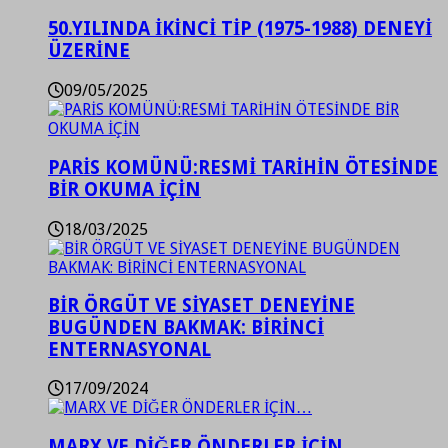
50.YILINDA İKİNCİ TİP (1975-1988) DENEYİ
ÜZERİNE
09/05/2025
PARİS KOMÜNÜ:RESMİ TARİHİN ÖTESİNDE
BİR OKUMA İÇİN
18/03/2025
BİR ÖRGÜT VE SİYASET DENEYİNE
BUGÜNDEN BAKMAK: BİRİNCİ
ENTERNASYONAL
17/09/2024
MARX VE DİĞER ÖNDERLER İÇİN…