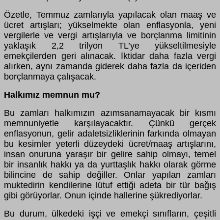
Özetle, Temmuz zamlarıyla yapılacak olan maaş ve
ücret artışları; yükselmekte olan enflasyonla, yeni
vergilerle ve vergi artışlarıyla ve borçlanma limitinin
yaklaşık 2,2 trilyon TL’ye yükseltilmesiyle
emekçilerden geri alınacak. İktidar daha fazla vergi
alırken, aynı zamanda giderek daha fazla da içeriden
borçlanmaya çalışacak.
Halkımız memnun mu?
Bu zamları halkımızın azımsanamayacak bir kısmı
memnuniyetle karşılayacaktır. Çünkü gerçek
enflasyonun, gelir adaletsizliklerinin farkında olmayan
bu kesimler yeterli düzeydeki ücret/maaş artışlarını,
insan onuruna yaraşır bir gelire sahip olmayı, temel
bir insanlık hakkı ya da yurttaşlık hakkı olarak görme
bilincine de sahip değiller. Onlar yapılan zamları
muktedirin kendilerine lütuf ettiği adeta bir tür bağış
gibi görüyorlar. Onun içinde hallerine şükrediyorlar.
Bu durum, ülkedeki işçi ve emekçi sınıfların, çeşitli