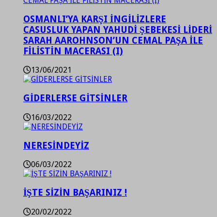
OSMANLI’YA KARŞI İNGİLİZLERE
CASUSLUK YAPAN YAHUDİ ŞEBEKESİ LİDERİ
SARAH AAROHNSON’UN CEMAL PAŞA İLE
FİLİSTİN MACERASI (I)
13/06/2021
GİDERLERSE GİTSİNLER
16/03/2022
NERESİNDEYİZ
06/03/2022
İŞTE SİZİN BAŞARINIZ !
20/02/2022