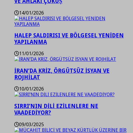
VE AHLAKİ ÇÖKÜŞ
14/01/2026
HALEP SALDIRISI VE BÖLGESEL YENİDEN
YAPILANMA
11/01/2026
İRAN’DA KRİZ, ÖRGÜTSÜZ İSYAN VE
ROJHİLAT
10/01/2026
SIRRI’NIN DİLİ EZİLENLERE NE
VAADEDİYOR?
09/03/2025