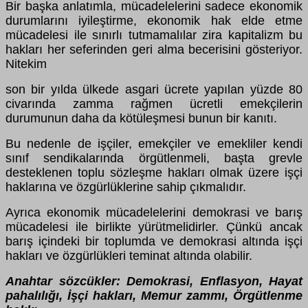
Bir başka anlatımla, mücadelelerini sadece ekonomik
durumlarını iyileştirme, ekonomik hak elde etme
mücadelesi ile sınırlı tutmamalılar zira kapitalizm bu
hakları her seferinden geri alma becerisini gösteriyor.
Nitekim
son bir yılda ülkede asgari ücrete yapılan yüzde 80
civarında zamma rağmen ücretli emekçilerin
durumunun daha da kötüleşmesi bunun bir kanıtı.
Bu nedenle de işçiler, emekçiler ve emekliler kendi
sınıf sendikalarında örgütlenmeli, başta grevle
desteklenen toplu sözleşme hakları olmak üzere işçi
haklarına ve özgürlüklerine sahip çıkmalıdır.
Ayrıca ekonomik mücadelelerini demokrasi ve barış
mücadelesi ile birlikte yürütmelidirler. Çünkü ancak
barış içindeki bir toplumda ve demokrasi altında işçi
hakları ve özgürlükleri teminat altında olabilir.
Anahtar sözcükler: Demokrasi, Enflasyon, Hayat
pahalılığı, İşçi hakları, Memur zammı, Örgütlenme