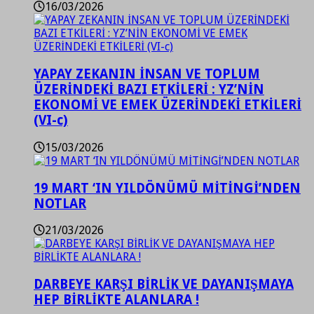
16/03/2026
YAPAY ZEKANIN İNSAN VE TOPLUM
ÜZERİNDEKİ BAZI ETKİLERİ : YZ’NİN
EKONOMİ VE EMEK ÜZERİNDEKİ ETKİLERİ
(VI-c)
15/03/2026
19 MART ‘IN YILDÖNÜMÜ MİTİNGİ’NDEN
NOTLAR
21/03/2026
DARBEYE KARŞI BİRLİK VE DAYANIŞMAYA
HEP BİRLİKTE ALANLARA !