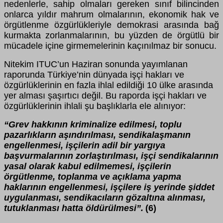
nedenlerle, sahip olmaları gereken sınıf bilincinden
onlarca yıldır mahrum olmalarının, ekonomik hak ve
örgütlenme özgürlükleriyle demokrasi arasında bağ
kurmakta zorlanmalarının, bu yüzden de örgütlü bir
mücadele içine girmemelerinin kaçınılmaz bir sonucu.
Nitekim ITUC’un Haziran sonunda yayımlanan
raporunda Türkiye’nin dünyada işçi hakları ve
özgürlüklerinin en fazla ihlal edildiği 10 ülke arasında
yer alması şaşırtıcı değil. Bu raporda işçi hakları ve
özgürlüklerinin ihlali şu başlıklarla ele alınıyor:
“Grev hakkının kriminalize edilmesi, toplu
pazarlıkların aşındırılması, sendikalaşmanın
engellenmesi, işçilerin adil bir yargıya
başvurmalarının zorlaştırılması, işçi sendikalarının
yasal olarak kabul edilmemesi, işçilerin
örgütlenme, toplanma ve açıklama yapma
haklarının engellenmesi, işçilere iş yerinde şiddet
uygulanması, sendikacıların gözaltına alınması,
tutuklanması hatta öldürülmesi”.
(6)