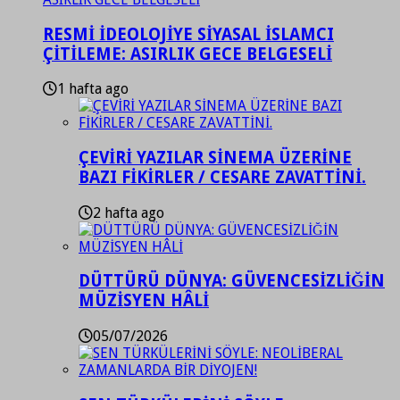
RESMİ İDEOLOJİYE SİYASAL İSLAMCI
ÇİTİLEME: ASIRLIK GECE BELGESELİ
1 hafta ago
ÇEVİRİ YAZILAR SİNEMA ÜZERİNE
BAZI FİKİRLER / CESARE ZAVATTİNİ.
2 hafta ago
DÜTTÜRÜ DÜNYA: GÜVENCESİZLİĞİN
MÜZİSYEN HÂLİ
05/07/2026