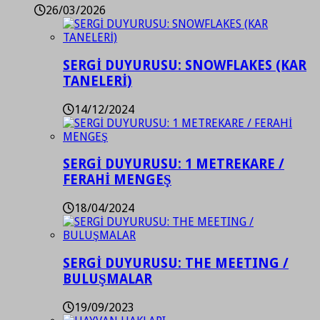
26/03/2026
SERGİ DUYURUSU: SNOWFLAKES (KAR
TANELERİ)
14/12/2024
SERGİ DUYURUSU: 1 METREKARE /
FERAHİ MENGEŞ
18/04/2024
SERGİ DUYURUSU: THE MEETING /
BULUŞMALAR
19/09/2023