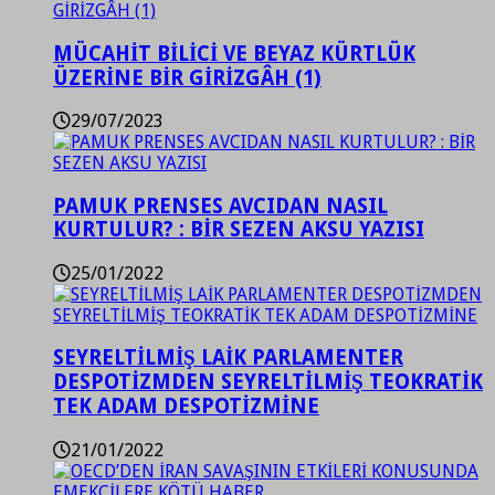
MÜCAHİT BİLİCİ VE BEYAZ KÜRTLÜK
ÜZERİNE BİR GİRİZGÂH (1)
29/07/2023
PAMUK PRENSES AVCIDAN NASIL
KURTULUR? : BİR SEZEN AKSU YAZISI
25/01/2022
SEYRELTİLMİŞ LAİK PARLAMENTER
DESPOTİZMDEN SEYRELTİLMİŞ TEOKRATİK
TEK ADAM DESPOTİZMİNE
21/01/2022