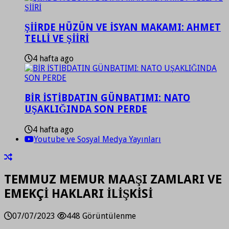
ŞİİRDE HÜZÜN VE İSYAN MAKAMI: AHMET
TELLİ VE ŞİİRİ
4 hafta ago
BİR İSTİBDATIN GÜNBATIMI: NATO
UŞAKLIĞINDA SON PERDE
4 hafta ago
Youtube ve Sosyal Medya Yayınları
TEMMUZ MEMUR MAAŞI ZAMLARI VE
EMEKÇİ HAKLARI İLİŞKİSİ
07/07/2023
448 Görüntülenme