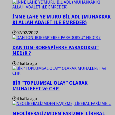
İNNE LAHE YE’MURU BİL ADL (MUHAKKAK
Kİ ALLAH ADALET İLE EMREDER)
07/02/2022
DANTON-ROBESPİERRE PARADOKSU”
NEDİR ?
2 hafta ago
BİR “TOPLUMSAL OLAY” OLARAK
MUHALEFET ve CHP.
4 hafta ago
NEOLİBERALİZMDEN FAŞİZME, LİBERAL