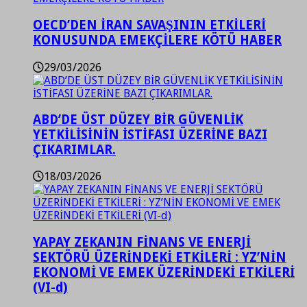
OECD’DEN İRAN SAVAŞININ ETKİLERİ
KONUSUNDA EMEKÇİLERE KÖTÜ HABER
29/03/2026
ABD’DE ÜST DÜZEY BİR GÜVENLİK
YETKİLİSİNİN İSTİFASI ÜZERİNE BAZI
ÇIKARIMLAR.
18/03/2026
YAPAY ZEKANIN FİNANS VE ENERJİ
SEKTÖRÜ ÜZERİNDEKİ ETKİLERİ : YZ’NİN
EKONOMİ VE EMEK ÜZERİNDEKİ ETKİLERİ
(VI-d)