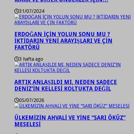
31/07/2024
ERDOĞAN İÇİN YOLUN SONU MU ?
İKTİDARIN YENİ ARAYIŞLARI VE ÇİN
FAKTÖRÜ
3 hafta ago
ARTIK ANLAŞILDI MI, NEDEN SADECE
DENİZ’İN KELLESİ KOLTUKTA DEĞİL
05/07/2026
ÜLKEMİZİN AHVALİ VE YİNE “SARI ÖKÜZ”
MESELESİ