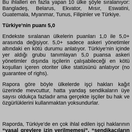
Bu ihlalleri en fazla yapan 10 ülke şöyle sıralanıyor:
Bangladeş, Belarus, Ekvator, Mısır, Eswatini,
Guatemala, Myanmar, Tunus, Filipinler ve Türkiye.
Türkiye’nin puanı 5,0
Endekste sıralanan ülkelerin puanları 1,0 ile 5,0+
arasında değişiyor. 5,0+ sadece askeri yönetimler
altındaki en kötü durumu anlatıyor. Türkiye’nin içinde
yer aldığı grubu tanımlayan 5,0 puansa askeri
yönetimler dışında
işçilerin çalışabileceği en kötü
koşulları içeren otoriter ülke statüsünü anlatıyor (no
guarantee of righs).
Rapora göre böyle ülkelerde işçi hakları kağıt
üzerinde mevcuttur, hatta yandaş sendikaların üye
sayısı oldukça fazladır ama gerçekte işçiler bu hak ve
özgürlüklerini kullanmaktan yoksundurlar.
Raporda, Türkiye’de en çok ihlal edilen işçi haklarının
“yasal grevlere izin verilmemesi”, “sendikacıların