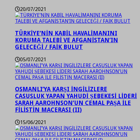
20/07/2021
TÜRKİYE’NİN KABİL HAVALİMANINI
KORUMA TALEBİ VE AFGANİSTAN’IN
GELECEĞİ / FAİK BULUT
05/07/2021
OSMANLI’YA KARŞI İNGİLİZLERE
CASUSLUK YAPAN YAHUDİ ŞEBEKESİ LİDERİ
SARAH AAROHNSON’UN CEMAL PAŞA İLE
FİLİSTİN MACERASI (II)
15/06/2021