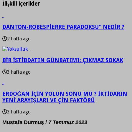
İlişkili içerikler
DANTON-ROBESPİERRE PARADOKSU” NEDİR ?
2 hafta ago
BİR İSTİBDATIN GÜNBATIMI: ÇIKMAZ SOKAK
3 hafta ago
ERDOĞAN İÇİN YOLUN SONU MU ? İKTİDARIN
YENİ ARAYIŞLARI VE ÇİN FAKTÖRÜ
3 hafta ago
Mustafa Durmuş /
7 Temmuz 2023