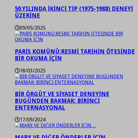
50.YILINDA İKİNCİ TİP (1975-1988) DENEYİ
ÜZERİNE
09/05/2025
PARİS KOMÜNÜ:RESMİ TARİHİN ÖTESİNDE
BİR OKUMA İÇİN
18/03/2025
BİR ÖRGÜT VE SİYASET DENEYİNE
BUGÜNDEN BAKMAK: BİRİNCİ
ENTERNASYONAL
17/09/2024
MARX VE DİĞER ÖNDERLER İÇİN…