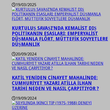
19/03/2025
KURTULUŞ SAVAŞI’NDA KEMALİST DIŞ
POLİTİKANIN ESASLARI: EMPERYALİST
DÜŞMANLA FLÖRT, MÜTTEFİK SOVYETLERE
DÜŞMANLIK
20/09/2024
KATİL YENİDEN CİNAYET MAHALİNDE:
CUMHURİYET YAZARI ATİLLA İLHAN
TARİHİ NEDEN VE NASIL ÇARPITIYOR ?
19/09/2024