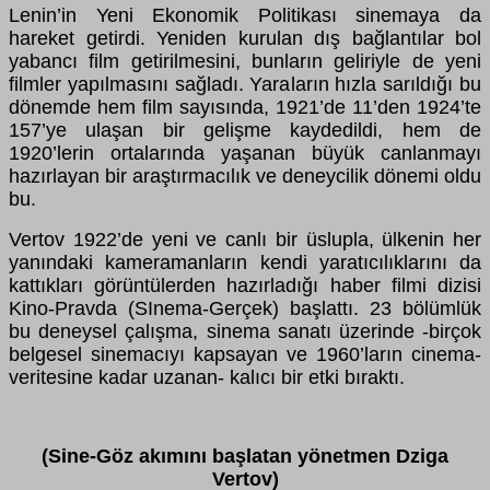
Lenin’in Yeni Ekonomik Politikası sinemaya da
hareket getirdi. Yeniden kurulan dış bağlantılar bol
yabancı film getirilmesini, bunların geliriyle de yeni
filmler yapılmasını sağladı. Yaraların hızla sarıldığı bu
dönemde hem film sayısında, 1921’de 11’den 1924’te
157’ye ulaşan bir gelişme kaydedildi, hem de
1920’lerin ortalarında yaşanan büyük canlanmayı
hazırlayan bir araştırmacılık ve deneycilik dönemi oldu
bu.
Vertov 1922’de yeni ve canlı bir üslupla, ülkenin her
yanındaki kameramanların kendi yaratıcılıklarını da
kattıkları görüntülerden hazırladığı haber filmi dizisi
Kino-Pravda (SInema-Gerçek) başlattı. 23 bölümlük
bu deneysel çalışma, sinema sanatı üzerinde -birçok
belgesel sinemacıyı kapsayan ve 1960’ların cinema-
veritesine kadar uzanan- kalıcı bir etki bıraktı.
(Sine-Göz akımını başlatan yönetmen Dziga
Vertov)