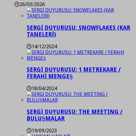
26/03/2026
SERGİ DUYURUSU: SNOWFLAKES (KAR
TANELERİ)
14/12/2024
SERGİ DUYURUSU: 1 METREKARE /
FERAHİ MENGEŞ
18/04/2024
SERGİ DUYURUSU: THE MEETING /
BULUŞMALAR
19/09/2023