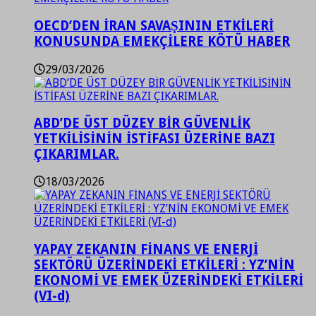
OECD’DEN İRAN SAVAŞININ ETKİLERİ
KONUSUNDA EMEKÇİLERE KÖTÜ HABER
29/03/2026
ABD’DE ÜST DÜZEY BİR GÜVENLİK
YETKİLİSİNİN İSTİFASI ÜZERİNE BAZI
ÇIKARIMLAR.
18/03/2026
YAPAY ZEKANIN FİNANS VE ENERJİ
SEKTÖRÜ ÜZERİNDEKİ ETKİLERİ : YZ’NİN
EKONOMİ VE EMEK ÜZERİNDEKİ ETKİLERİ
(VI-d)