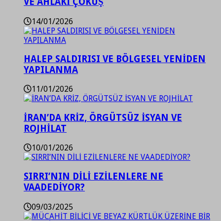
VE AHLAKİ ÇÖKÜŞ
14/01/2026
HALEP SALDIRISI VE BÖLGESEL YENİDEN
YAPILANMA
11/01/2026
İRAN’DA KRİZ, ÖRGÜTSÜZ İSYAN VE
ROJHİLAT
10/01/2026
SIRRI’NIN DİLİ EZİLENLERE NE
VAADEDİYOR?
09/03/2025