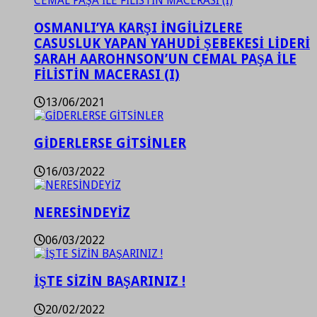
OSMANLI’YA KARŞI İNGİLİZLERE
CASUSLUK YAPAN YAHUDİ ŞEBEKESİ LİDERİ
SARAH AAROHNSON’UN CEMAL PAŞA İLE
FİLİSTİN MACERASI (I)
13/06/2021
GİDERLERSE GİTSİNLER
16/03/2022
NERESİNDEYİZ
06/03/2022
İŞTE SİZİN BAŞARINIZ !
20/02/2022