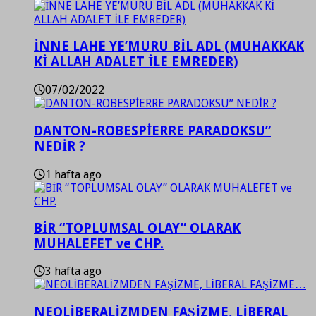
İNNE LAHE YE’MURU BİL ADL (MUHAKKAK
Kİ ALLAH ADALET İLE EMREDER)
07/02/2022
DANTON-ROBESPİERRE PARADOKSU”
NEDİR ?
1 hafta ago
BİR “TOPLUMSAL OLAY” OLARAK
MUHALEFET ve CHP.
3 hafta ago
NEOLİBERALİZMDEN FAŞİZME, LİBERAL