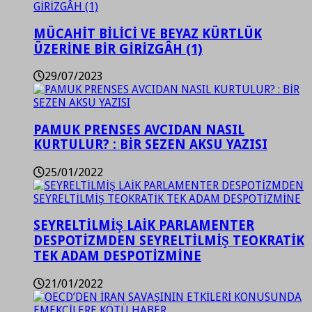
MÜCAHİT BİLİCİ VE BEYAZ KÜRTLÜK
ÜZERİNE BİR GİRİZGÂH (1)
29/07/2023
PAMUK PRENSES AVCIDAN NASIL
KURTULUR? : BİR SEZEN AKSU YAZISI
25/01/2022
SEYRELTİLMİŞ LAİK PARLAMENTER
DESPOTİZMDEN SEYRELTİLMİŞ TEOKRATİK
TEK ADAM DESPOTİZMİNE
21/01/2022