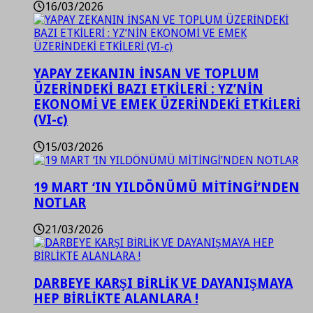
16/03/2026
YAPAY ZEKANIN İNSAN VE TOPLUM
ÜZERİNDEKİ BAZI ETKİLERİ : YZ’NİN
EKONOMİ VE EMEK ÜZERİNDEKİ ETKİLERİ
(VI-c)
15/03/2026
19 MART ‘IN YILDÖNÜMÜ MİTİNGİ’NDEN
NOTLAR
21/03/2026
DARBEYE KARŞI BİRLİK VE DAYANIŞMAYA
HEP BİRLİKTE ALANLARA !