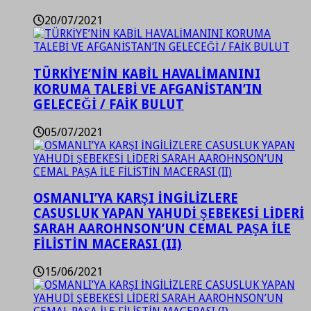
20/07/2021
TÜRKİYE’NİN KABİL HAVALİMANINI
KORUMA TALEBİ VE AFGANİSTAN’IN
GELECEĞİ / FAİK BULUT
05/07/2021
OSMANLI’YA KARŞI İNGİLİZLERE
CASUSLUK YAPAN YAHUDİ ŞEBEKESİ LİDERİ
SARAH AAROHNSON’UN CEMAL PAŞA İLE
FİLİSTİN MACERASI (II)
15/06/2021