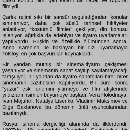
139’u konulu film, geri kalanı da haber ve röportaj
filmiydi.
Çarlık rejimi sıkı bir sansür uyguladığından konular
sınırlanıyor, daha çok süslü tarihsel hikâyeler
anlatılıyor, “kostümlü filmler” çekiliyor, din konusu
İşleniyor, ağırlıkla da edebiyat ve tiyatro uyarlamaları
yapılıyordu. Puşkin ve özellikle ölümünden sonra,
Anna Karenina ile başlayan bir dizi uyarlamayla
Tolstoy, en çok başvurulan kaynaklardı.
Bir yandan müthiş bir sinema-tiyatro çekişmesi
yaşanıyor ve sinemanın sanat sayılıp sayılamayacağı
tartışılıyor, bir yandan da tiyatro sanatçıları birer birer
sinemanın cazibesine kapılıyordu. Bir süre sonra
“yazar” eski önemini yitirmeye ve film afişlerinde
yıldızların isimleri büyümeye başladı. Vera Holodnaya,
İvan Mojuhtn, Natalya Lisenko, Vladimir Maksimov ve
Olga Baklanova bu dönemin ünlü oyuncularından
bazılarıydı.
Rusya, sinema dergiciliği alanında da ilklerdendi.