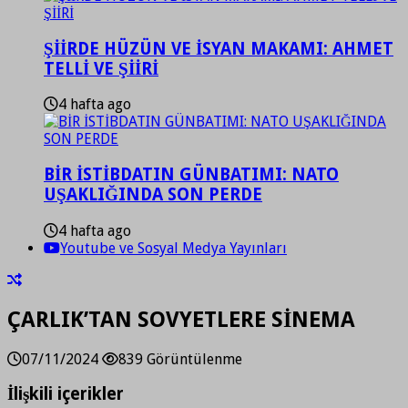
ŞİİRDE HÜZÜN VE İSYAN MAKAMI: AHMET
TELLİ VE ŞİİRİ
4 hafta ago
BİR İSTİBDATIN GÜNBATIMI: NATO
UŞAKLIĞINDA SON PERDE
4 hafta ago
Youtube ve Sosyal Medya Yayınları
ÇARLIK’TAN SOVYETLERE SİNEMA
07/11/2024
839 Görüntülenme
İlişkili içerikler