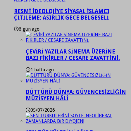
RESMİ İDEOLOJİYE SİYASAL İSLAMCI
ÇİTİLEME: ASIRLIK GECE BELGESELİ
6 gün ago
ÇEVİRİ YAZILAR SİNEMA ÜZERİNE
BAZI FİKİRLER / CESARE ZAVATTİNİ.
1 hafta ago
DÜTTÜRÜ DÜNYA: GÜVENCESİZLİĞİN
MÜZİSYEN HÂLİ
05/07/2026