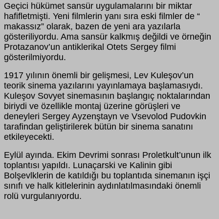
Geçici hükümet sansür uygulamalarını bir miktar
hafifletmişti. Yeni filmlerin yanı sıra eski filmler de “
makassız” olarak, bazen de yeni ara yazılarla
gösteriliyordu. Ama sansür kalkmış değildi ve örneğin
Protazanov’un antiklerikal Otets Sergey filmi
gösterilmiyordu.
1917 yılının önemli bir gelişmesi, Lev Kuleşov’un
teorik sinema yazılarını yayınlamaya başlamasıydı.
Kuleşov Sovyet sinemasının başlangıç noktalarından
biriydi ve özellikle montaj üzerine görüşleri ve
deneyleri Sergey Ayzenştayn ve Vsevolod Pudovkin
tarafindan geliştirilerek bütün bir sinema sanatını
etkileyecekti.
Eylül ayında. Ekim Devrimi sonrası Proletkult’unun ilk
toplantısı yapıldı. Lunaçarski ve Kalinin gibi
Bolşevlklerin de katıldığı bu toplantıda sinemanın işçi
sınıfı ve halk kitlelerinin aydınlatılmasındaki önemli
rolü vurgulanıyordu.