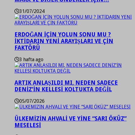
31/07/2024
ERDOĞAN İÇİN YOLUN SONU MU ?
İKTİDARIN YENİ ARAYIŞLARI VE ÇİN
FAKTÖRÜ
3 hafta ago
ARTIK ANLAŞILDI MI, NEDEN SADECE
DENİZ’İN KELLESİ KOLTUKTA DEĞİL
05/07/2026
ÜLKEMİZİN AHVALİ VE YİNE “SARI ÖKÜZ”
MESELESİ