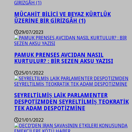
MÜCAHİT BİLİCİ VE BEYAZ KÜRTLÜK
ÜZERİNE BİR GİRİZGÂH (1)
29/07/2023
PAMUK PRENSES AVCIDAN NASIL
KURTULUR? : BİR SEZEN AKSU YAZISI
25/01/2022
SEYRELTİLMİŞ LAİK PARLAMENTER
DESPOTİZMDEN SEYRELTİLMİŞ TEOKRATİK
TEK ADAM DESPOTİZMİNE
21/01/2022