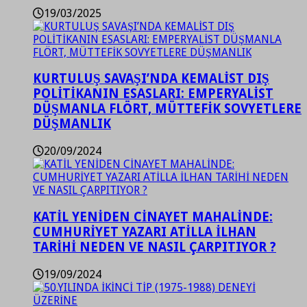
19/03/2025
KURTULUŞ SAVAŞI’NDA KEMALİST DIŞ
POLİTİKANIN ESASLARI: EMPERYALİST
DÜŞMANLA FLÖRT, MÜTTEFİK SOVYETLERE
DÜŞMANLIK
20/09/2024
KATİL YENİDEN CİNAYET MAHALİNDE:
CUMHURİYET YAZARI ATİLLA İLHAN
TARİHİ NEDEN VE NASIL ÇARPITIYOR ?
19/09/2024