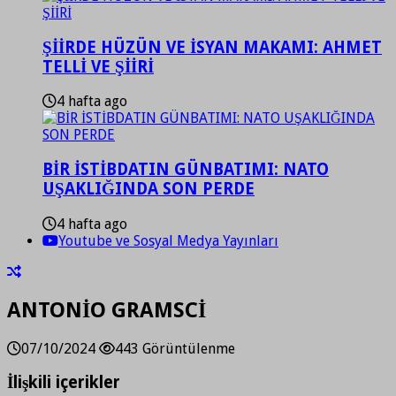
ŞİİRDE HÜZÜN VE İSYAN MAKAMI: AHMET
TELLİ VE ŞİİRİ
4 hafta ago
BİR İSTİBDATIN GÜNBATIMI: NATO
UŞAKLIĞINDA SON PERDE
4 hafta ago
Youtube ve Sosyal Medya Yayınları
ANTONİO GRAMSCİ
07/10/2024
443 Görüntülenme
İlişkili içerikler