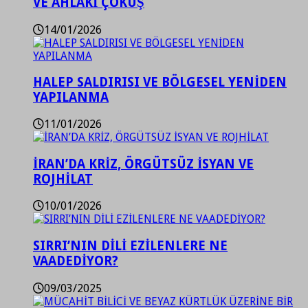
VE AHLAKİ ÇÖKÜŞ
14/01/2026
HALEP SALDIRISI VE BÖLGESEL YENİDEN
YAPILANMA
11/01/2026
İRAN’DA KRİZ, ÖRGÜTSÜZ İSYAN VE
ROJHİLAT
10/01/2026
SIRRI’NIN DİLİ EZİLENLERE NE
VAADEDİYOR?
09/03/2025