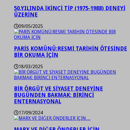
50.YILINDA İKİNCİ TİP (1975-1988) DENEYİ
ÜZERİNE
09/05/2025
PARİS KOMÜNÜ:RESMİ TARİHİN ÖTESİNDE
BİR OKUMA İÇİN
18/03/2025
BİR ÖRGÜT VE SİYASET DENEYİNE
BUGÜNDEN BAKMAK: BİRİNCİ
ENTERNASYONAL
17/09/2024
MARX VE DİĞER ÖNDERLER İÇİN…