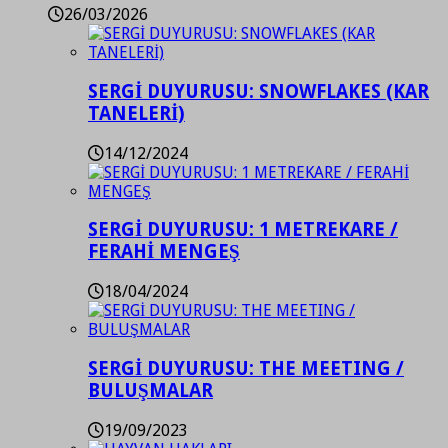
26/03/2026
SERGİ DUYURUSU: SNOWFLAKES (KAR
TANELERİ)
14/12/2024
SERGİ DUYURUSU: 1 METREKARE /
FERAHİ MENGEŞ
18/04/2024
SERGİ DUYURUSU: THE MEETING /
BULUŞMALAR
19/09/2023