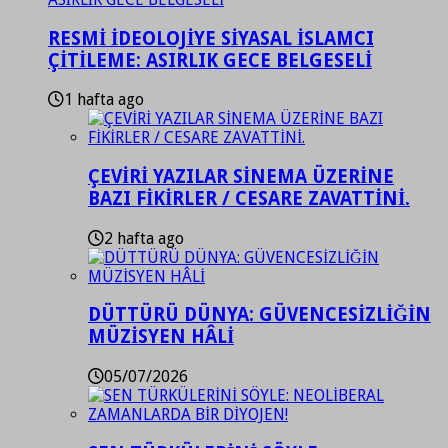
RESMİ İDEOLOJİYE SİYASAL İSLAMCI
ÇİTİLEME: ASIRLIK GECE BELGESELİ
1 hafta ago
ÇEVİRİ YAZILAR SİNEMA ÜZERİNE
BAZI FİKİRLER / CESARE ZAVATTİNİ.
2 hafta ago
DÜTTÜRÜ DÜNYA: GÜVENCESİZLİĞİN
MÜZİSYEN HÂLİ
05/07/2026