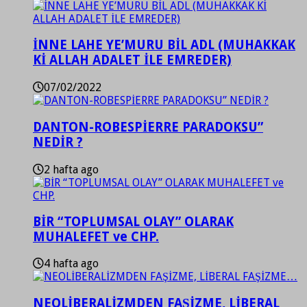
İNNE LAHE YE’MURU BİL ADL (MUHAKKAK
Kİ ALLAH ADALET İLE EMREDER)
07/02/2022
DANTON-ROBESPİERRE PARADOKSU”
NEDİR ?
2 hafta ago
BİR “TOPLUMSAL OLAY” OLARAK
MUHALEFET ve CHP.
4 hafta ago
NEOLİBERALİZMDEN FAŞİZME, LİBERAL