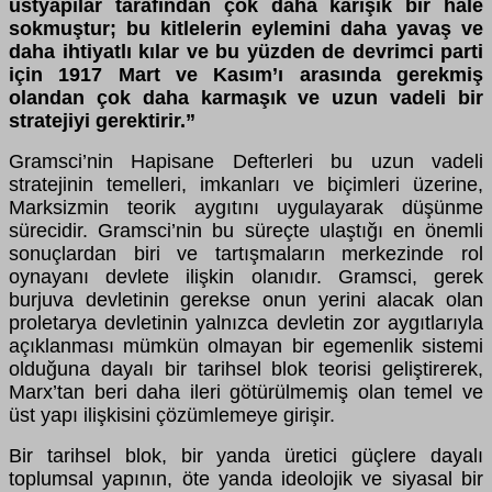
üstyapılar tarafından çok daha karışık bir hale
sokmuştur; bu kitlelerin eylemini daha yavaş ve
daha ihtiyatlı kılar ve bu yüzden de devrimci parti
için 1917 Mart ve Kasım’ı arasında gerekmiş
olandan çok daha karmaşık ve uzun vadeli bir
stratejiyi gerektirir.”
Gramsci’nin Hapisane Defterleri bu uzun vadeli
stratejinin temelleri, imkanları ve biçimleri üzerine,
Marksizmin teorik aygıtını uygulayarak düşünme
sürecidir. Gramsci’nin bu süreçte ulaştığı en önemli
sonuçlardan biri ve tartışmaların merkezinde rol
oynayanı devlete ilişkin olanıdır. Gramsci, gerek
burjuva devletinin gerekse onun yerini alacak olan
proletarya devletinin yalnızca devletin zor aygıtlarıyla
açıklanması mümkün olmayan bir egemenlik sistemi
olduğuna dayalı bir tarihsel blok teorisi geliştirerek,
Marx’tan beri daha ileri götürülmemiş olan temel ve
üst yapı ilişkisini çözümlemeye girişir.
Bir tarihsel blok, bir yanda üretici güçlere dayalı
toplumsal yapının, öte yanda ideolojik ve siyasal bir