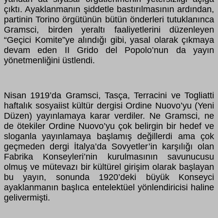
çıktı. Ayaklanmanın şiddetle bastırılmasının ardından,
partinin Torino örgütünün bütün önderleri tutuklanınca
Gramsci, birden yeraltı faaliyetlerini düzenleyen
“Geçici Komite”ye alındığı gibi, yasal olarak çıkmaya
devam eden II Grido del Popolo’nun da yayın
yönetmenliğini üstlendi.
Nisan 1919’da Gramsci, Tasça, Terracini ve Togliatti
haftalık sosyaiist kültür dergisi Ordine Nuovo’yu (Yeni
Düzen) yayınlamaya karar verdiler. Ne Gramsci, ne
de ötekiler Ordine Nuovo’yu çok belirgin bir hedef ve
sloganla yayınlamaya başlamış değillerdi ama çok
geçmeden dergi İtalya’da Sovyetler’in karşılığı olan
Fabrika Konseyleri’nin kurulmasının savunucusu
olmuş ve mütevazı bir kültürel girişim olarak başlayan
bu yayın, sonunda 1920’deki büyük Konseyci
ayaklanmanın başlıca entelektüel yönlendiricisi haline
gelivermişti.