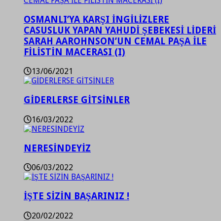
OSMANLI’YA KARŞI İNGİLİZLERE
CASUSLUK YAPAN YAHUDİ ŞEBEKESİ LİDERİ
SARAH AAROHNSON’UN CEMAL PAŞA İLE
FİLİSTİN MACERASI (I)
13/06/2021
GİDERLERSE GİTSİNLER
16/03/2022
NERESİNDEYİZ
06/03/2022
İŞTE SİZİN BAŞARINIZ !
20/02/2022