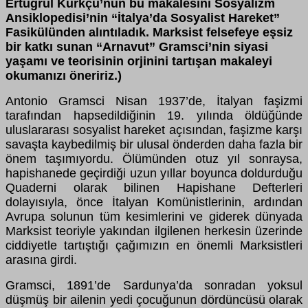
Ertuğrul Kürkçü’nün bu makalesini Sosyalizm
Ansiklopedisi’nin “İtalya’da Sosyalist Hareket”
Fasikülünden alıntıladık. Marksist felsefeye eşsiz
bir katkı sunan “Arnavut” Gramsci’nin
siyasi
yaşamı ve teorisinin orjinini tartışan makaleyi
okumanızı öneririz.)
Antonio Gramsci Nisan 1937’de, İtalyan faşizmi
tarafından hapsedildiğinin 19. yılında öldüğünde
uluslararası sosyalist hareket açısından, faşizme karşı
savaşta kaybedilmiş bir ulusal önderden daha fazla bir
önem taşımıyordu. Ölümünden otuz yıl sonraysa,
hapishanede geçirdiği uzun yıllar boyunca doldurduğu
Quaderni olarak bilinen Hapishane Defterleri
dolayısıyla, önce İtalyan Komünistlerinin, ardından
Avrupa solunun tüm kesimlerini ve giderek dünyada
Marksist teoriyle yakından ilgilenen herkesin üzerinde
ciddiyetle tartıştığı çağımızın en önemli Marksistleri
arasına girdi.
Gramsci, 1891’de Sardunya’da sonradan yoksul
düşmüş bir ailenin yedi çocuğunun dördüncüsü olarak