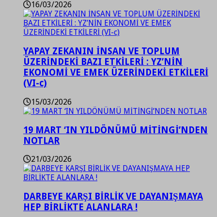
16/03/2026
YAPAY ZEKANIN İNSAN VE TOPLUM
ÜZERİNDEKİ BAZI ETKİLERİ : YZ’NİN
EKONOMİ VE EMEK ÜZERİNDEKİ ETKİLERİ
(VI-c)
15/03/2026
19 MART ‘IN YILDÖNÜMÜ MİTİNGİ’NDEN
NOTLAR
21/03/2026
DARBEYE KARŞI BİRLİK VE DAYANIŞMAYA
HEP BİRLİKTE ALANLARA !