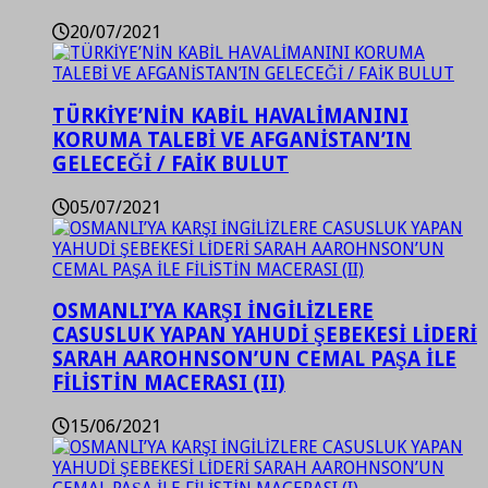
20/07/2021
TÜRKİYE’NİN KABİL HAVALİMANINI
KORUMA TALEBİ VE AFGANİSTAN’IN
GELECEĞİ / FAİK BULUT
05/07/2021
OSMANLI’YA KARŞI İNGİLİZLERE
CASUSLUK YAPAN YAHUDİ ŞEBEKESİ LİDERİ
SARAH AAROHNSON’UN CEMAL PAŞA İLE
FİLİSTİN MACERASI (II)
15/06/2021