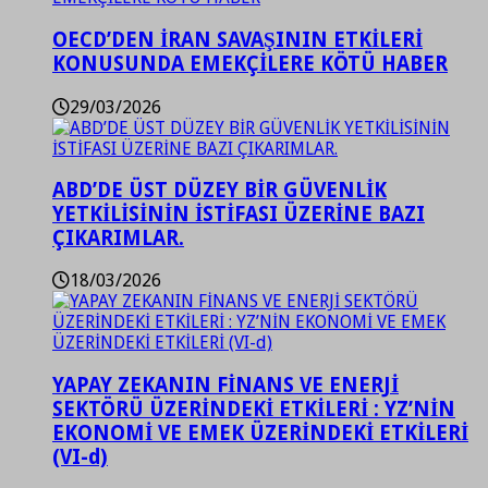
OECD’DEN İRAN SAVAŞININ ETKİLERİ
KONUSUNDA EMEKÇİLERE KÖTÜ HABER
29/03/2026
ABD’DE ÜST DÜZEY BİR GÜVENLİK
YETKİLİSİNİN İSTİFASI ÜZERİNE BAZI
ÇIKARIMLAR.
18/03/2026
YAPAY ZEKANIN FİNANS VE ENERJİ
SEKTÖRÜ ÜZERİNDEKİ ETKİLERİ : YZ’NİN
EKONOMİ VE EMEK ÜZERİNDEKİ ETKİLERİ
(VI-d)