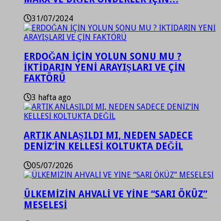
31/07/2024
ERDOĞAN İÇİN YOLUN SONU MU ?
İKTİDARIN YENİ ARAYIŞLARI VE ÇİN
FAKTÖRÜ
3 hafta ago
ARTIK ANLAŞILDI MI, NEDEN SADECE
DENİZ’İN KELLESİ KOLTUKTA DEĞİL
05/07/2026
ÜLKEMİZİN AHVALİ VE YİNE “SARI ÖKÜZ”
MESELESİ