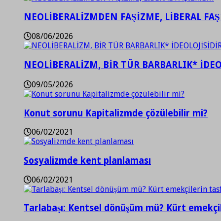
NEOLİBERALİZMDEN FAŞİZME, LİBERAL FA
08/06/2026
NEOLİBERALİZM, BİR TÜR BARBARLIK* İDEO
09/05/2026
Konut sorunu Kapitalizmde çözülebilir mi?
06/02/2021
Sosyalizmde kent planlaması
06/02/2021
Tarlabaşı: Kentsel dönüşüm mü? Kürt emekçil