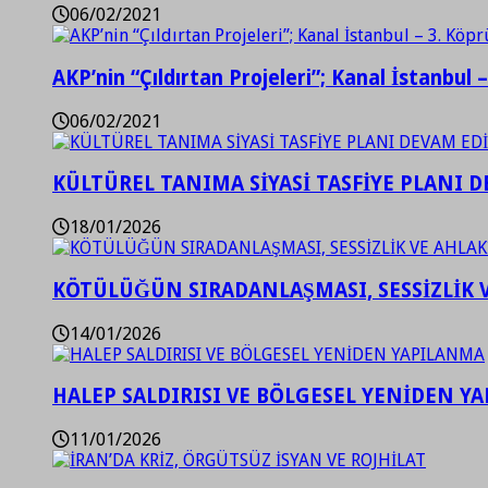
06/02/2021
AKP’nin “Çıldırtan Projeleri”; Kanal İstanbul 
06/02/2021
KÜLTÜREL TANIMA SİYASİ TASFİYE PLANI D
18/01/2026
KÖTÜLÜĞÜN SIRADANLAŞMASI, SESSİZLİK 
14/01/2026
HALEP SALDIRISI VE BÖLGESEL YENİDEN Y
11/01/2026