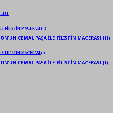
ULUT
N’UN CEMAL PAŞA İLE FİLİSTİN MACERASI (II)
N’UN CEMAL PAŞA İLE FİLİSTİN MACERASI (I)