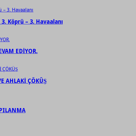
– 3. Köprü – 3. Havaalanı
EVAM EDİYOR.
VE AHLAKİ ÇÖKÜŞ
APILANMA