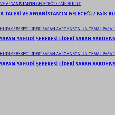
 TALEBİ VE AFGANİSTAN’IN GELECEĞİ / FAİK B
YAPAN YAHUDİ ŞEBEKESİ LİDERİ SARAH AAROHNSO
YAPAN YAHUDİ ŞEBEKESİ LİDERİ SARAH AAROHNSO