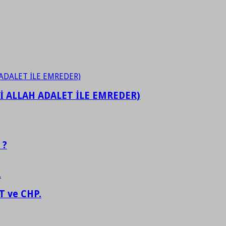
İ ALLAH ADALET İLE EMREDER)
 ?
 ve CHP.