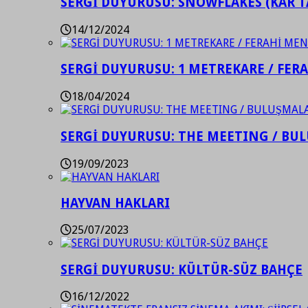
SERGİ DUYURUSU: SNOWFLAKES (KAR T
14/12/2024
SERGİ DUYURUSU: 1 METREKARE / FER
18/04/2024
SERGİ DUYURUSU: THE MEETING / BU
19/09/2023
HAYVAN HAKLARI
25/07/2023
SERGİ DUYURUSU: KÜLTÜR-SÜZ BAHÇE
16/12/2022