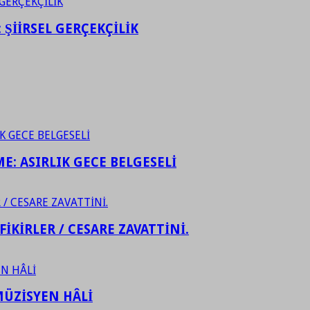
ŞİİRSEL GERÇEKÇİLİK
ME: ASIRLIK GECE BELGESELİ
FİKİRLER / CESARE ZAVATTİNİ.
ÜZİSYEN HÂLİ