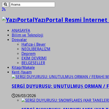
YazıPortal Resmi İnternet 
ANASAYFA
Bilim ve Teknoloji
Dosyalar
Hafıza-i Beşer
NEOLİBERALİZM
Deprem
EKİM DEVRİMİ
BELGESELLER
Kitap/Makale
Kent-Yaşam
SERGİ DUYURUSU: UNUTULMUŞ ORMAN / 
26/03/2026