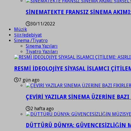
SİNEMATEKTE FRANSIZ SİNEMA AKIMI: 
30/11/2022
Müzik
Şiir/edebiyat
Sinema /Tiyatro
Sinema Yazıları
Tiyatro Yazıları
RESMİ İDEOLOJİYE SİYASAL İSLAMCI ÇİTİLE
7 gün ago
ÇEVİRİ YAZILAR SİNEMA ÜZERİNE BAZI 
2 hafta ago
DÜTTÜRÜ DÜNYA: GÜVENCESİZLİĞİN M