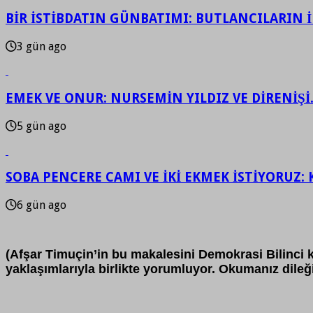
BİR İSTİBDATIN GÜNBATIMI: BUTLANCILARIN İF
3 gün ago
EMEK VE ONUR: NURSEMİN YILDIZ VE DİRENİŞİ
5 gün ago
SOBA PENCERE CAMI VE İKİ EKMEK İSTİYORUZ: 
6 gün ago
(Afşar Timuçin’in bu makalesini Demokrasi Bilinci ki
yaklaşımlarıyla birlikte yorumluyor. Okumanız dileği