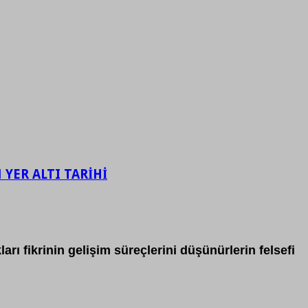
YER ALTI TARİHİ
rı fikrinin gelişim süreçlerini düşünürlerin felsefi