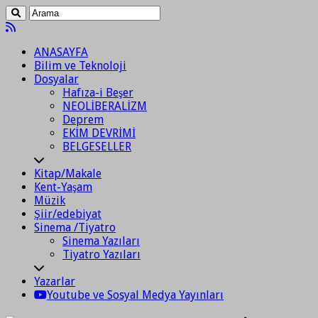
ANASAYFA
Bilim ve Teknoloji
Dosyalar
Hafıza-i Beşer
NEOLİBERALİZM
Deprem
EKİM DEVRİMİ
BELGESELLER
Kitap/Makale
Kent-Yaşam
Müzik
Şiir/edebiyat
Sinema /Tiyatro
Sinema Yazıları
Tiyatro Yazıları
Yazarlar
Youtube ve Sosyal Medya Yayınları