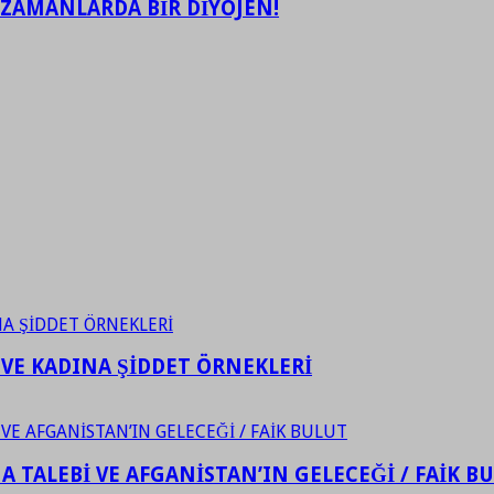
 ZAMANLARDA BİR DİYOJEN!
 VE KADINA ŞİDDET ÖRNEKLERİ
 TALEBİ VE AFGANİSTAN’IN GELECEĞİ / FAİK B