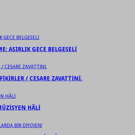
ME: ASIRLIK GECE BELGESELİ
FİKİRLER / CESARE ZAVATTİNİ.
ÜZİSYEN HÂLİ