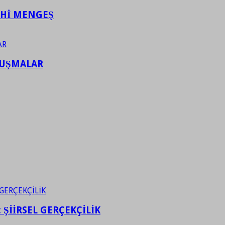
AHİ MENGEŞ
LUŞMALAR
ŞİİRSEL GERÇEKÇİLİK