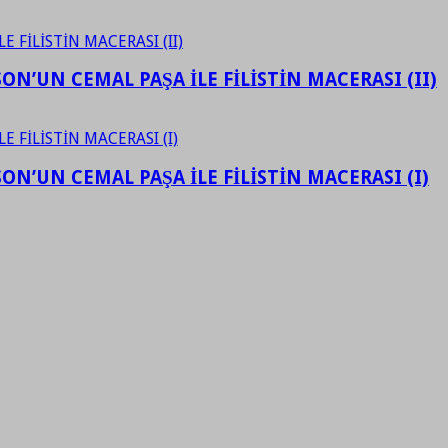
N’UN CEMAL PAŞA İLE FİLİSTİN MACERASI (II)
N’UN CEMAL PAŞA İLE FİLİSTİN MACERASI (I)