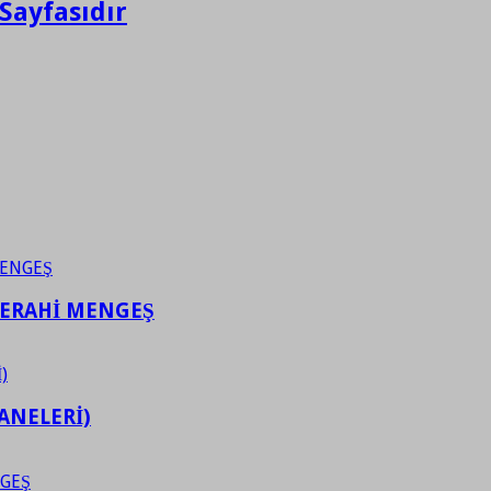
Sayfasıdır
FERAHİ MENGEŞ
ANELERİ)