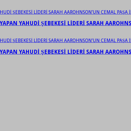
YAPAN YAHUDİ ŞEBEKESİ LİDERİ SARAH AAROHNSO
YAPAN YAHUDİ ŞEBEKESİ LİDERİ SARAH AAROHNSO