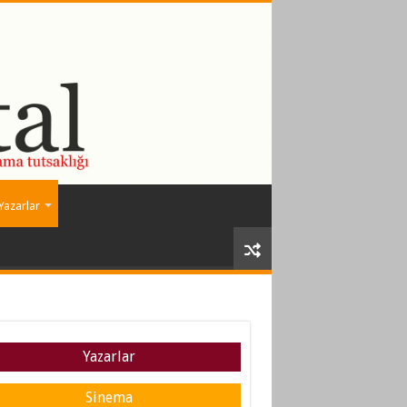
Yazarlar
Yazarlar
Sinema