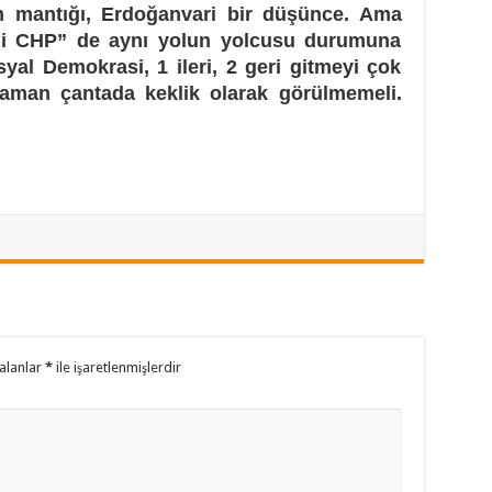
m mantığı, Erdoğanvari bir düşünce. Ama
ni CHP” de aynı yolun yolcusu durumuna
syal Demokrasi, 1 ileri, 2 geri gitmeyi çok
zaman çantada keklik olarak görülmemeli.
alanlar
*
ile işaretlenmişlerdir