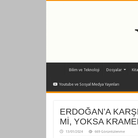
Bilim ve Teknoloji
Dosyalar
Kit
Youtube ve Sosyal Medya Yayınları
ERDOĞAN’A KARŞI
Mİ, YOKSA KRAME
13/01/2024
669 Görüntülenme