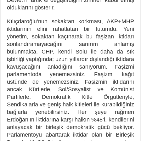
olduklarını gösterir.
Kılıçdaroğlu’nun sokaktan korkması, AKP+MHP
iktidarının elini rahatlatan bir tutumdu. Yeni
yönetim, sokaktan kaçınarak bu faşizan iktidarı
sonlandıramayacağını sanırım anlamış
bulunmakta. CHP, kendi Solu ile daha da sık
işbirliği yaptığında; uzun yıllardır dışlandığı iktidara
kavuşacağını anladığını sanıyorum. Faşizmi
parlamentoda yenemezsiniz. Faşizmi kağıt
üstünde de yenemezsiniz. Faşizmin iktidarını
ancak Kürtlerle, Sol/Sosyalist ve Komünist
Partilerle, Demokratik Kitle Örgütleriyle,
Sendikalarla ve geniş halk kitleleri ile kurabildiğiniz
bağlarla yenebilirsiniz. Her şeye rağmen
Erdoğan’ın iktidarına karşı halkın %48’i, kendilerini
anlayacak bir birleşik demokratik gücü bekliyor.
Parlamentoyu abartarak iktidar olan bir Birleşik