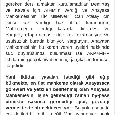
gereken dersi almaktan kurtulamadılar. Demirtaş
ve Kavala için AİHM’in verdiği ve Anayasa
Mahkemesi’nin TİP Milletvekili Can Atalay için
ikinci kez verdiği hak ihlali kararlarının
Mahkemenin verdiği kararda diretmesi ve
Yargıtay’a topu atması ikinci kez tekrarlanıyor. Ve
usulsüzlük burada bitmiyor. Yargıtayın, Anayasa
Mahkemesi’nin bu kararı veren üyeleri hakkında
suç duyurusunda bulunması ise AKP+MHP
iktidarının gerçek niyetlerini açığa çıkaran turnusol
kağıdıdır.
Yani iktidar, yasaları istediği gibi eğip
bükmekte, en üst mahkeme olarak Anayasaca
görevleri ve yetkileri belirlenmiş olan Anayasa
Mahkemesini işine gelmediği zaman by-pass
etmekte sakınca görmediği gibi, gözdağı
vermekte de bir çekincesi yok.
Bu yolun sonu ki
çok da ileri bir tarihte değil, Mart ayında yapılacak