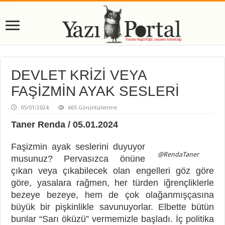
DEVLET KRİZİ VEYA
FAŞİZMİN AYAK SESLERİ
05/01/2024
665 Görüntülenme
Taner Renda / 05.01.2024
Faşizmin ayak seslerini duyuyor
@RendaTaner
musunuz? Pervasızca önüne
çıkan veya çıkabilecek olan engelleri göz göre
göre, yasalara rağmen, her türden iğrençliklerle
bezeye bezeye, hem de çok olağanmışçasına
büyük bir pişkinlikle savunuyorlar. Elbette bütün
bunlar “Sarı öküzü” vermemizle başladı. İç politika