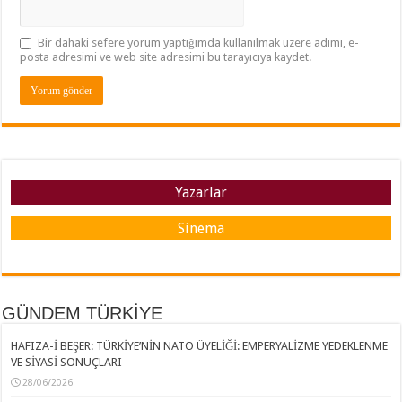
Bir dahaki sefere yorum yaptığımda kullanılmak üzere adımı, e-
posta adresimi ve web site adresimi bu tarayıcıya kaydet.
Yazarlar
Sinema
GÜNDEM TÜRKİYE
HAFIZA-İ BEŞER: TÜRKİYE’NİN NATO ÜYELİĞİ: EMPERYALİZME YEDEKLENME
VE SİYASİ SONUÇLARI
28/06/2026