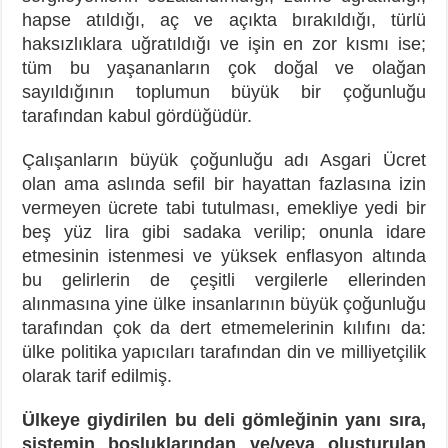
hapse atıldığı, aç ve açıkta bırakıldığı, türlü
haksızlıklara uğratıldığı ve işin en zor kısmı ise;
tüm bu yaşananların çok doğal ve olağan
sayıldığının toplumun büyük bir çoğunluğu
tarafından kabul gördüğüdür.
Çalışanların büyük çoğunluğu adı Asgari Ücret
olan ama aslında sefil bir hayattan fazlasına izin
vermeyen ücrete tabi tutulması, emekliye yedi bir
beş yüz lira gibi sadaka verilip; onunla idare
etmesinin istenmesi ve yüksek enflasyon altında
bu gelirlerin de çeşitli vergilerle ellerinden
alınmasına yine ülke insanlarının büyük çoğunluğu
tarafından çok da dert etmemelerinin kılıfını da:
ülke politika yapıcıları tarafından din ve milliyetçilik
olarak tarif edilmiş.
Ülkeye giydirilen bu deli gömleğinin yanı sıra,
sistemin boşluklarından ve/veya oluşturulan