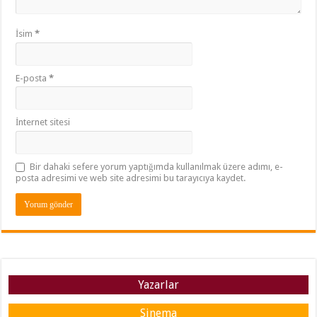
İsim
*
E-posta
*
İnternet sitesi
Bir dahaki sefere yorum yaptığımda kullanılmak üzere adımı, e-
posta adresimi ve web site adresimi bu tarayıcıya kaydet.
Yazarlar
Sinema