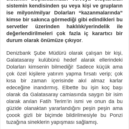
sistemin kendisinden şu veya kişi ve grupların
ise milyon/milyar Dolarları “kazanmalarında”
kimse bir sakınca görmediği gibi edindikleri bu
servetler üzerinden haklılık/yerindelik ile
değerlendirilmeleri çok fazla iç karartıcı bir
durum olarak önümüze çıkıyor
.
Denizbank Şube Müdürü olarak çalışan bir kişi,
Galatasaray kulübünü hedef alarak ellerindeki
Dolarları kimsenin bilmediği! Sadece küçük ama
çok özel kişilere yatırım yapma fırsatı verip; çok
kısa bir zaman içerisinde akıl almaz karlar
edeceğine inandırmış. Elbette bu işin koç başı
olarak da Galatasaray camiasında saygın bir isim
olarak anılan Fatih Terim’in ismi ve onun da bu
güzide olanaktan yararlandığını peşin peşin ama
çoook gizli bir biçimde bildirilmesiyle bu Ponzi
tuzağına sineklerin yapışması sağlamış.