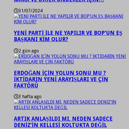
31/07/2024
YENİ PARTİ İLE NE YAPILIR VE BOP’UN EŞ
BAŞKANI KİM OLUR?
2 gün ago
ERDOĞAN İÇİN YOLUN SONU MU ?
İKTİDARIN YENİ ARAYIŞLARI VE ÇİN
FAKTÖRÜ
3 hafta ago
ARTIK ANLAŞILDI MI, NEDEN SADECE
DENİZ’İN KELLESİ KOLTUKTA DEĞİL