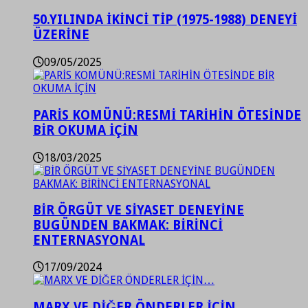
50.YILINDA İKİNCİ TİP (1975-1988) DENEYİ
ÜZERİNE
09/05/2025
PARİS KOMÜNÜ:RESMİ TARİHİN ÖTESİNDE
BİR OKUMA İÇİN
18/03/2025
BİR ÖRGÜT VE SİYASET DENEYİNE
BUGÜNDEN BAKMAK: BİRİNCİ
ENTERNASYONAL
17/09/2024
MARX VE DİĞER ÖNDERLER İÇİN…