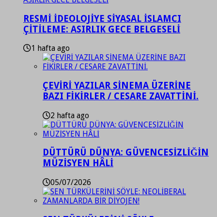
RESMİ İDEOLOJİYE SİYASAL İSLAMCI
ÇİTİLEME: ASIRLIK GECE BELGESELİ
1 hafta ago
ÇEVİRİ YAZILAR SİNEMA ÜZERİNE
BAZI FİKİRLER / CESARE ZAVATTİNİ.
2 hafta ago
DÜTTÜRÜ DÜNYA: GÜVENCESİZLİĞİN
MÜZİSYEN HÂLİ
05/07/2026