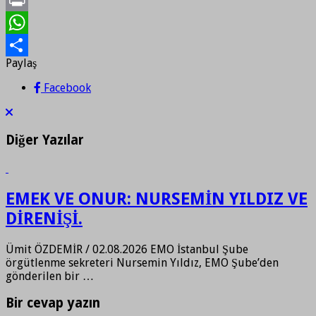
Print
WhatsApp
Paylaş
Paylaş
Facebook
Diğer Yazılar
EMEK VE ONUR: NURSEMİN YILDIZ VE
DİRENİŞİ.
Ümit ÖZDEMİR / 02.08.2026 EMO İstanbul Şube
örgütlenme sekreteri Nursemin Yıldız, EMO Şube’den
gönderilen bir …
Bir cevap yazın