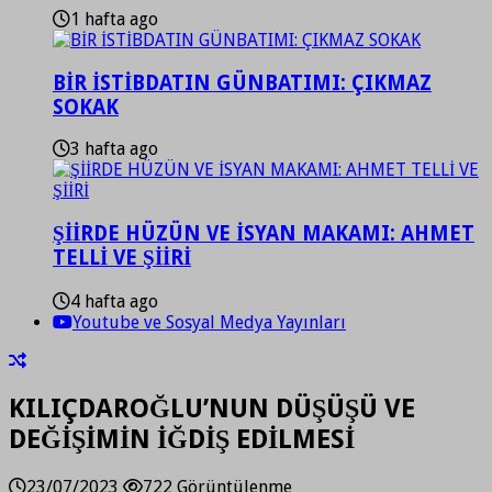
1 hafta ago
BİR İSTİBDATIN GÜNBATIMI: ÇIKMAZ
SOKAK
3 hafta ago
ŞİİRDE HÜZÜN VE İSYAN MAKAMI: AHMET
TELLİ VE ŞİİRİ
4 hafta ago
Youtube ve Sosyal Medya Yayınları
KILIÇDAROĞLU’NUN DÜŞÜŞÜ VE
DEĞİŞİMİN İĞDİŞ EDİLMESİ
23/07/2023
722 Görüntülenme