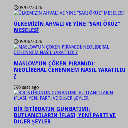
05/07/2026
ÜLKEMİZİN AHVALİ VE YİNE “SARI ÖKÜZ”
MESELESİ
05/06/2026
MASLOW’UN ÇÖKEN PİRAMİDİ:
NEOLİBERAL CEHENNEM NASIL YARATILDI
?
6 saat ago
BİR İSTİBDATIN GÜNBATIMI:
BUTLANCILARIN İFLASI, YENİ PARTİ VE
DİĞER ŞEYLER