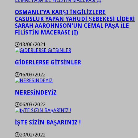
OSMANLI’YA KARŞI İNGİLİZLERE
CASUSLUK YAPAN YAHUDİ ŞEBEKESİ LİDERİ
SARAH AAROHNSON’UN CEMAL PAŞA İLE
FİLİSTİN MACERASI (I)
13/06/2021
GİDERLERSE GİTSİNLER
16/03/2022
NERESİNDEYİZ
06/03/2022
İŞTE SİZİN BAŞARINIZ !
20/02/2022