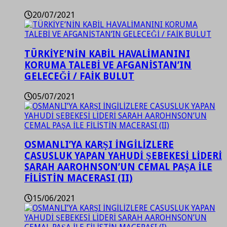
20/07/2021
TÜRKİYE’NİN KABİL HAVALİMANINI
KORUMA TALEBİ VE AFGANİSTAN’IN
GELECEĞİ / FAİK BULUT
05/07/2021
OSMANLI’YA KARŞI İNGİLİZLERE
CASUSLUK YAPAN YAHUDİ ŞEBEKESİ LİDERİ
SARAH AAROHNSON’UN CEMAL PAŞA İLE
FİLİSTİN MACERASI (II)
15/06/2021