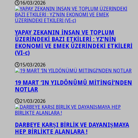
16/03/2026
YAPAY ZEKANIN İNSAN VE TOPLUM
ÜZERİNDEKİ BAZI ETKİLERİ : YZ’NİN
EKONOMİ VE EMEK ÜZERİNDEKİ ETKİLERİ
(VI-c)
15/03/2026
19 MART ‘IN YILDÖNÜMÜ MİTİNGİ’NDEN
NOTLAR
21/03/2026
DARBEYE KARŞI BİRLİK VE DAYANIŞMAYA
HEP BİRLİKTE ALANLARA !