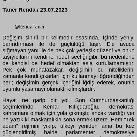
Taner Renda / 23.07.2023
@RendaTaner
Değişim sihirli bir kelimedir esasında. İçinde yeniyi
barındırması ile de güçlülüğü taşır. Ele avuca
sığmayan yanı ile de pek çok yerleşik düzeni ve onun
taşıyıcılarını kendine hedef seçtiği gibi, bu nedenlerle
de kendisi de hedef olmaktan asla kurtulamamıştır.
Pek çok muhafazakar, değişimin bu niteliklerini
zamanla kendi çıkarları için kullanmayı öğrendiğinden
beri; değişimin gerçek içeriğini iğdiş ederek, onunla
uyumlu yaşamayı olanaklı kılmışlardır.
Hayat ne garip bir yol. Son Cumhurbaşkanlığı
seçimlerinde Kemal Kılıçdaroğlu, demokrasi
kahramanı olmak için yola çıkmıştı; ancak vardığı yer
ne yazık ki maskaralıkla sona ermek üzere. Hem “Tek
adam” rejimini yıkıp; ülkeyi yeniden ama bu kez
güçlendirilmiş halde parlamenter demokrasiye