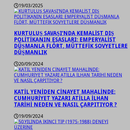
19/03/2025
KURTULUŞ SAVAŞI’NDA KEMALİST DIŞ
POLİTİKANIN ESASLARI: EMPERYALİST
DÜŞMANLA FLÖRT, MÜTTEFİK SOVYETLERE
DÜŞMANLIK
20/09/2024
KATİL YENİDEN CİNAYET MAHALİNDE:
CUMHURİYET YAZARI ATİLLA İLHAN
TARİHİ NEDEN VE NASIL ÇARPITIYOR ?
19/09/2024