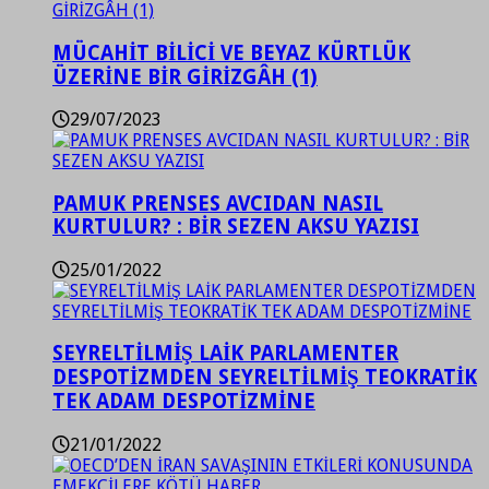
MÜCAHİT BİLİCİ VE BEYAZ KÜRTLÜK
ÜZERİNE BİR GİRİZGÂH (1)
29/07/2023
PAMUK PRENSES AVCIDAN NASIL
KURTULUR? : BİR SEZEN AKSU YAZISI
25/01/2022
SEYRELTİLMİŞ LAİK PARLAMENTER
DESPOTİZMDEN SEYRELTİLMİŞ TEOKRATİK
TEK ADAM DESPOTİZMİNE
21/01/2022