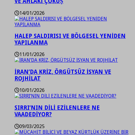
VE AHLAKİ ÇÖKÜŞ
14/01/2026
HALEP SALDIRISI VE BÖLGESEL YENİDEN
YAPILANMA
11/01/2026
İRAN’DA KRİZ, ÖRGÜTSÜZ İSYAN VE
ROJHİLAT
10/01/2026
SIRRI’NIN DİLİ EZİLENLERE NE
VAADEDİYOR?
09/03/2025