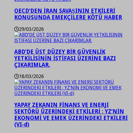
OECD’DEN İRAN SAVAŞININ ETKİLERİ
KONUSUNDA EMEKÇİLERE KÖTÜ HABER
29/03/2026
ABD’DE ÜST DÜZEY BİR GÜVENLİK
YETKİLİSİNİN İSTİFASI ÜZERİNE BAZI
ÇIKARIMLAR.
18/03/2026
YAPAY ZEKANIN FİNANS VE ENERJİ
SEKTÖRÜ ÜZERİNDEKİ ETKİLERİ : YZ’NİN
EKONOMİ VE EMEK ÜZERİNDEKİ ETKİLERİ
(VI-d)