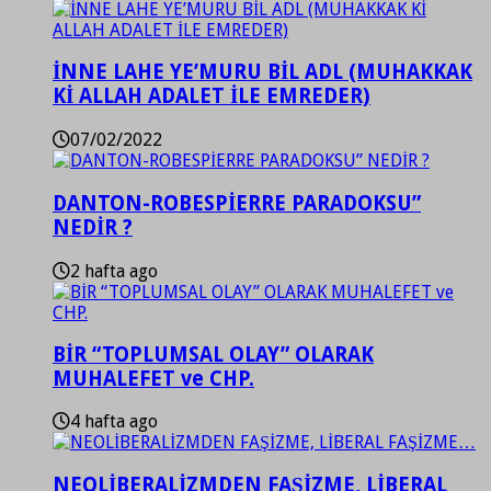
İNNE LAHE YE’MURU BİL ADL (MUHAKKAK
Kİ ALLAH ADALET İLE EMREDER)
07/02/2022
DANTON-ROBESPİERRE PARADOKSU”
NEDİR ?
2 hafta ago
BİR “TOPLUMSAL OLAY” OLARAK
MUHALEFET ve CHP.
4 hafta ago
NEOLİBERALİZMDEN FAŞİZME, LİBERAL