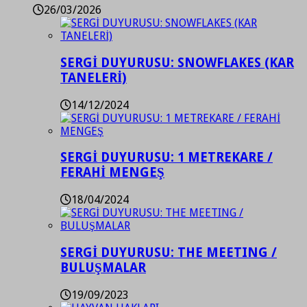
26/03/2026
SERGİ DUYURUSU: SNOWFLAKES (KAR
TANELERİ)
14/12/2024
SERGİ DUYURUSU: 1 METREKARE /
FERAHİ MENGEŞ
18/04/2024
SERGİ DUYURUSU: THE MEETING /
BULUŞMALAR
19/09/2023