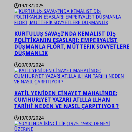
19/03/2025
KURTULUŞ SAVAŞI’NDA KEMALİST DIŞ
POLİTİKANIN ESASLARI: EMPERYALİST
DÜŞMANLA FLÖRT, MÜTTEFİK SOVYETLERE
DÜŞMANLIK
20/09/2024
KATİL YENİDEN CİNAYET MAHALİNDE:
CUMHURİYET YAZARI ATİLLA İLHAN
TARİHİ NEDEN VE NASIL ÇARPITIYOR ?
19/09/2024