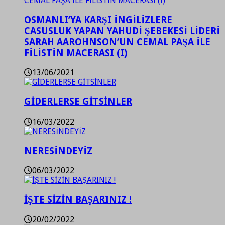
OSMANLI’YA KARŞI İNGİLİZLERE
CASUSLUK YAPAN YAHUDİ ŞEBEKESİ LİDERİ
SARAH AAROHNSON’UN CEMAL PAŞA İLE
FİLİSTİN MACERASI (I)
13/06/2021
GİDERLERSE GİTSİNLER
16/03/2022
NERESİNDEYİZ
06/03/2022
İŞTE SİZİN BAŞARINIZ !
20/02/2022