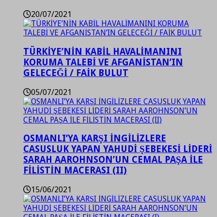
20/07/2021
TÜRKİYE’NİN KABİL HAVALİMANINI
KORUMA TALEBİ VE AFGANİSTAN’IN
GELECEĞİ / FAİK BULUT
05/07/2021
OSMANLI’YA KARŞI İNGİLİZLERE
CASUSLUK YAPAN YAHUDİ ŞEBEKESİ LİDERİ
SARAH AAROHNSON’UN CEMAL PAŞA İLE
FİLİSTİN MACERASI (II)
15/06/2021