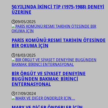
50.YILINDA İKİNCİ TİP (1975-1988) DENEYİ
ÜZERİNE
09/05/2025
PARİS KOMÜNÜ:RESMİ TARİHİN ÖTESİNDE
BİR OKUMA İÇİN
18/03/2025
BİR ÖRGÜT VE SİYASET DENEYİNE
BUGÜNDEN BAKMAK: BİRİNCİ
ENTERNASYONAL
17/09/2024
MARX VE DİĞER ÖNDERLER İÇİN…