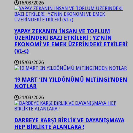
16/03/2026
YAPAY ZEKANIN İNSAN VE TOPLUM
ÜZERİNDEKİ BAZI ETKİLERİ : YZ’NİN
EKONOMİ VE EMEK ÜZERİNDEKİ ETKİLERİ
(VI-c)
15/03/2026
19 MART ‘IN YILDÖNÜMÜ MİTİNGİ’NDEN
NOTLAR
21/03/2026
DARBEYE KARŞI BİRLİK VE DAYANIŞMAYA
HEP BİRLİKTE ALANLARA !