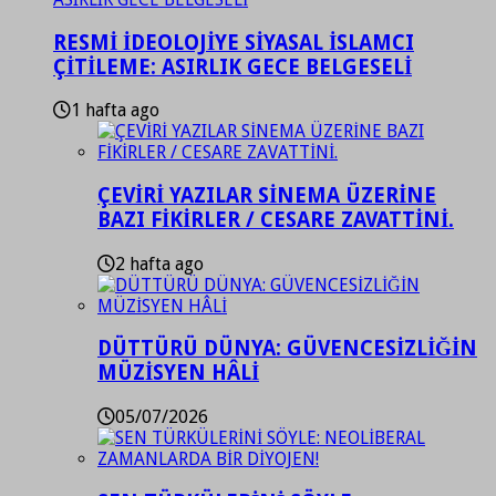
RESMİ İDEOLOJİYE SİYASAL İSLAMCI
ÇİTİLEME: ASIRLIK GECE BELGESELİ
1 hafta ago
ÇEVİRİ YAZILAR SİNEMA ÜZERİNE
BAZI FİKİRLER / CESARE ZAVATTİNİ.
2 hafta ago
DÜTTÜRÜ DÜNYA: GÜVENCESİZLİĞİN
MÜZİSYEN HÂLİ
05/07/2026