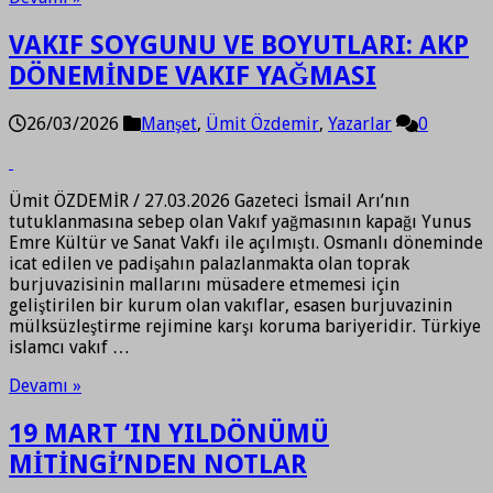
VAKIF SOYGUNU VE BOYUTLARI: AKP
DÖNEMİNDE VAKIF YAĞMASI
26/03/2026
Manşet
,
Ümit Özdemir
,
Yazarlar
0
Ümit ÖZDEMİR / 27.03.2026 Gazeteci İsmail Arı’nın
tutuklanmasına sebep olan Vakıf yağmasının kapağı Yunus
Emre Kültür ve Sanat Vakfı ile açılmıştı. Osmanlı döneminde
icat edilen ve padişahın palazlanmakta olan toprak
burjuvazisinin mallarını müsadere etmemesi için
geliştirilen bir kurum olan vakıflar, esasen burjuvazinin
mülksüzleştirme rejimine karşı koruma bariyeridir. Türkiye
islamcı vakıf …
Devamı »
19 MART ‘IN YILDÖNÜMÜ
MİTİNGİ’NDEN NOTLAR