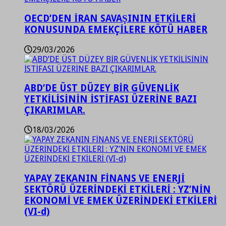
OECD’DEN İRAN SAVAŞININ ETKİLERİ
KONUSUNDA EMEKÇİLERE KÖTÜ HABER
29/03/2026
ABD’DE ÜST DÜZEY BİR GÜVENLİK
YETKİLİSİNİN İSTİFASI ÜZERİNE BAZI
ÇIKARIMLAR.
18/03/2026
YAPAY ZEKANIN FİNANS VE ENERJİ
SEKTÖRÜ ÜZERİNDEKİ ETKİLERİ : YZ’NİN
EKONOMİ VE EMEK ÜZERİNDEKİ ETKİLERİ
(VI-d)