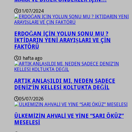
31/07/2024
ERDOĞAN İÇİN YOLUN SONU MU ?
İKTİDARIN YENİ ARAYIŞLARI VE ÇİN
FAKTÖRÜ
3 hafta ago
ARTIK ANLAŞILDI MI, NEDEN SADECE
DENİZ’İN KELLESİ KOLTUKTA DEĞİL
05/07/2026
ÜLKEMİZİN AHVALİ VE YİNE “SARI ÖKÜZ”
MESELESİ