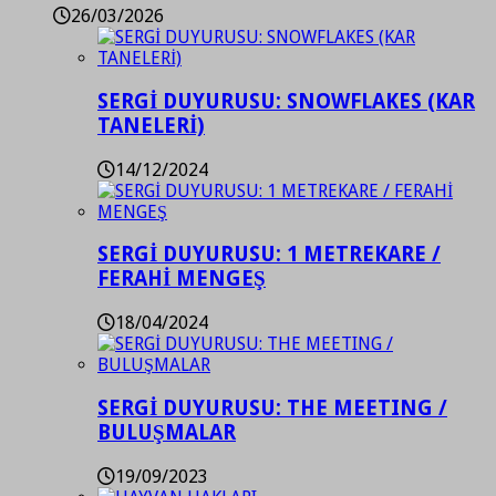
26/03/2026
SERGİ DUYURUSU: SNOWFLAKES (KAR
TANELERİ)
14/12/2024
SERGİ DUYURUSU: 1 METREKARE /
FERAHİ MENGEŞ
18/04/2024
SERGİ DUYURUSU: THE MEETING /
BULUŞMALAR
19/09/2023