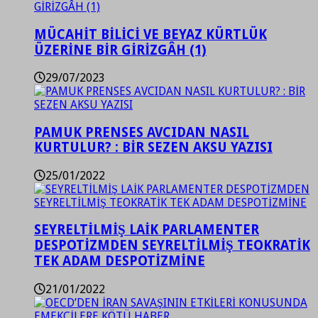
MÜCAHİT BİLİCİ VE BEYAZ KÜRTLÜK
ÜZERİNE BİR GİRİZGÂH (1)
29/07/2023
PAMUK PRENSES AVCIDAN NASIL
KURTULUR? : BİR SEZEN AKSU YAZISI
25/01/2022
SEYRELTİLMİŞ LAİK PARLAMENTER
DESPOTİZMDEN SEYRELTİLMİŞ TEOKRATİK
TEK ADAM DESPOTİZMİNE
21/01/2022