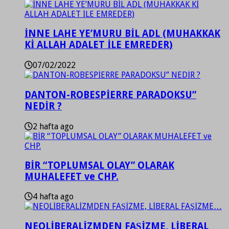
İNNE LAHE YE’MURU BİL ADL (MUHAKKAK
Kİ ALLAH ADALET İLE EMREDER)
07/02/2022
DANTON-ROBESPİERRE PARADOKSU”
NEDİR ?
2 hafta ago
BİR “TOPLUMSAL OLAY” OLARAK
MUHALEFET ve CHP.
4 hafta ago
NEOLİBERALİZMDEN FAŞİZME, LİBERAL