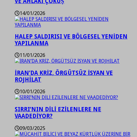
VE AHLAKİ ÇÖKÜŞ
14/01/2026
HALEP SALDIRISI VE BÖLGESEL YENİDEN
YAPILANMA
11/01/2026
İRAN’DA KRİZ, ÖRGÜTSÜZ İSYAN VE
ROJHİLAT
10/01/2026
SIRRI’NIN DİLİ EZİLENLERE NE
VAADEDİYOR?
09/03/2025