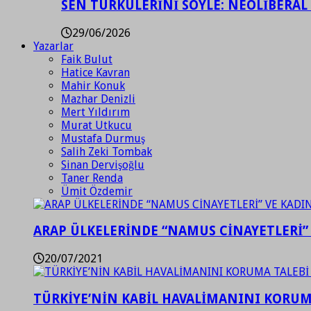
SEN TÜRKÜLERİNİ SÖYLE: NEOLİBERAL
29/06/2026
Yazarlar
Faik Bulut
Hatice Kavran
Mahir Konuk
Mazhar Denizli
Mert Yıldırım
Murat Utkucu
Mustafa Durmuş
Salih Zeki Tombak
Sinan Dervişoğlu
Taner Renda
Ümit Özdemir
ARAP ÜLKELERİNDE “NAMUS CİNAYETLERİ”
20/07/2021
TÜRKİYE’NİN KABİL HAVALİMANINI KORUMA