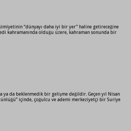
yetinin “dünyayı daha iyi bir yer” haline getireceğine
trajedi kahramanında olduğu üzere, kahraman sonunda bir
ma ya da beklenmedik bir gelişme değildir. Geçen yıl Nisan
ütünlüğü” içinde, çoğulcu ve ademi merkeziyetçi bir Suriye