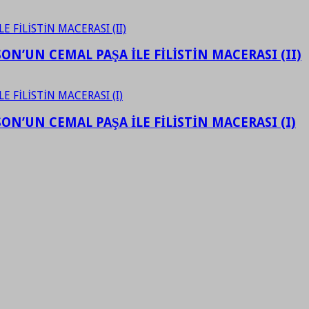
N’UN CEMAL PAŞA İLE FİLİSTİN MACERASI (II)
N’UN CEMAL PAŞA İLE FİLİSTİN MACERASI (I)