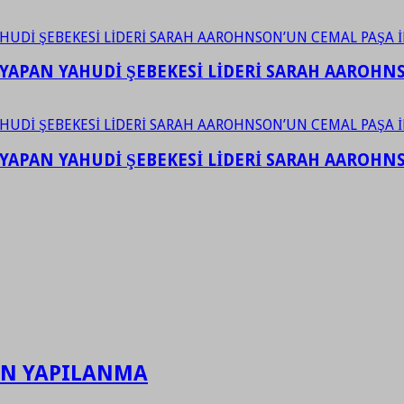
YAPAN YAHUDİ ŞEBEKESİ LİDERİ SARAH AAROHNSO
YAPAN YAHUDİ ŞEBEKESİ LİDERİ SARAH AAROHNSO
DEN YAPILANMA