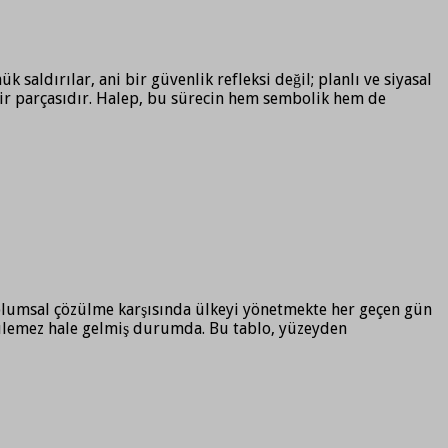
aldırılar, ani bir güvenlik refleksi değil; planlı ve siyasal
ir parçasıdır. Halep, bu sürecin hem sembolik hem de
toplumsal çözülme karşısında ülkeyi yönetmekte her geçen gün
 örtülemez hale gelmiş durumda. Bu tablo, yüzeyden