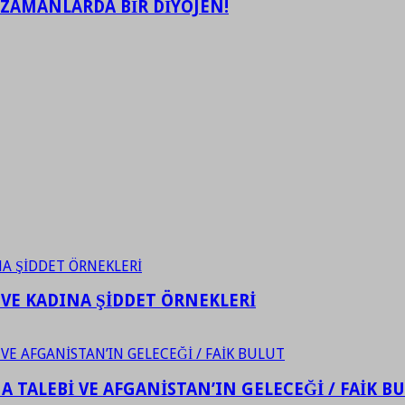
 ZAMANLARDA BİR DİYOJEN!
 VE KADINA ŞİDDET ÖRNEKLERİ
 TALEBİ VE AFGANİSTAN’IN GELECEĞİ / FAİK B