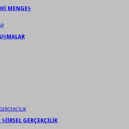
AHİ MENGEŞ
LUŞMALAR
ŞİİRSEL GERÇEKÇİLİK