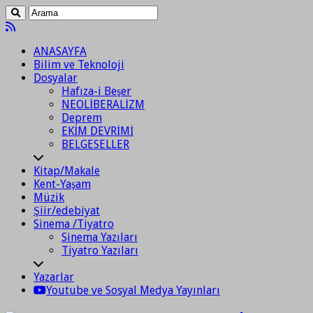
ANASAYFA
Bilim ve Teknoloji
Dosyalar
Hafıza-i Beşer
NEOLİBERALİZM
Deprem
EKİM DEVRİMİ
BELGESELLER
Kitap/Makale
Kent-Yaşam
Müzik
Şiir/edebiyat
Sinema /Tiyatro
Sinema Yazıları
Tiyatro Yazıları
Yazarlar
Youtube ve Sosyal Medya Yayınları