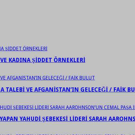
 VE KADINA ŞİDDET ÖRNEKLERİ
 TALEBİ VE AFGANİSTAN’IN GELECEĞİ / FAİK B
YAPAN YAHUDİ ŞEBEKESİ LİDERİ SARAH AAROHNSO