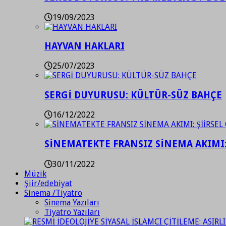
19/09/2023
HAYVAN HAKLARI
25/07/2023
SERGİ DUYURUSU: KÜLTÜR-SÜZ BAHÇE
16/12/2022
SİNEMATEKTE FRANSIZ SİNEMA AKIMI: 
30/11/2022
Müzik
Şiir/edebiyat
Sinema /Tiyatro
Sinema Yazıları
Tiyatro Yazıları