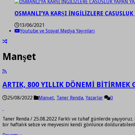
OSMANLI’YA KARŞI İNGİLİZLERE CASUSLUK 
13/06/2021
Youtube ve Sosyal Medya Yayınları
Manşet
ARTIK, 800 YILLIK DÖNEMİ BİTİRMEK 
25/08/2022
Manşet
,
Taner Renda
,
Yazarlar
0
Taner Renda / 25.08.2022 Farklı ve tuhaf günlerde yaşıyoruz. H
bir haftalık sebze ve meyvesini kendi gönlünce doldurabilen