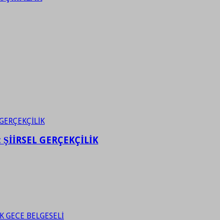
ŞİİRSEL GERÇEKÇİLİK