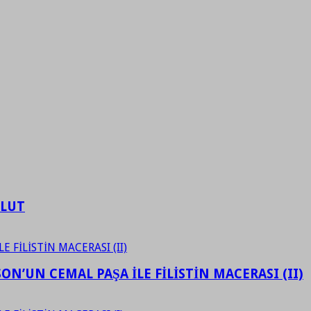
ULUT
N’UN CEMAL PAŞA İLE FİLİSTİN MACERASI (II)