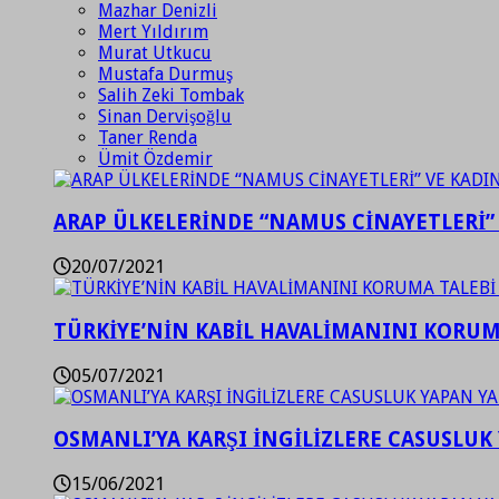
Mazhar Denizli
Mert Yıldırım
Murat Utkucu
Mustafa Durmuş
Salih Zeki Tombak
Sinan Dervişoğlu
Taner Renda
Ümit Özdemir
ARAP ÜLKELERİNDE “NAMUS CİNAYETLERİ”
20/07/2021
TÜRKİYE’NİN KABİL HAVALİMANINI KORUMA
05/07/2021
OSMANLI’YA KARŞI İNGİLİZLERE CASUSLUK 
15/06/2021