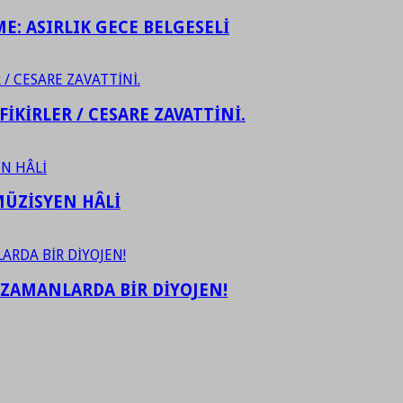
ME: ASIRLIK GECE BELGESELİ
FİKİRLER / CESARE ZAVATTİNİ.
ÜZİSYEN HÂLİ
 ZAMANLARDA BİR DİYOJEN!