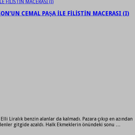
N’UN CEMAL PAŞA İLE FİLİSTİN MACERASI (I)
Elli Liralık benzin alanlar da kalmadı. Pazara çıkıp en azından
ilenler gitgide azaldı. Halk Ekmeklerin önündeki sonu …