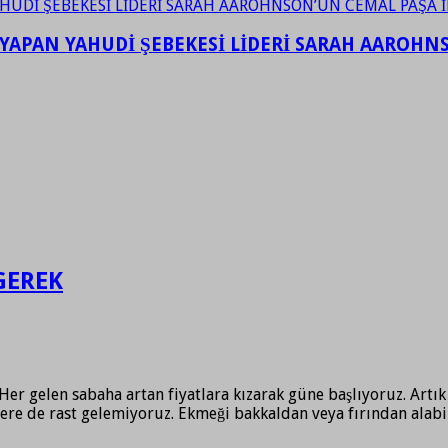
YAPAN YAHUDİ ŞEBEKESİ LİDERİ SARAH AAROHNSO
GEREK
er gelen sabaha artan fiyatlara kızarak güne başlıyoruz. Artık 
lere de rast gelemiyoruz. Ekmeği bakkaldan veya fırından alab