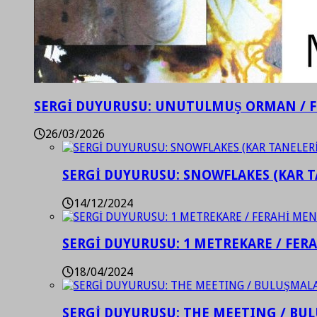
SERGİ DUYURUSU: UNUTULMUŞ ORMAN / 
26/03/2026
SERGİ DUYURUSU: SNOWFLAKES (KAR T
14/12/2024
SERGİ DUYURUSU: 1 METREKARE / FER
18/04/2024
SERGİ DUYURUSU: THE MEETING / BU