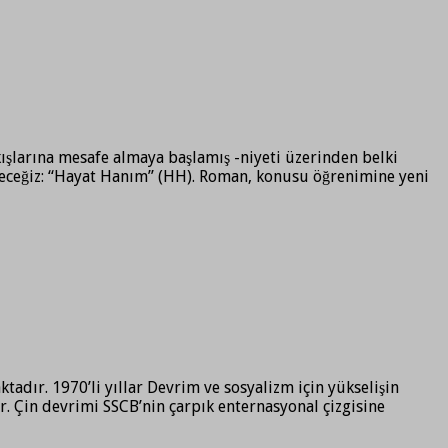
kışlarına mesafe almaya başlamış -niyeti üzerinden belki
ineceğiz: “Hayat Hanım” (HH). Roman, konusu öğrenimine yeni
adır. 1970’li yıllar Devrim ve sosyalizm için yükselişin
. Çin devrimi SSCB’nin çarpık enternasyonal çizgisine