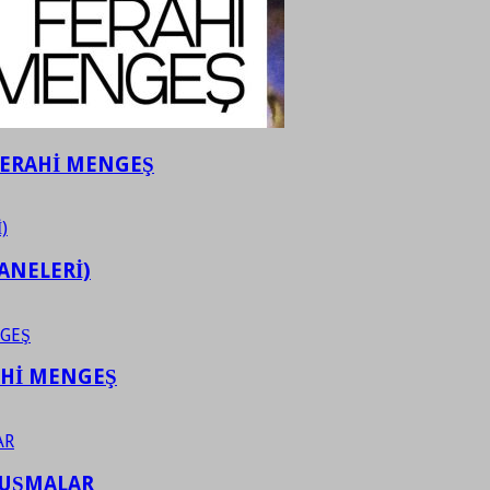
FERAHİ MENGEŞ
ANELERİ)
AHİ MENGEŞ
LUŞMALAR