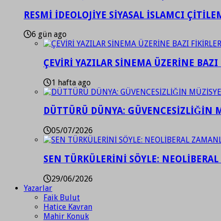
RESMİ İDEOLOJİYE SİYASAL İSLAMCI ÇİTİLE
6 gün ago
ÇEVİRİ YAZILAR SİNEMA ÜZERİNE BAZI 
1 hafta ago
DÜTTÜRÜ DÜNYA: GÜVENCESİZLİĞİN M
05/07/2026
SEN TÜRKÜLERİNİ SÖYLE: NEOLİBERAL
29/06/2026
Yazarlar
Faik Bulut
Hatice Kavran
Mahir Konuk