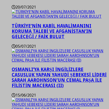
20/07/2021
TÜRKİYE’NİN KABİL HAVALİMANINI
KORUMA TALEBİ VE AFGANİSTAN’IN
GELECEĞİ / FAİK BULUT
05/07/2021
OSMANLI’YA KARŞI İNGİLİZLERE
CASUSLUK YAPAN YAHUDİ ŞEBEKESİ LİDERİ
SARAH AAROHNSON’UN CEMAL PAŞA İLE
FİLİSTİN MACERASI (II)
15/06/2021