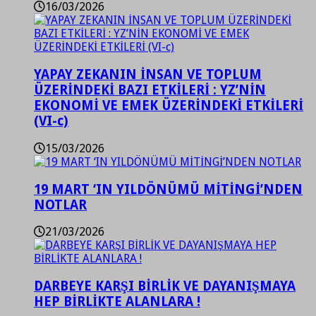
16/03/2026
YAPAY ZEKANIN İNSAN VE TOPLUM
ÜZERİNDEKİ BAZI ETKİLERİ : YZ’NİN
EKONOMİ VE EMEK ÜZERİNDEKİ ETKİLERİ
(VI-c)
15/03/2026
19 MART ‘IN YILDÖNÜMÜ MİTİNGİ’NDEN
NOTLAR
21/03/2026
DARBEYE KARŞI BİRLİK VE DAYANIŞMAYA
HEP BİRLİKTE ALANLARA !