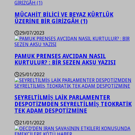
MÜCAHİT BİLİCİ VE BEYAZ KÜRTLÜK
ÜZERİNE BİR GİRİZGÂH (1)
29/07/2023
PAMUK PRENSES AVCIDAN NASIL
KURTULUR? : BİR SEZEN AKSU YAZISI
25/01/2022
SEYRELTİLMİŞ LAİK PARLAMENTER
DESPOTİZMDEN SEYRELTİLMİŞ TEOKRATİK
TEK ADAM DESPOTİZMİNE
21/01/2022