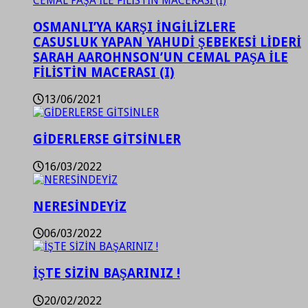
OSMANLI’YA KARŞI İNGİLİZLERE
CASUSLUK YAPAN YAHUDİ ŞEBEKESİ LİDERİ
SARAH AAROHNSON’UN CEMAL PAŞA İLE
FİLİSTİN MACERASI (I)
13/06/2021
GİDERLERSE GİTSİNLER
16/03/2022
NERESİNDEYİZ
06/03/2022
İŞTE SİZİN BAŞARINIZ !
20/02/2022