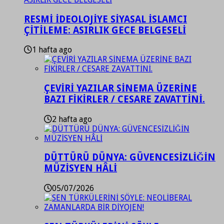
RESMİ İDEOLOJİYE SİYASAL İSLAMCI
ÇİTİLEME: ASIRLIK GECE BELGESELİ
1 hafta ago
ÇEVİRİ YAZILAR SİNEMA ÜZERİNE
BAZI FİKİRLER / CESARE ZAVATTİNİ.
2 hafta ago
DÜTTÜRÜ DÜNYA: GÜVENCESİZLİĞİN
MÜZİSYEN HÂLİ
05/07/2026