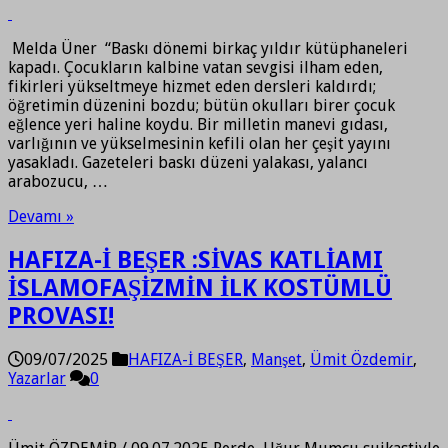
Melda Üner “Baskı dönemi birkaç yıldır kütüphaneleri
kapadı. Çocukların kalbine vatan sevgisi ilham eden,
fikirleri yükseltmeye hizmet eden dersleri kaldırdı;
öğretimin düzenini bozdu; bütün okulları birer çocuk
eğlence yeri haline koydu. Bir milletin manevi gıdası,
varlığının ve yükselmesinin kefili olan her çeşit yayını
yasakladı. Gazeteleri baskı düzeni yalakası, yalancı
arabozucu, …
Devamı »
HAFIZA-İ BEŞER :SİVAS KATLİAMI
İSLAMOFAŞİZMİN İLK KOSTÜMLÜ
PROVASI!
09/07/2025
HAFIZA-İ BEŞER
,
Manşet
,
Ümit Özdemir
,
Yazarlar
0