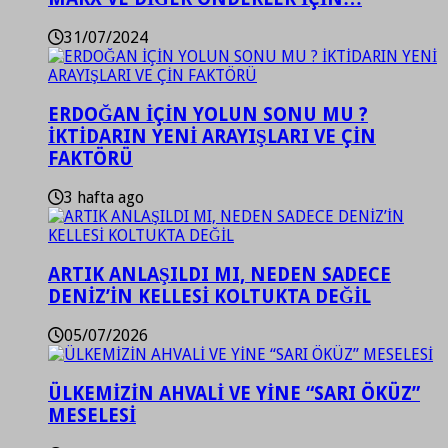
31/07/2024
ERDOĞAN İÇİN YOLUN SONU MU ?
İKTİDARIN YENİ ARAYIŞLARI VE ÇİN
FAKTÖRÜ
3 hafta ago
ARTIK ANLAŞILDI MI, NEDEN SADECE
DENİZ’İN KELLESİ KOLTUKTA DEĞİL
05/07/2026
ÜLKEMİZİN AHVALİ VE YİNE “SARI ÖKÜZ”
MESELESİ