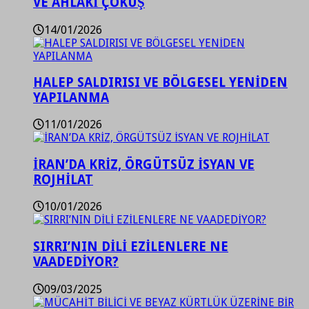
VE AHLAKİ ÇÖKÜŞ
14/01/2026
HALEP SALDIRISI VE BÖLGESEL YENİDEN
YAPILANMA
11/01/2026
İRAN’DA KRİZ, ÖRGÜTSÜZ İSYAN VE
ROJHİLAT
10/01/2026
SIRRI’NIN DİLİ EZİLENLERE NE
VAADEDİYOR?
09/03/2025