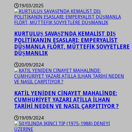
19/03/2025
KURTULUŞ SAVAŞI’NDA KEMALİST DIŞ
POLİTİKANIN ESASLARI: EMPERYALİST
DÜŞMANLA FLÖRT, MÜTTEFİK SOVYETLERE
DÜŞMANLIK
20/09/2024
KATİL YENİDEN CİNAYET MAHALİNDE:
CUMHURİYET YAZARI ATİLLA İLHAN
TARİHİ NEDEN VE NASIL ÇARPITIYOR ?
19/09/2024