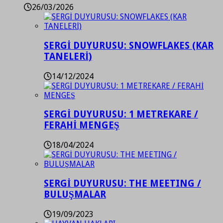
26/03/2026
SERGİ DUYURUSU: SNOWFLAKES (KAR
TANELERİ)
14/12/2024
SERGİ DUYURUSU: 1 METREKARE /
FERAHİ MENGEŞ
18/04/2024
SERGİ DUYURUSU: THE MEETING /
BULUŞMALAR
19/09/2023