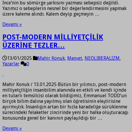
İnce’nin bu sömürge şarkısını yazması sebepsiz değildi.
Yazımız o sebeplerin nesnel bir değerlendirmesini yapmak
üzere kaleme alındı. Kalem deyip geçmeyin …
Devamı »
POST-MODERN MİLLİYETÇİLİK
ÜZERİNE TEZLER…
13/01/2025
Mahir Konuk
,
Manşet
,
NEOLİBERALİZM
,
Yazarlar
0
Mahir Konuk / 13.01.2025 Bütün bir yılımızı, post-modern
milliyetçiliğin insanbilim alanında en etkili ve kendi içinde
en tutarlı temsilcisi olarak bildiğimiz, Emmanuel TODD’un
birçok bilim dalına yayılmış olan öğretisinin eleştirisine
ayırmıştık. İnsanlığın artan bir hızla karadeliğe sürüklenme
sürecindeki felaketler zincirinde yeni bir halka oluşturacağı
konusunda genel bir kanının paylaşıldığı bir …
Devamı »