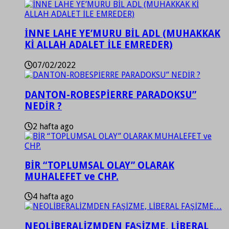
İNNE LAHE YE’MURU BİL ADL (MUHAKKAK
Kİ ALLAH ADALET İLE EMREDER)
07/02/2022
DANTON-ROBESPİERRE PARADOKSU”
NEDİR ?
2 hafta ago
BİR “TOPLUMSAL OLAY” OLARAK
MUHALEFET ve CHP.
4 hafta ago
NEOLİBERALİZMDEN FAŞİZME, LİBERAL