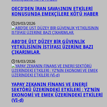
OECD’DEN İRAN SAVAŞININ ETKİLERİ
KONUSUNDA EMEKÇİLERE KÖTÜ HABER
29/03/2026
ABD’DE ÜST DÜZEY BİR GÜVENLİK
YETKİLİSİNİN İSTİFASI ÜZERİNE BAZI
ÇIKARIMLAR.
18/03/2026
YAPAY ZEKANIN FİNANS VE ENERJİ
SEKTÖRÜ ÜZERİNDEKİ ETKİLERİ : YZ’NİN
EKONOMİ VE EMEK ÜZERİNDEKİ ETKİLERİ
(VI-d)