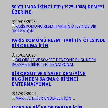
50.YILINDA İKİNCİ TİP (1975-1988) DENEYİ
ÜZERİNE
09/05/2025
PARİS KOMÜNÜ:RESMİ TARİHİN ÖTESİNDE
BİR OKUMA İÇİN
18/03/2025
BİR ÖRGÜT VE SİYASET DENEYİNE
BUGÜNDEN BAKMAK: BİRİNCİ
ENTERNASYONAL
17/09/2024
MARX VE DİĞER ÖNDERLER İÇİN…