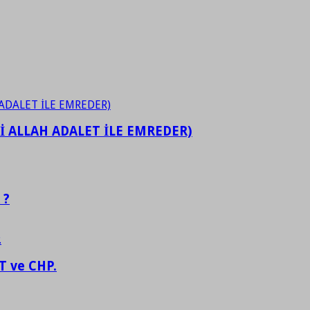
İ ALLAH ADALET İLE EMREDER)
 ?
 ve CHP.