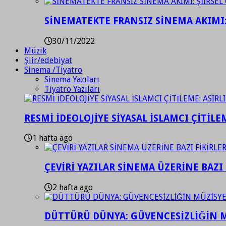
SİNEMATEKTE FRANSIZ SİNEMA AKIMI: 
30/11/2022
Müzik
Şiir/edebiyat
Sinema /Tiyatro
Sinema Yazıları
Tiyatro Yazıları
RESMİ İDEOLOJİYE SİYASAL İSLAMCI ÇİTİLE
1 hafta ago
ÇEVİRİ YAZILAR SİNEMA ÜZERİNE BAZI 
2 hafta ago
DÜTTÜRÜ DÜNYA: GÜVENCESİZLİĞİN M