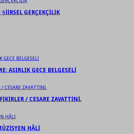
ŞİİRSEL GERÇEKÇİLİK
ME: ASIRLIK GECE BELGESELİ
FİKİRLER / CESARE ZAVATTİNİ.
ÜZİSYEN HÂLİ