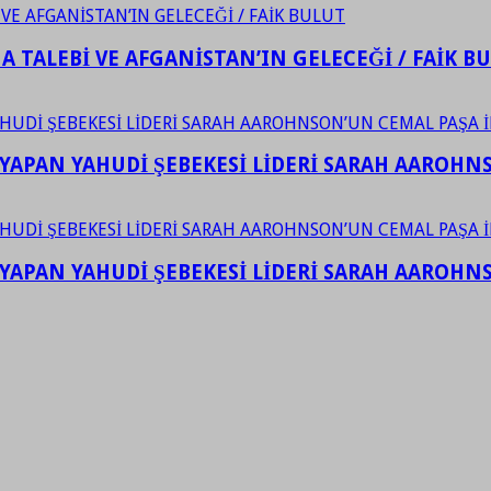
 TALEBİ VE AFGANİSTAN’IN GELECEĞİ / FAİK B
YAPAN YAHUDİ ŞEBEKESİ LİDERİ SARAH AAROHNSO
YAPAN YAHUDİ ŞEBEKESİ LİDERİ SARAH AAROHNSO