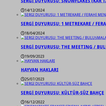
SERGİ DUYURUSU: SNOWFLAKES (KAR T
14/12/2024
SERGİ DUYURUSU: 1 METREKARE / FER
18/04/2024
SERGİ DUYURUSU: THE MEETING / BU
19/09/2023
HAYVAN HAKLARI
25/07/2023
SERGİ DUYURUSU: KÜLTÜR-SÜZ BAHÇE
16/12/2022