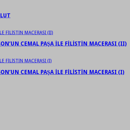
ULUT
N’UN CEMAL PAŞA İLE FİLİSTİN MACERASI (II)
N’UN CEMAL PAŞA İLE FİLİSTİN MACERASI (I)