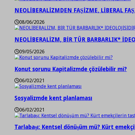
NEOLİBERALİZMDEN FAŞİZME, LİBERAL FA
08/06/2026
NEOLİBERALİZM, BİR TÜR BARBARLIK* İDEO
09/05/2026
Konut sorunu Kapitalizmde çözülebilir mi?
06/02/2021
Sosyalizmde kent planlaması
06/02/2021
Tarlabaşı: Kentsel dönüşüm mü? Kürt emekçil