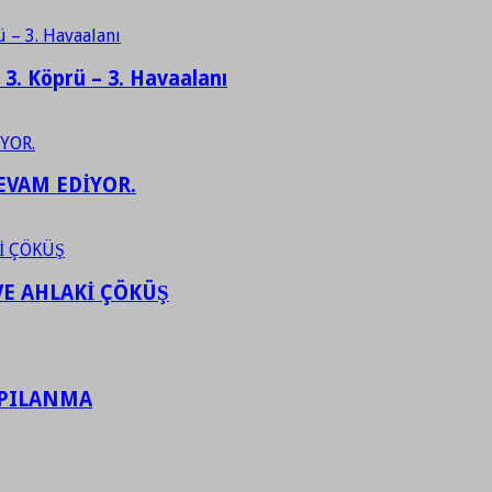
– 3. Köprü – 3. Havaalanı
EVAM EDİYOR.
VE AHLAKİ ÇÖKÜŞ
APILANMA