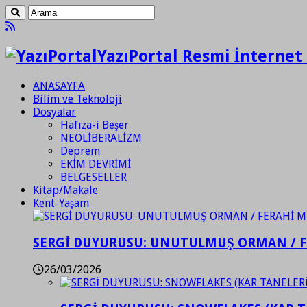
YazıPortal Resmi İnternet 
ANASAYFA
Bilim ve Teknoloji
Dosyalar
Hafıza-i Beşer
NEOLİBERALİZM
Deprem
EKİM DEVRİMİ
BELGESELLER
Kitap/Makale
Kent-Yaşam
SERGİ DUYURUSU: UNUTULMUŞ ORMAN / 
26/03/2026