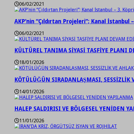
06/02/2021
AKP’nin “Çıldırtan Projeleri”; Kanal İstanbul 
06/02/2021
KÜLTÜREL TANIMA SİYASİ TASFİYE PLANI D
18/01/2026
KÖTÜLÜĞÜN SIRADANLAŞMASI, SESSİZLİK 
14/01/2026
HALEP SALDIRISI VE BÖLGESEL YENİDEN Y
11/01/2026