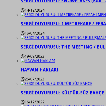
SERGİ DUYURUSU: SNOWFLAKES (KAR T
14/12/2024
SERGİ DUYURUSU: 1 METREKARE / FER
18/04/2024
SERGİ DUYURUSU: THE MEETING / BU
19/09/2023
HAYVAN HAKLARI
25/07/2023
SERGİ DUYURUSU: KÜLTÜR-SÜZ BAHÇE
16/12/2022