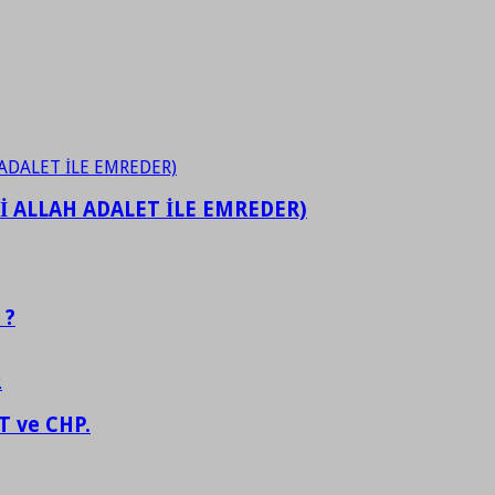
İ ALLAH ADALET İLE EMREDER)
 ?
 ve CHP.