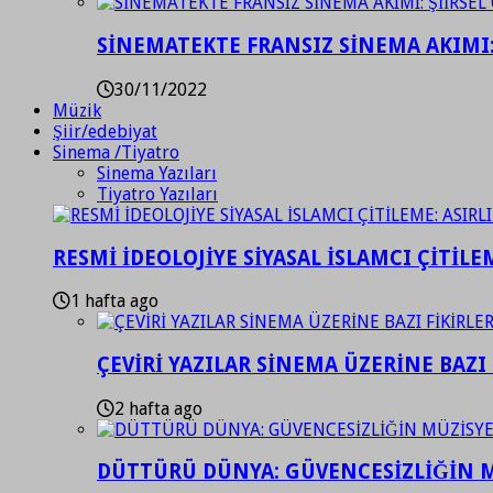
SİNEMATEKTE FRANSIZ SİNEMA AKIMI: 
30/11/2022
Müzik
Şiir/edebiyat
Sinema /Tiyatro
Sinema Yazıları
Tiyatro Yazıları
RESMİ İDEOLOJİYE SİYASAL İSLAMCI ÇİTİLE
1 hafta ago
ÇEVİRİ YAZILAR SİNEMA ÜZERİNE BAZI 
2 hafta ago
DÜTTÜRÜ DÜNYA: GÜVENCESİZLİĞİN M