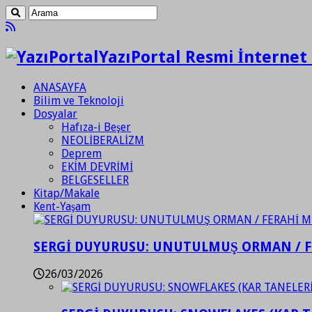
YazıPortal Resmi İnternet 
ANASAYFA
Bilim ve Teknoloji
Dosyalar
Hafıza-i Beşer
NEOLİBERALİZM
Deprem
EKİM DEVRİMİ
BELGESELLER
Kitap/Makale
Kent-Yaşam
SERGİ DUYURUSU: UNUTULMUŞ ORMAN / 
26/03/2026