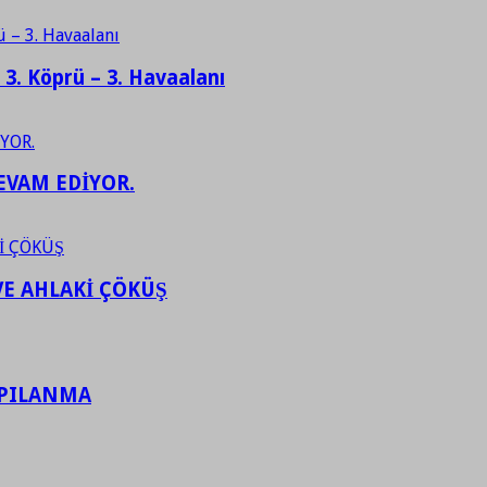
– 3. Köprü – 3. Havaalanı
EVAM EDİYOR.
VE AHLAKİ ÇÖKÜŞ
APILANMA