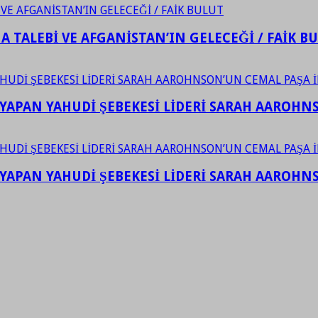
 TALEBİ VE AFGANİSTAN’IN GELECEĞİ / FAİK B
YAPAN YAHUDİ ŞEBEKESİ LİDERİ SARAH AAROHNSO
YAPAN YAHUDİ ŞEBEKESİ LİDERİ SARAH AAROHNSO