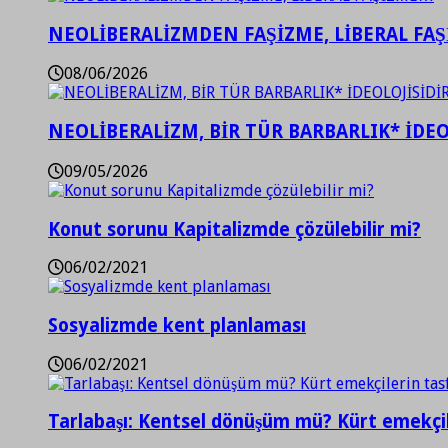
NEOLİBERALİZMDEN FAŞİZME, LİBERAL FA
08/06/2026
NEOLİBERALİZM, BİR TÜR BARBARLIK* İDEO
09/05/2026
Konut sorunu Kapitalizmde çözülebilir mi?
06/02/2021
Sosyalizmde kent planlaması
06/02/2021
Tarlabaşı: Kentsel dönüşüm mü? Kürt emekçil