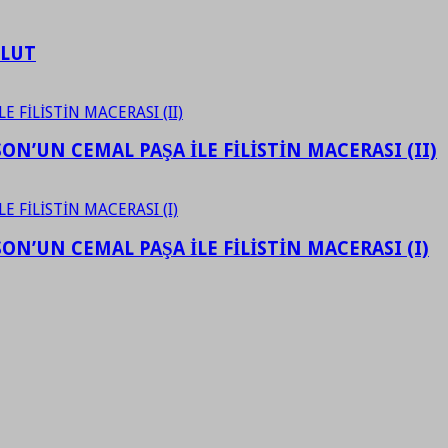
ULUT
N’UN CEMAL PAŞA İLE FİLİSTİN MACERASI (II)
N’UN CEMAL PAŞA İLE FİLİSTİN MACERASI (I)