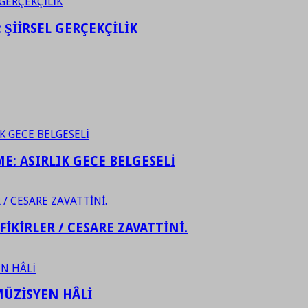
ŞİİRSEL GERÇEKÇİLİK
ME: ASIRLIK GECE BELGESELİ
FİKİRLER / CESARE ZAVATTİNİ.
ÜZİSYEN HÂLİ