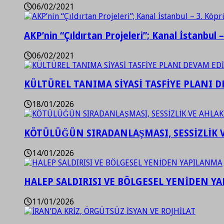
06/02/2021
AKP’nin “Çıldırtan Projeleri”; Kanal İstanbul 
06/02/2021
KÜLTÜREL TANIMA SİYASİ TASFİYE PLANI D
18/01/2026
KÖTÜLÜĞÜN SIRADANLAŞMASI, SESSİZLİK 
14/01/2026
HALEP SALDIRISI VE BÖLGESEL YENİDEN Y
11/01/2026