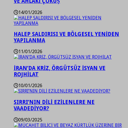
VE AHLAKİ ÇÖKÜŞ
14/01/2026
HALEP SALDIRISI VE BÖLGESEL YENİDEN
YAPILANMA
11/01/2026
İRAN’DA KRİZ, ÖRGÜTSÜZ İSYAN VE
ROJHİLAT
10/01/2026
SIRRI’NIN DİLİ EZİLENLERE NE
VAADEDİYOR?
09/03/2025