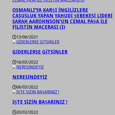
OSMANLI’YA KARŞI İNGİLİZLERE
CASUSLUK YAPAN YAHUDİ ŞEBEKESİ LİDERİ
SARAH AAROHNSON’UN CEMAL PAŞA İLE
FİLİSTİN MACERASI (I)
13/06/2021
GİDERLERSE GİTSİNLER
16/03/2022
NERESİNDEYİZ
06/03/2022
İŞTE SİZİN BAŞARINIZ !
20/02/2022