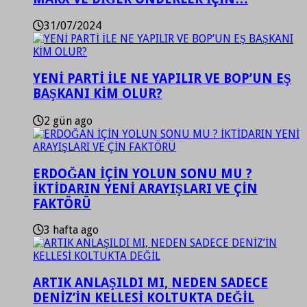
31/07/2024
YENİ PARTİ İLE NE YAPILIR VE BOP’UN EŞ
BAŞKANI KİM OLUR?
2 gün ago
ERDOĞAN İÇİN YOLUN SONU MU ?
İKTİDARIN YENİ ARAYIŞLARI VE ÇİN
FAKTÖRÜ
3 hafta ago
ARTIK ANLAŞILDI MI, NEDEN SADECE
DENİZ’İN KELLESİ KOLTUKTA DEĞİL