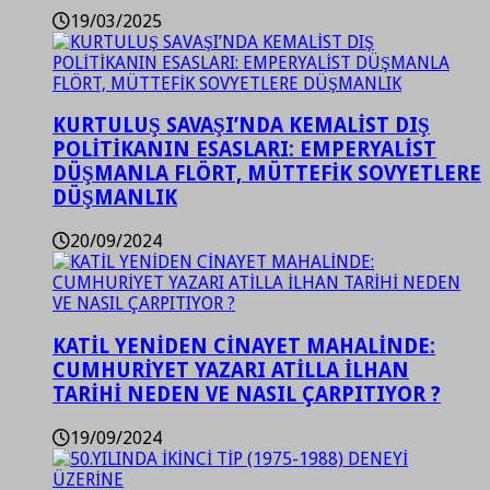
19/03/2025
KURTULUŞ SAVAŞI’NDA KEMALİST DIŞ
POLİTİKANIN ESASLARI: EMPERYALİST
DÜŞMANLA FLÖRT, MÜTTEFİK SOVYETLERE
DÜŞMANLIK
20/09/2024
KATİL YENİDEN CİNAYET MAHALİNDE:
CUMHURİYET YAZARI ATİLLA İLHAN
TARİHİ NEDEN VE NASIL ÇARPITIYOR ?
19/09/2024