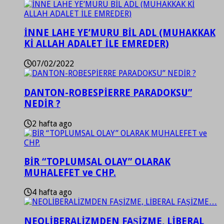
İNNE LAHE YE’MURU BİL ADL (MUHAKKAK
Kİ ALLAH ADALET İLE EMREDER)
07/02/2022
DANTON-ROBESPİERRE PARADOKSU”
NEDİR ?
2 hafta ago
BİR “TOPLUMSAL OLAY” OLARAK
MUHALEFET ve CHP.
4 hafta ago
NEOLİBERALİZMDEN FAŞİZME, LİBERAL