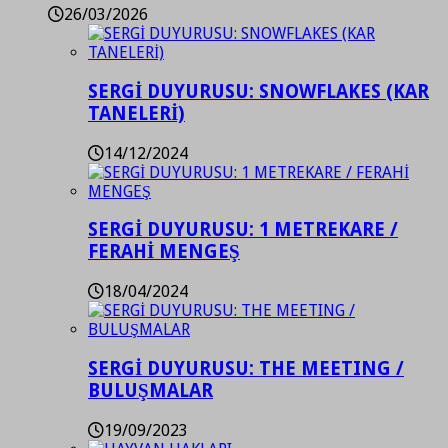
26/03/2026
SERGİ DUYURUSU: SNOWFLAKES (KAR
TANELERİ)
14/12/2024
SERGİ DUYURUSU: 1 METREKARE /
FERAHİ MENGEŞ
18/04/2024
SERGİ DUYURUSU: THE MEETING /
BULUŞMALAR
19/09/2023