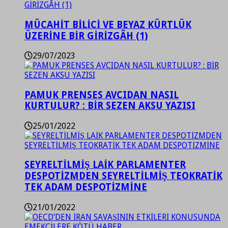
MÜCAHİT BİLİCİ VE BEYAZ KÜRTLÜK
ÜZERİNE BİR GİRİZGÂH (1)
29/07/2023
PAMUK PRENSES AVCIDAN NASIL
KURTULUR? : BİR SEZEN AKSU YAZISI
25/01/2022
SEYRELTİLMİŞ LAİK PARLAMENTER
DESPOTİZMDEN SEYRELTİLMİŞ TEOKRATİK
TEK ADAM DESPOTİZMİNE
21/01/2022