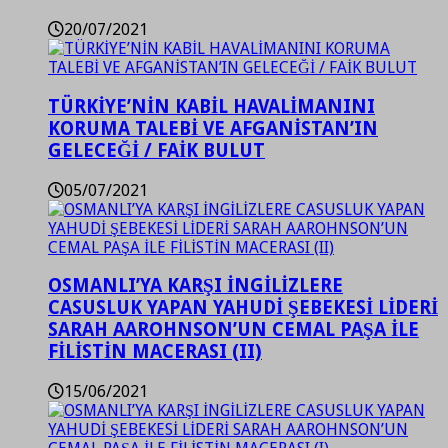
20/07/2021
TÜRKİYE’NİN KABİL HAVALİMANINI
KORUMA TALEBİ VE AFGANİSTAN’IN
GELECEĞİ / FAİK BULUT
05/07/2021
OSMANLI’YA KARŞI İNGİLİZLERE
CASUSLUK YAPAN YAHUDİ ŞEBEKESİ LİDERİ
SARAH AAROHNSON’UN CEMAL PAŞA İLE
FİLİSTİN MACERASI (II)
15/06/2021