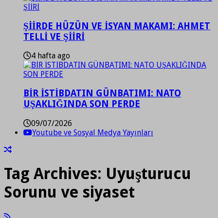
ŞİİRDE HÜZÜN VE İSYAN MAKAMI: AHMET
TELLİ VE ŞİİRİ
4 hafta ago
BİR İSTİBDATIN GÜNBATIMI: NATO
UŞAKLIĞINDA SON PERDE
09/07/2026
Youtube ve Sosyal Medya Yayınları
Tag Archives:
Uyuşturucu
Sorunu ve siyaset