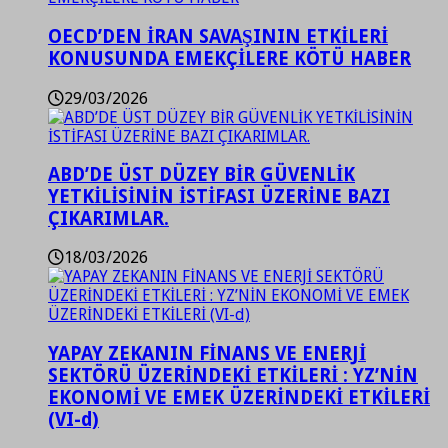
OECD’DEN İRAN SAVAŞININ ETKİLERİ
KONUSUNDA EMEKÇİLERE KÖTÜ HABER
29/03/2026
ABD’DE ÜST DÜZEY BİR GÜVENLİK
YETKİLİSİNİN İSTİFASI ÜZERİNE BAZI
ÇIKARIMLAR.
18/03/2026
YAPAY ZEKANIN FİNANS VE ENERJİ
SEKTÖRÜ ÜZERİNDEKİ ETKİLERİ : YZ’NİN
EKONOMİ VE EMEK ÜZERİNDEKİ ETKİLERİ
(VI-d)