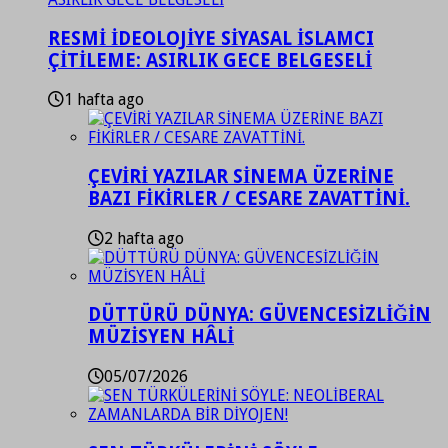
RESMİ İDEOLOJİYE SİYASAL İSLAMCI
ÇİTİLEME: ASIRLIK GECE BELGESELİ
1 hafta ago
ÇEVİRİ YAZILAR SİNEMA ÜZERİNE
BAZI FİKİRLER / CESARE ZAVATTİNİ.
2 hafta ago
DÜTTÜRÜ DÜNYA: GÜVENCESİZLİĞİN
MÜZİSYEN HÂLİ
05/07/2026