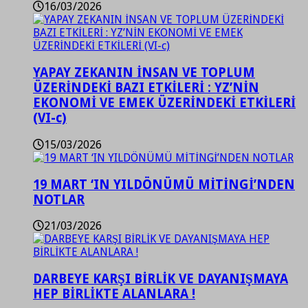
16/03/2026
YAPAY ZEKANIN İNSAN VE TOPLUM
ÜZERİNDEKİ BAZI ETKİLERİ : YZ’NİN
EKONOMİ VE EMEK ÜZERİNDEKİ ETKİLERİ
(VI-c)
15/03/2026
19 MART ‘IN YILDÖNÜMÜ MİTİNGİ’NDEN
NOTLAR
21/03/2026
DARBEYE KARŞI BİRLİK VE DAYANIŞMAYA
HEP BİRLİKTE ALANLARA !