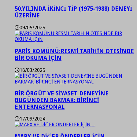
50.YILINDA İKİNCİ TİP (1975-1988) DENEYİ
ÜZERİNE
09/05/2025
PARİS KOMÜNÜ:RESMİ TARİHİN ÖTESİNDE
BİR OKUMA İÇİN
18/03/2025
BİR ÖRGÜT VE SİYASET DENEYİNE
BUGÜNDEN BAKMAK: BİRİNCİ
ENTERNASYONAL
17/09/2024
MARX VE DİĞER ÖNDERLER İÇİN…