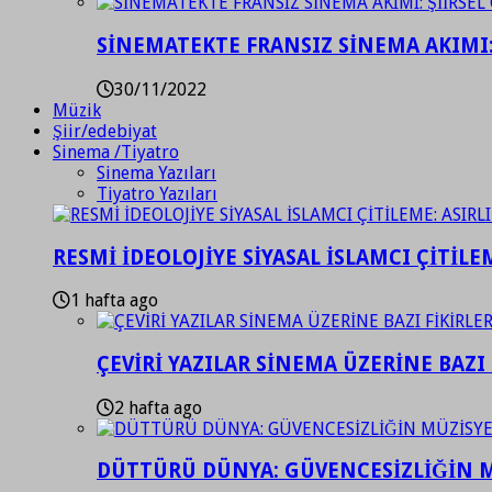
SİNEMATEKTE FRANSIZ SİNEMA AKIMI: 
30/11/2022
Müzik
Şiir/edebiyat
Sinema /Tiyatro
Sinema Yazıları
Tiyatro Yazıları
RESMİ İDEOLOJİYE SİYASAL İSLAMCI ÇİTİLE
1 hafta ago
ÇEVİRİ YAZILAR SİNEMA ÜZERİNE BAZI 
2 hafta ago
DÜTTÜRÜ DÜNYA: GÜVENCESİZLİĞİN M