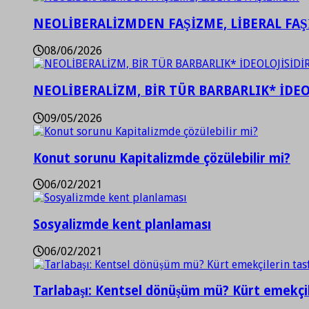
NEOLİBERALİZMDEN FAŞİZME, LİBERAL FA
08/06/2026
NEOLİBERALİZM, BİR TÜR BARBARLIK* İDEO
09/05/2026
Konut sorunu Kapitalizmde çözülebilir mi?
06/02/2021
Sosyalizmde kent planlaması
06/02/2021
Tarlabaşı: Kentsel dönüşüm mü? Kürt emekçil