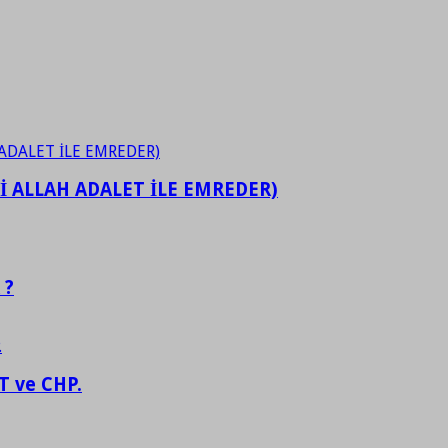
İ ALLAH ADALET İLE EMREDER)
 ?
 ve CHP.