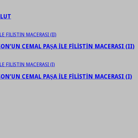
ULUT
N’UN CEMAL PAŞA İLE FİLİSTİN MACERASI (II)
N’UN CEMAL PAŞA İLE FİLİSTİN MACERASI (I)