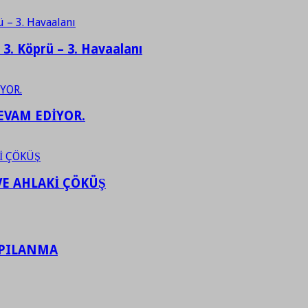
– 3. Köprü – 3. Havaalanı
EVAM EDİYOR.
VE AHLAKİ ÇÖKÜŞ
APILANMA