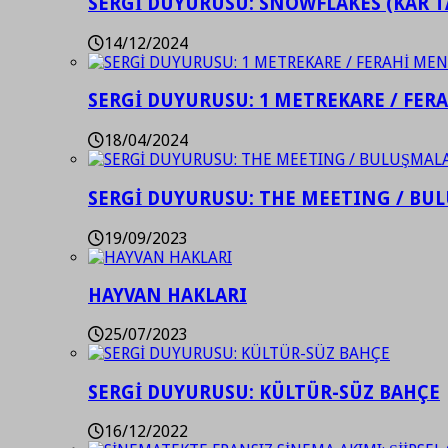
SERGİ DUYURUSU: SNOWFLAKES (KAR T
14/12/2024
SERGİ DUYURUSU: 1 METREKARE / FER
18/04/2024
SERGİ DUYURUSU: THE MEETING / BU
19/09/2023
HAYVAN HAKLARI
25/07/2023
SERGİ DUYURUSU: KÜLTÜR-SÜZ BAHÇE
16/12/2022