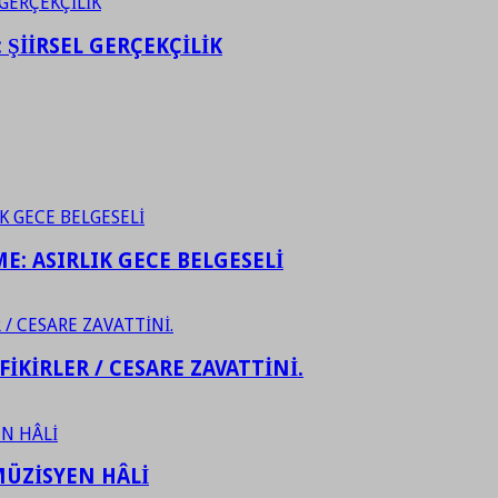
ŞİİRSEL GERÇEKÇİLİK
ME: ASIRLIK GECE BELGESELİ
FİKİRLER / CESARE ZAVATTİNİ.
ÜZİSYEN HÂLİ