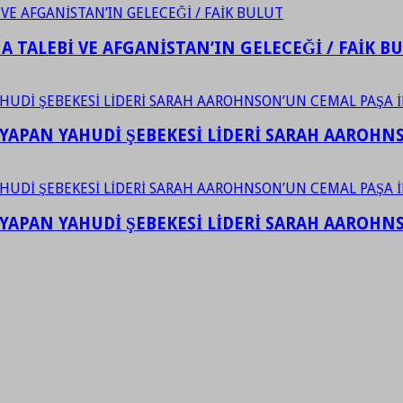
 TALEBİ VE AFGANİSTAN’IN GELECEĞİ / FAİK B
YAPAN YAHUDİ ŞEBEKESİ LİDERİ SARAH AAROHNSO
YAPAN YAHUDİ ŞEBEKESİ LİDERİ SARAH AAROHNSO