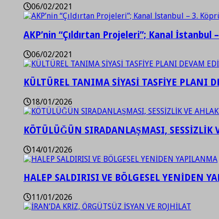
06/02/2021
AKP’nin “Çıldırtan Projeleri”; Kanal İstanbul 
06/02/2021
KÜLTÜREL TANIMA SİYASİ TASFİYE PLANI D
18/01/2026
KÖTÜLÜĞÜN SIRADANLAŞMASI, SESSİZLİK 
14/01/2026
HALEP SALDIRISI VE BÖLGESEL YENİDEN Y
11/01/2026