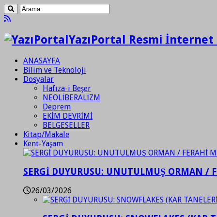
YazıPortal Resmi İnternet 
ANASAYFA
Bilim ve Teknoloji
Dosyalar
Hafıza-i Beşer
NEOLİBERALİZM
Deprem
EKİM DEVRİMİ
BELGESELLER
Kitap/Makale
Kent-Yaşam
SERGİ DUYURUSU: UNUTULMUŞ ORMAN / 
26/03/2026