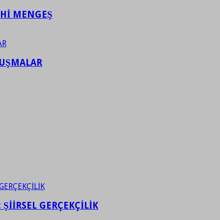
AHİ MENGEŞ
LUŞMALAR
ŞİİRSEL GERÇEKÇİLİK