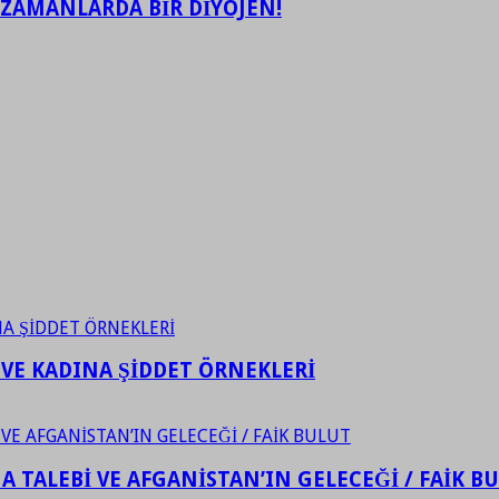
 ZAMANLARDA BİR DİYOJEN!
 VE KADINA ŞİDDET ÖRNEKLERİ
 TALEBİ VE AFGANİSTAN’IN GELECEĞİ / FAİK B