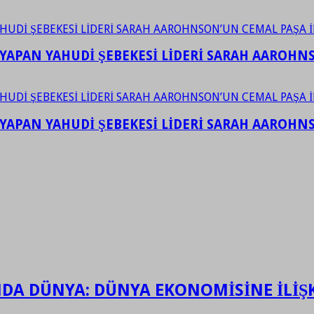
YAPAN YAHUDİ ŞEBEKESİ LİDERİ SARAH AAROHNSO
YAPAN YAHUDİ ŞEBEKESİ LİDERİ SARAH AAROHNSO
INDA DÜNYA: DÜNYA EKONOMİSİNE İLİ