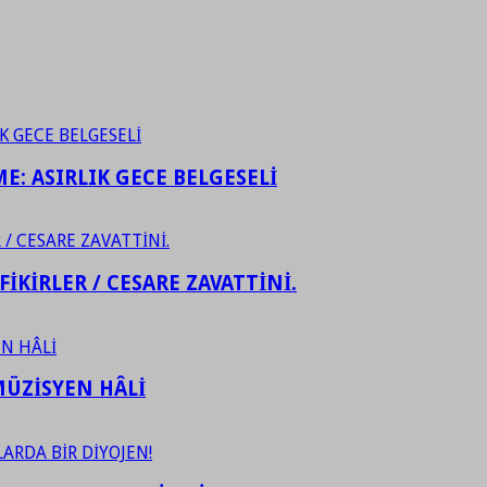
ME: ASIRLIK GECE BELGESELİ
FİKİRLER / CESARE ZAVATTİNİ.
ÜZİSYEN HÂLİ