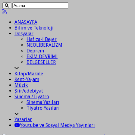
ANASAYFA
Bilim ve Teknoloji
Dosyalar
Hafıza-i Beşer
NEOLİBERALİZM
Deprem
EKİM DEVRİMİ
BELGESELLER
Kitap/Makale
Kent-Yaşam
Müzik
Şiir/edebiyat
Sinema /Tiyatro
Sinema Yazıları
Tiyatro Yazıları
Yazarlar
Youtube ve Sosyal Medya Yayınları