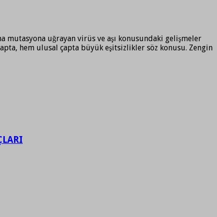
smına mutasyona uğrayan virüs ve aşı konusundaki gelişmeler
apta, hem ulusal çapta büyük eşitsizlikler söz konusu. Zengin
ÇLARI