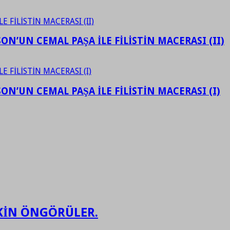
N’UN CEMAL PAŞA İLE FİLİSTİN MACERASI (II)
N’UN CEMAL PAŞA İLE FİLİSTİN MACERASI (I)
ŞKİN ÖNGÖRÜLER.