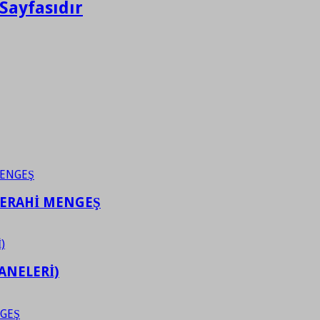
Sayfasıdır
FERAHİ MENGEŞ
ANELERİ)