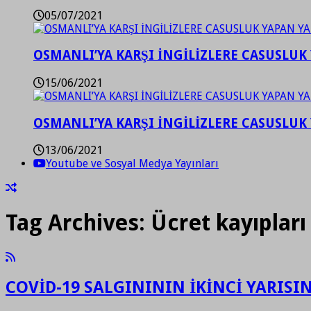
05/07/2021
OSMANLI’YA KARŞI İNGİLİZLERE CASUSLUK 
15/06/2021
OSMANLI’YA KARŞI İNGİLİZLERE CASUSLUK 
13/06/2021
Youtube ve Sosyal Medya Yayınları
Tag Archives:
Ücret kayıpları
COVİD-19 SALGINININ İKİNCİ YARIS