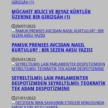
MÜCAHİT BİLİCİ VE BEYAZ KÜRTLÜK
ÜZERİNE BİR GİRİZGÂH (1)
29/07/2023
PAMUK PRENSES AVCIDAN NASIL
KURTULUR? : BİR SEZEN AKSU YAZISI
25/01/2022
SEYRELTİLMİŞ LAİK PARLAMENTER
DESPOTİZMDEN SEYRELTİLMİŞ TEOKRATİK
TEK ADAM DESPOTİZMİNE
21/01/2022