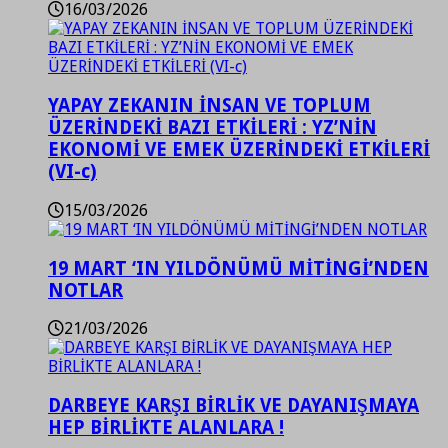
16/03/2026
YAPAY ZEKANIN İNSAN VE TOPLUM
ÜZERİNDEKİ BAZI ETKİLERİ : YZ’NİN
EKONOMİ VE EMEK ÜZERİNDEKİ ETKİLERİ
(VI-c)
15/03/2026
19 MART ‘IN YILDÖNÜMÜ MİTİNGİ’NDEN
NOTLAR
21/03/2026
DARBEYE KARŞI BİRLİK VE DAYANIŞMAYA
HEP BİRLİKTE ALANLARA !