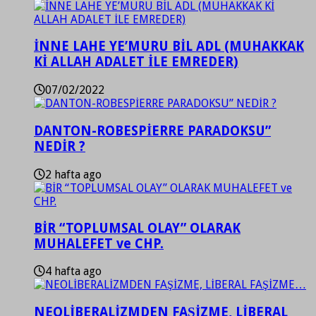
İNNE LAHE YE’MURU BİL ADL (MUHAKKAK
Kİ ALLAH ADALET İLE EMREDER)
07/02/2022
DANTON-ROBESPİERRE PARADOKSU”
NEDİR ?
2 hafta ago
BİR “TOPLUMSAL OLAY” OLARAK
MUHALEFET ve CHP.
4 hafta ago
NEOLİBERALİZMDEN FAŞİZME, LİBERAL