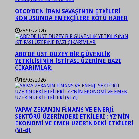
OECD’DEN İRAN SAVAŞININ ETKİLERİ
KONUSUNDA EMEKÇİLERE KÖTÜ HABER
29/03/2026
ABD’DE ÜST DÜZEY BİR GÜVENLİK
YETKİLİSİNİN İSTİFASI ÜZERİNE BAZI
ÇIKARIMLAR.
18/03/2026
YAPAY ZEKANIN FİNANS VE ENERJİ
SEKTÖRÜ ÜZERİNDEKİ ETKİLERİ : YZ’NİN
EKONOMİ VE EMEK ÜZERİNDEKİ ETKİLERİ
(VI-d)