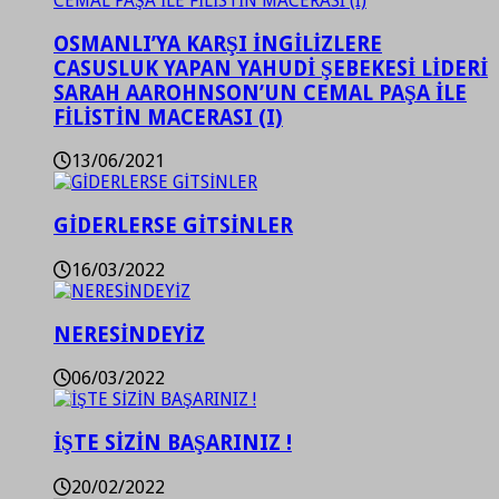
OSMANLI’YA KARŞI İNGİLİZLERE
CASUSLUK YAPAN YAHUDİ ŞEBEKESİ LİDERİ
SARAH AAROHNSON’UN CEMAL PAŞA İLE
FİLİSTİN MACERASI (I)
13/06/2021
GİDERLERSE GİTSİNLER
16/03/2022
NERESİNDEYİZ
06/03/2022
İŞTE SİZİN BAŞARINIZ !
20/02/2022