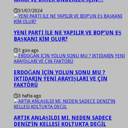
31/07/2024
YENİ PARTİ İLE NE YAPILIR VE BOP’UN EŞ
BAŞKANI KİM OLUR?
1 gün ago
ERDOĞAN İÇİN YOLUN SONU MU ?
İKTİDARIN YENİ ARAYIŞLARI VE ÇİN
FAKTÖRÜ
3 hafta ago
ARTIK ANLAŞILDI MI, NEDEN SADECE
DENİZ’İN KELLESİ KOLTUKTA DEĞİL