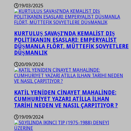
19/03/2025
KURTULUŞ SAVAŞI’NDA KEMALİST DIŞ
POLİTİKANIN ESASLARI: EMPERYALİST
DÜŞMANLA FLÖRT, MÜTTEFİK SOVYETLERE
DÜŞMANLIK
20/09/2024
KATİL YENİDEN CİNAYET MAHALİNDE:
CUMHURİYET YAZARI ATİLLA İLHAN
TARİHİ NEDEN VE NASIL ÇARPITIYOR ?
19/09/2024