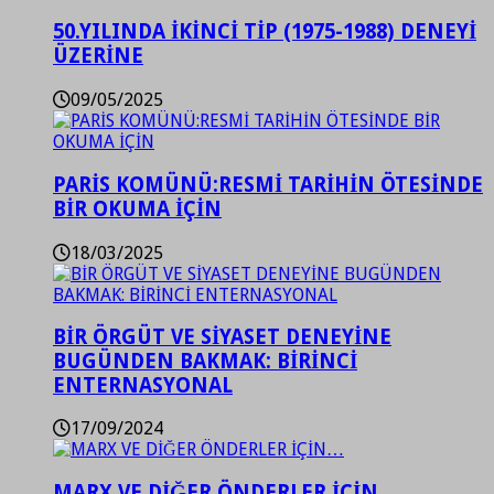
50.YILINDA İKİNCİ TİP (1975-1988) DENEYİ
ÜZERİNE
09/05/2025
PARİS KOMÜNÜ:RESMİ TARİHİN ÖTESİNDE
BİR OKUMA İÇİN
18/03/2025
BİR ÖRGÜT VE SİYASET DENEYİNE
BUGÜNDEN BAKMAK: BİRİNCİ
ENTERNASYONAL
17/09/2024
MARX VE DİĞER ÖNDERLER İÇİN…