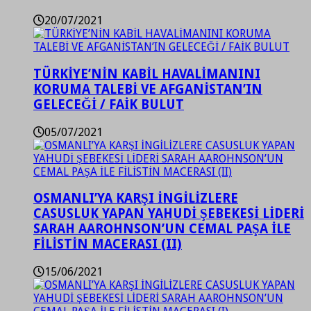
20/07/2021
TÜRKİYE’NİN KABİL HAVALİMANINI
KORUMA TALEBİ VE AFGANİSTAN’IN
GELECEĞİ / FAİK BULUT
05/07/2021
OSMANLI’YA KARŞI İNGİLİZLERE
CASUSLUK YAPAN YAHUDİ ŞEBEKESİ LİDERİ
SARAH AAROHNSON’UN CEMAL PAŞA İLE
FİLİSTİN MACERASI (II)
15/06/2021