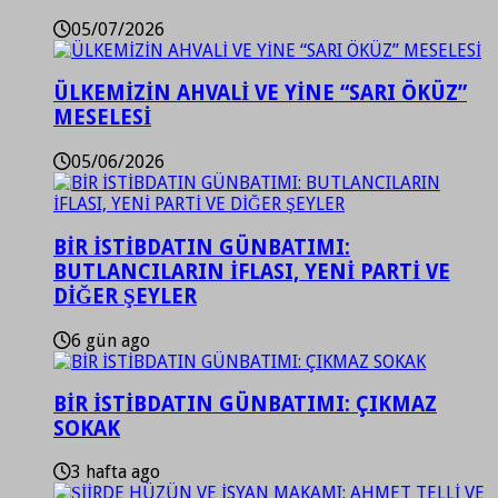
05/07/2026
ÜLKEMİZİN AHVALİ VE YİNE “SARI ÖKÜZ”
MESELESİ
05/06/2026
BİR İSTİBDATIN GÜNBATIMI:
BUTLANCILARIN İFLASI, YENİ PARTİ VE
DİĞER ŞEYLER
6 gün ago
BİR İSTİBDATIN GÜNBATIMI: ÇIKMAZ
SOKAK
3 hafta ago