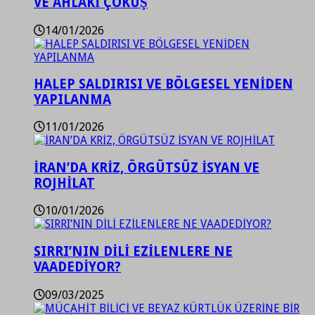
VE AHLAKİ ÇÖKÜŞ
14/01/2026
HALEP SALDIRISI VE BÖLGESEL YENİDEN
YAPILANMA
11/01/2026
İRAN’DA KRİZ, ÖRGÜTSÜZ İSYAN VE
ROJHİLAT
10/01/2026
SIRRI’NIN DİLİ EZİLENLERE NE
VAADEDİYOR?
09/03/2025