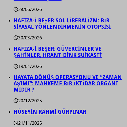
28/06/2026
HAFIZA-İ BEŞER SOL LİBERALİZM: BİR
SİYASAL YÖNLENDİRMENİN OTOPSİSİ
30/03/2026
HAFIZA-İ BEŞER: GÜVERCİNLER VE
ŞAHİNLER, HRANT DİNK SUİKASTİ
19/01/2026
HAYATA DÖNÜŞ OPERASYONU VE “ZAMAN
AŞIMI”: MAHKEME BİR İKTİDAR ORGANI
MIDIR ?
20/12/2025
HÜSEYİN RAHMİ GÜRPINAR
21/11/2025