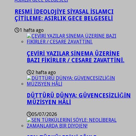
RESMİ İDEOLOJİYE SİYASAL İSLAMCI
ÇİTİLEME: ASIRLIK GECE BELGESELİ
1 hafta ago
ÇEVİRİ YAZILAR SİNEMA ÜZERİNE
BAZI FİKİRLER / CESARE ZAVATTİNİ.
2 hafta ago
DÜTTÜRÜ DÜNYA: GÜVENCESİZLİĞİN
MÜZİSYEN HÂLİ
05/07/2026