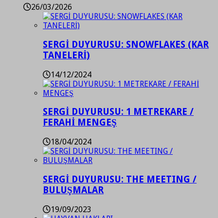
26/03/2026
SERGİ DUYURUSU: SNOWFLAKES (KAR
TANELERİ)
14/12/2024
SERGİ DUYURUSU: 1 METREKARE /
FERAHİ MENGEŞ
18/04/2024
SERGİ DUYURUSU: THE MEETING /
BULUŞMALAR
19/09/2023