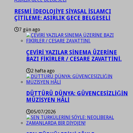
RESMİ İDEOLOJİYE SİYASAL İSLAMCI
ÇİTİLEME: ASIRLIK GECE BELGESELİ
7 gün ago
ÇEVİRİ YAZILAR SİNEMA ÜZERİNE
BAZI FİKİRLER / CESARE ZAVATTİNİ.
2 hafta ago
DÜTTÜRÜ DÜNYA: GÜVENCESİZLİĞİN
MÜZİSYEN HÂLİ
05/07/2026