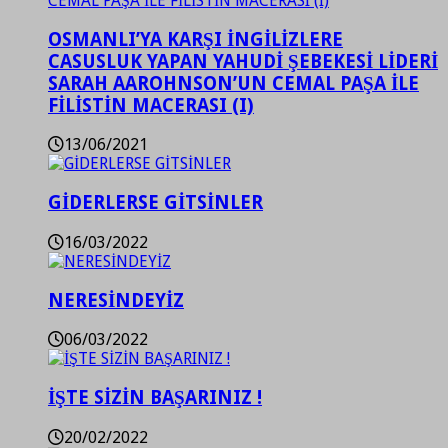
OSMANLI’YA KARŞI İNGİLİZLERE
CASUSLUK YAPAN YAHUDİ ŞEBEKESİ LİDERİ
SARAH AAROHNSON’UN CEMAL PAŞA İLE
FİLİSTİN MACERASI (I)
13/06/2021
GİDERLERSE GİTSİNLER
16/03/2022
NERESİNDEYİZ
06/03/2022
İŞTE SİZİN BAŞARINIZ !
20/02/2022