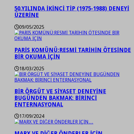
50.YILINDA İKİNCİ TİP (1975-1988) DENEYİ
ÜZERİNE
09/05/2025
PARİS KOMÜNÜ:RESMİ TARİHİN ÖTESİNDE
BİR OKUMA İÇİN
18/03/2025
BİR ÖRGÜT VE SİYASET DENEYİNE
BUGÜNDEN BAKMAK: BİRİNCİ
ENTERNASYONAL
17/09/2024
MARX VE DİĞER ÖNDERLER İÇİN…