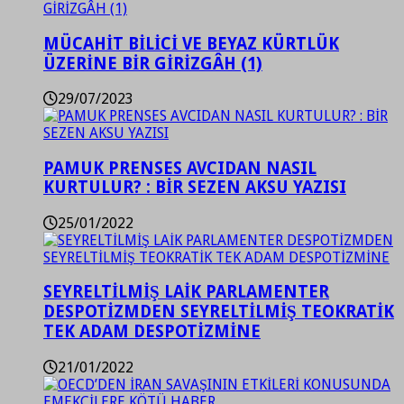
MÜCAHİT BİLİCİ VE BEYAZ KÜRTLÜK
ÜZERİNE BİR GİRİZGÂH (1)
29/07/2023
PAMUK PRENSES AVCIDAN NASIL
KURTULUR? : BİR SEZEN AKSU YAZISI
25/01/2022
SEYRELTİLMİŞ LAİK PARLAMENTER
DESPOTİZMDEN SEYRELTİLMİŞ TEOKRATİK
TEK ADAM DESPOTİZMİNE
21/01/2022