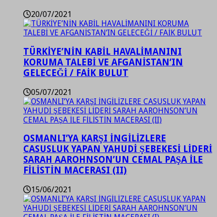
20/07/2021
TÜRKİYE’NİN KABİL HAVALİMANINI
KORUMA TALEBİ VE AFGANİSTAN’IN
GELECEĞİ / FAİK BULUT
05/07/2021
OSMANLI’YA KARŞI İNGİLİZLERE
CASUSLUK YAPAN YAHUDİ ŞEBEKESİ LİDERİ
SARAH AAROHNSON’UN CEMAL PAŞA İLE
FİLİSTİN MACERASI (II)
15/06/2021