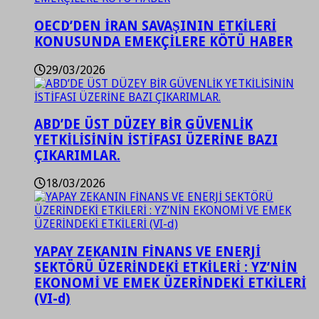
OECD’DEN İRAN SAVAŞININ ETKİLERİ
KONUSUNDA EMEKÇİLERE KÖTÜ HABER
29/03/2026
ABD’DE ÜST DÜZEY BİR GÜVENLİK
YETKİLİSİNİN İSTİFASI ÜZERİNE BAZI
ÇIKARIMLAR.
18/03/2026
YAPAY ZEKANIN FİNANS VE ENERJİ
SEKTÖRÜ ÜZERİNDEKİ ETKİLERİ : YZ’NİN
EKONOMİ VE EMEK ÜZERİNDEKİ ETKİLERİ
(VI-d)