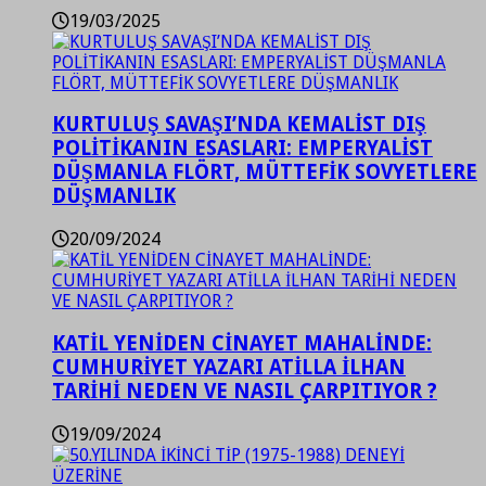
19/03/2025
KURTULUŞ SAVAŞI’NDA KEMALİST DIŞ
POLİTİKANIN ESASLARI: EMPERYALİST
DÜŞMANLA FLÖRT, MÜTTEFİK SOVYETLERE
DÜŞMANLIK
20/09/2024
KATİL YENİDEN CİNAYET MAHALİNDE:
CUMHURİYET YAZARI ATİLLA İLHAN
TARİHİ NEDEN VE NASIL ÇARPITIYOR ?
19/09/2024