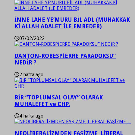
İNNE LAHE YE’MURU BİL ADL (MUHAKKAK
Kİ ALLAH ADALET İLE EMREDER)
07/02/2022
DANTON-ROBESPİERRE PARADOKSU”
NEDİR ?
2 hafta ago
BİR “TOPLUMSAL OLAY” OLARAK
MUHALEFET ve CHP.
4 hafta ago
NEOLİBERALİZMDEN FAŞİZME, LİBERAL