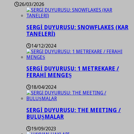
26/03/2026
SERGİ DUYURUSU: SNOWFLAKES (KAR
TANELERİ)
14/12/2024
SERGİ DUYURUSU: 1 METREKARE /
FERAHİ MENGEŞ
18/04/2024
SERGİ DUYURUSU: THE MEETING /
BULUŞMALAR
19/09/2023