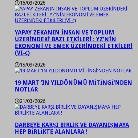
16/03/2026
YAPAY ZEKANIN İNSAN VE TOPLUM
ÜZERİNDEKİ BAZI ETKİLERİ : YZ’NİN
EKONOMİ VE EMEK ÜZERİNDEKİ ETKİLERİ
(VI-c)
15/03/2026
19 MART ‘IN YILDÖNÜMÜ MİTİNGİ’NDEN
NOTLAR
21/03/2026
DARBEYE KARŞI BİRLİK VE DAYANIŞMAYA
HEP BİRLİKTE ALANLARA !