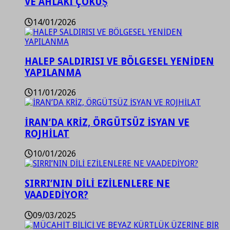
VE AHLAKİ ÇÖKÜŞ
14/01/2026
HALEP SALDIRISI VE BÖLGESEL YENİDEN
YAPILANMA
11/01/2026
İRAN’DA KRİZ, ÖRGÜTSÜZ İSYAN VE
ROJHİLAT
10/01/2026
SIRRI’NIN DİLİ EZİLENLERE NE
VAADEDİYOR?
09/03/2025