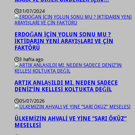
31/07/2024
ERDOĞAN İÇİN YOLUN SONU MU ?
İKTİDARIN YENİ ARAYIŞLARI VE ÇİN
FAKTÖRÜ
3 hafta ago
ARTIK ANLAŞILDI MI, NEDEN SADECE
DENİZ’İN KELLESİ KOLTUKTA DEĞİL
05/07/2026
ÜLKEMİZİN AHVALİ VE YİNE “SARI ÖKÜZ”
MESELESİ