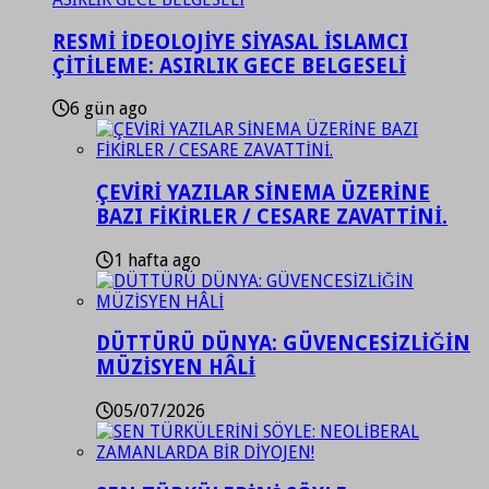
RESMİ İDEOLOJİYE SİYASAL İSLAMCI
ÇİTİLEME: ASIRLIK GECE BELGESELİ
6 gün ago
ÇEVİRİ YAZILAR SİNEMA ÜZERİNE
BAZI FİKİRLER / CESARE ZAVATTİNİ.
1 hafta ago
DÜTTÜRÜ DÜNYA: GÜVENCESİZLİĞİN
MÜZİSYEN HÂLİ
05/07/2026