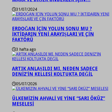
31/07/2024
ERDOĞAN İÇİN YOLUN SONU MU ?
İKTİDARIN YENİ ARAYIŞLARI VE ÇİN
FAKTÖRÜ
3 hafta ago
ARTIK ANLAŞILDI MI, NEDEN SADECE
DENİZ’İN KELLESİ KOLTUKTA DEĞİL
05/07/2026
ÜLKEMİZİN AHVALİ VE YİNE “SARI ÖKÜZ”
MESELESİ