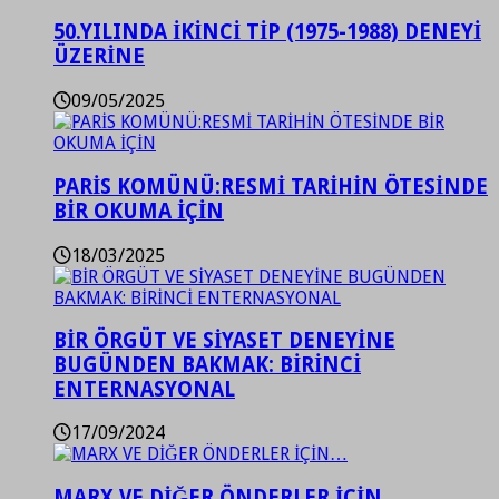
50.YILINDA İKİNCİ TİP (1975-1988) DENEYİ
ÜZERİNE
09/05/2025
PARİS KOMÜNÜ:RESMİ TARİHİN ÖTESİNDE
BİR OKUMA İÇİN
18/03/2025
BİR ÖRGÜT VE SİYASET DENEYİNE
BUGÜNDEN BAKMAK: BİRİNCİ
ENTERNASYONAL
17/09/2024
MARX VE DİĞER ÖNDERLER İÇİN…