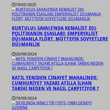
19/03/2025
KURTULUŞ SAVAŞI’NDA KEMALİST DIŞ
POLİTİKANIN ESASLARI: EMPERYALİST
DÜŞMANLA FLÖRT, MÜTTEFİK SOVYETLERE
DÜŞMANLIK
20/09/2024
KATİL YENİDEN CİNAYET MAHALİNDE:
CUMHURİYET YAZARI ATİLLA İLHAN
TARİHİ NEDEN VE NASIL ÇARPITIYOR ?
19/09/2024