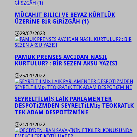
MÜCAHİT BİLİCİ VE BEYAZ KÜRTLÜK
ÜZERİNE BİR GİRİZGÂH (1)
29/07/2023
PAMUK PRENSES AVCIDAN NASIL
KURTULUR? : BİR SEZEN AKSU YAZISI
25/01/2022
SEYRELTİLMİŞ LAİK PARLAMENTER
DESPOTİZMDEN SEYRELTİLMİŞ TEOKRATİK
TEK ADAM DESPOTİZMİNE
21/01/2022