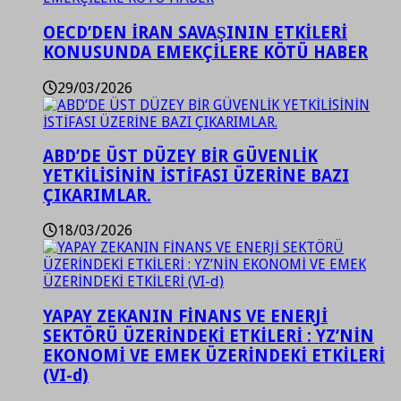
OECD’DEN İRAN SAVAŞININ ETKİLERİ
KONUSUNDA EMEKÇİLERE KÖTÜ HABER
29/03/2026
ABD’DE ÜST DÜZEY BİR GÜVENLİK
YETKİLİSİNİN İSTİFASI ÜZERİNE BAZI
ÇIKARIMLAR.
18/03/2026
YAPAY ZEKANIN FİNANS VE ENERJİ
SEKTÖRÜ ÜZERİNDEKİ ETKİLERİ : YZ’NİN
EKONOMİ VE EMEK ÜZERİNDEKİ ETKİLERİ
(VI-d)