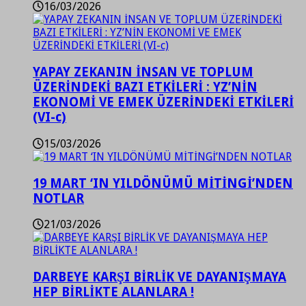
16/03/2026
YAPAY ZEKANIN İNSAN VE TOPLUM
ÜZERİNDEKİ BAZI ETKİLERİ : YZ’NİN
EKONOMİ VE EMEK ÜZERİNDEKİ ETKİLERİ
(VI-c)
15/03/2026
19 MART ‘IN YILDÖNÜMÜ MİTİNGİ’NDEN
NOTLAR
21/03/2026
DARBEYE KARŞI BİRLİK VE DAYANIŞMAYA
HEP BİRLİKTE ALANLARA !