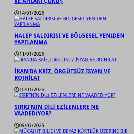
VE AHLAKİ ÇÖKÜŞ
14/01/2026
HALEP SALDIRISI VE BÖLGESEL YENİDEN
YAPILANMA
11/01/2026
İRAN’DA KRİZ, ÖRGÜTSÜZ İSYAN VE
ROJHİLAT
10/01/2026
SIRRI’NIN DİLİ EZİLENLERE NE
VAADEDİYOR?
09/03/2025