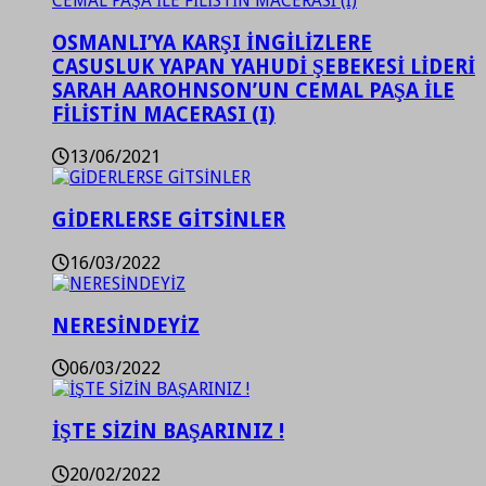
OSMANLI’YA KARŞI İNGİLİZLERE
CASUSLUK YAPAN YAHUDİ ŞEBEKESİ LİDERİ
SARAH AAROHNSON’UN CEMAL PAŞA İLE
FİLİSTİN MACERASI (I)
13/06/2021
GİDERLERSE GİTSİNLER
16/03/2022
NERESİNDEYİZ
06/03/2022
İŞTE SİZİN BAŞARINIZ !
20/02/2022