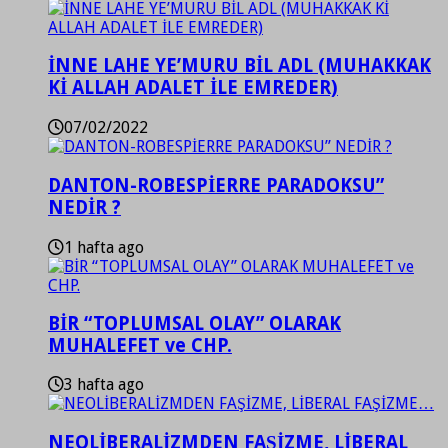
İNNE LAHE YE’MURU BİL ADL (MUHAKKAK
Kİ ALLAH ADALET İLE EMREDER)
07/02/2022
DANTON-ROBESPİERRE PARADOKSU”
NEDİR ?
1 hafta ago
BİR “TOPLUMSAL OLAY” OLARAK
MUHALEFET ve CHP.
3 hafta ago
NEOLİBERALİZMDEN FAŞİZME, LİBERAL