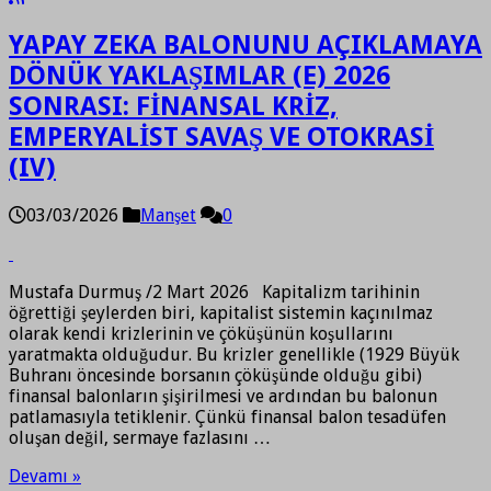
YAPAY ZEKA BALONUNU AÇIKLAMAYA
DÖNÜK YAKLAŞIMLAR (E) 2026
SONRASI: FİNANSAL KRİZ,
EMPERYALİST SAVAŞ VE OTOKRASİ
(IV)
03/03/2026
Manşet
0
Mustafa Durmuş /2 Mart 2026 Kapitalizm tarihinin
öğrettiği şeylerden biri, kapitalist sistemin kaçınılmaz
olarak kendi krizlerinin ve çöküşünün koşullarını
yaratmakta olduğudur. Bu krizler genellikle (1929 Büyük
Buhranı öncesinde borsanın çöküşünde olduğu gibi)
finansal balonların şişirilmesi ve ardından bu balonun
patlamasıyla tetiklenir. Çünkü finansal balon tesadüfen
oluşan değil, sermaye fazlasını …
Devamı »