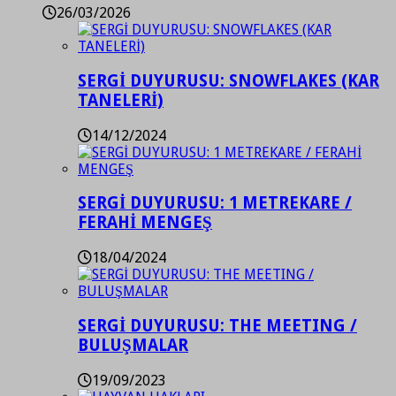
26/03/2026
SERGİ DUYURUSU: SNOWFLAKES (KAR
TANELERİ)
14/12/2024
SERGİ DUYURUSU: 1 METREKARE /
FERAHİ MENGEŞ
18/04/2024
SERGİ DUYURUSU: THE MEETING /
BULUŞMALAR
19/09/2023