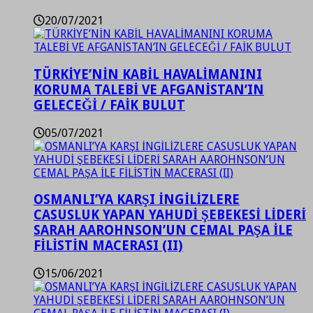
20/07/2021
TÜRKİYE’NİN KABİL HAVALİMANINI
KORUMA TALEBİ VE AFGANİSTAN’IN
GELECEĞİ / FAİK BULUT
05/07/2021
OSMANLI’YA KARŞI İNGİLİZLERE
CASUSLUK YAPAN YAHUDİ ŞEBEKESİ LİDERİ
SARAH AAROHNSON’UN CEMAL PAŞA İLE
FİLİSTİN MACERASI (II)
15/06/2021