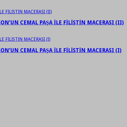
N’UN CEMAL PAŞA İLE FİLİSTİN MACERASI (II)
N’UN CEMAL PAŞA İLE FİLİSTİN MACERASI (I)