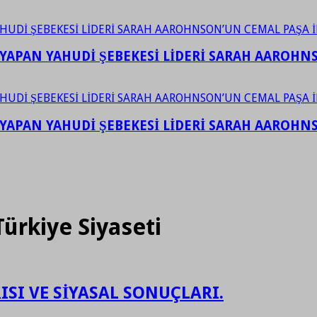
YAPAN YAHUDİ ŞEBEKESİ LİDERİ SARAH AAROHNSO
YAPAN YAHUDİ ŞEBEKESİ LİDERİ SARAH AAROHNSO
ürkiye Siyaseti
RISI VE SİYASAL SONUÇLARI.