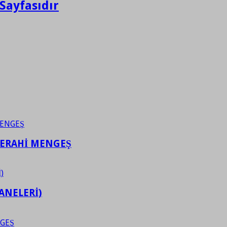
Sayfasıdır
FERAHİ MENGEŞ
ANELERİ)