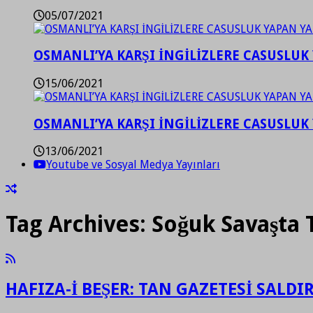
05/07/2021
OSMANLI’YA KARŞI İNGİLİZLERE CASUSLUK 
15/06/2021
OSMANLI’YA KARŞI İNGİLİZLERE CASUSLUK 
13/06/2021
Youtube ve Sosyal Medya Yayınları
Tag Archives:
Soğuk Savaşta T
HAFIZA-İ BEŞER: TAN GAZETESİ SALDI