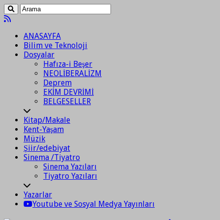
ANASAYFA
Bilim ve Teknoloji
Dosyalar
Hafıza-i Beşer
NEOLİBERALİZM
Deprem
EKİM DEVRİMİ
BELGESELLER
Kitap/Makale
Kent-Yaşam
Müzik
Şiir/edebiyat
Sinema /Tiyatro
Sinema Yazıları
Tiyatro Yazıları
Yazarlar
Youtube ve Sosyal Medya Yayınları