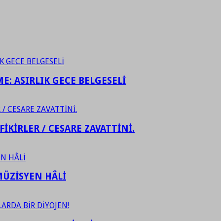
ME: ASIRLIK GECE BELGESELİ
FİKİRLER / CESARE ZAVATTİNİ.
ÜZİSYEN HÂLİ