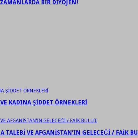
 ZAMANLARDA BİR DİYOJEN!
 VE KADINA ŞİDDET ÖRNEKLERİ
 TALEBİ VE AFGANİSTAN’IN GELECEĞİ / FAİK B