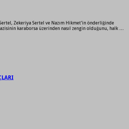
Sertel, Zekeriya Sertel ve Nazım Hikmet’in önderliğinde
uvazisinin karaborsa üzerinden nasıl zengin olduğunu, halk …
ÇLARI