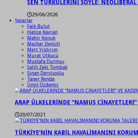
SEN TÜRKÜLERİNİ SÖYLE: NEOLİBERAL
29/06/2026
Yazarlar
Faik Bulut
Hatice Kavran
Mahir Konuk
Mazhar Denizli
Mert Yıldırım
Murat Utkucu
Mustafa Durmuş
Salih Zeki Tombak
Sinan Dervişoğlu
Taner Renda
Ümit Özdemir
ARAP ÜLKELERİNDE “NAMUS CİNAYETLERİ”
20/07/2021
TÜRKİYE’NİN KABİL HAVALİMANINI KORUMA