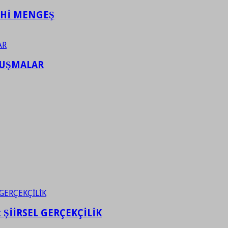
AHİ MENGEŞ
LUŞMALAR
ŞİİRSEL GERÇEKÇİLİK