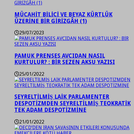
MÜCAHİT BİLİCİ VE BEYAZ KÜRTLÜK
ÜZERİNE BİR GİRİZGÂH (1)
29/07/2023
PAMUK PRENSES AVCIDAN NASIL
KURTULUR? : BİR SEZEN AKSU YAZISI
25/01/2022
SEYRELTİLMİŞ LAİK PARLAMENTER
DESPOTİZMDEN SEYRELTİLMİŞ TEOKRATİK
TEK ADAM DESPOTİZMİNE
21/01/2022