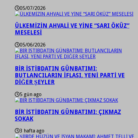
05/07/2026
ÜLKEMİZİN AHVALİ VE YİNE “SARI ÖKÜZ”
MESELESİ
05/06/2026
BİR İSTİBDATIN GÜNBATIMI:
BUTLANCILARIN İFLASI, YENİ PARTİ VE
DİĞER ŞEYLER
5 gün ago
BİR İSTİBDATIN GÜNBATIMI: ÇIKMAZ
SOKAK
3 hafta ago