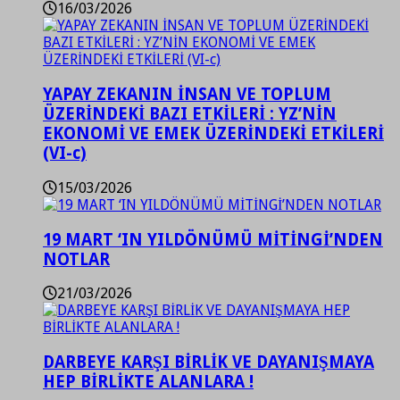
16/03/2026
YAPAY ZEKANIN İNSAN VE TOPLUM
ÜZERİNDEKİ BAZI ETKİLERİ : YZ’NİN
EKONOMİ VE EMEK ÜZERİNDEKİ ETKİLERİ
(VI-c)
15/03/2026
19 MART ‘IN YILDÖNÜMÜ MİTİNGİ’NDEN
NOTLAR
21/03/2026
DARBEYE KARŞI BİRLİK VE DAYANIŞMAYA
HEP BİRLİKTE ALANLARA !