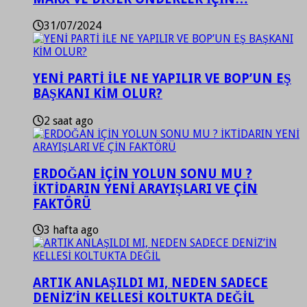
31/07/2024
YENİ PARTİ İLE NE YAPILIR VE BOP’UN EŞ
BAŞKANI KİM OLUR?
2 saat ago
ERDOĞAN İÇİN YOLUN SONU MU ?
İKTİDARIN YENİ ARAYIŞLARI VE ÇİN
FAKTÖRÜ
3 hafta ago
ARTIK ANLAŞILDI MI, NEDEN SADECE
DENİZ’İN KELLESİ KOLTUKTA DEĞİL