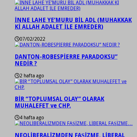
İNNE LAHE YE’MURU BİL ADL (MUHAKKAK
Kİ ALLAH ADALET İLE EMREDER)
07/02/2022
DANTON-ROBESPİERRE PARADOKSU”
NEDİR ?
2 hafta ago
BİR “TOPLUMSAL OLAY” OLARAK
MUHALEFET ve CHP.
4 hafta ago
NEOLİBERALİZMDEN FAŞİZME, LİBERAL