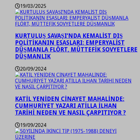
19/03/2025
KURTULUŞ SAVAŞI’NDA KEMALİST DIŞ
POLİTİKANIN ESASLARI: EMPERYALİST
DÜŞMANLA FLÖRT, MÜTTEFİK SOVYETLERE
DÜŞMANLIK
20/09/2024
KATİL YENİDEN CİNAYET MAHALİNDE:
CUMHURİYET YAZARI ATİLLA İLHAN
TARİHİ NEDEN VE NASIL ÇARPITIYOR ?
19/09/2024