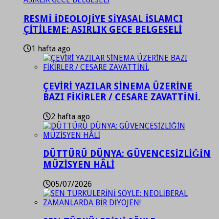
RESMİ İDEOLOJİYE SİYASAL İSLAMCI
ÇİTİLEME: ASIRLIK GECE BELGESELİ
1 hafta ago
ÇEVİRİ YAZILAR SİNEMA ÜZERİNE
BAZI FİKİRLER / CESARE ZAVATTİNİ.
2 hafta ago
DÜTTÜRÜ DÜNYA: GÜVENCESİZLİĞİN
MÜZİSYEN HÂLİ
05/07/2026