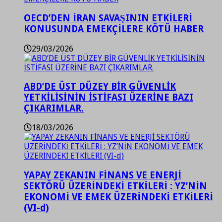
OECD’DEN İRAN SAVAŞININ ETKİLERİ
KONUSUNDA EMEKÇİLERE KÖTÜ HABER
29/03/2026
ABD’DE ÜST DÜZEY BİR GÜVENLİK
YETKİLİSİNİN İSTİFASI ÜZERİNE BAZI
ÇIKARIMLAR.
18/03/2026
YAPAY ZEKANIN FİNANS VE ENERJİ
SEKTÖRÜ ÜZERİNDEKİ ETKİLERİ : YZ’NİN
EKONOMİ VE EMEK ÜZERİNDEKİ ETKİLERİ
(VI-d)