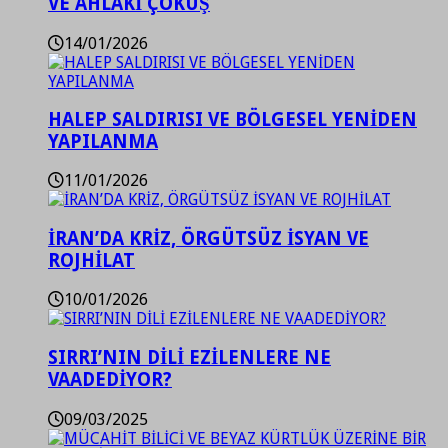
VE AHLAKİ ÇÖKÜŞ
14/01/2026
HALEP SALDIRISI VE BÖLGESEL YENİDEN
YAPILANMA
11/01/2026
İRAN’DA KRİZ, ÖRGÜTSÜZ İSYAN VE
ROJHİLAT
10/01/2026
SIRRI’NIN DİLİ EZİLENLERE NE
VAADEDİYOR?
09/03/2025