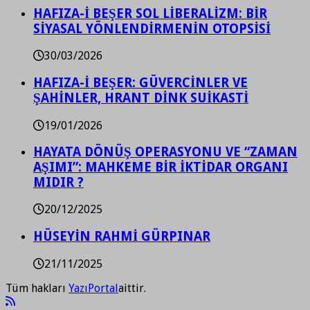
HAFIZA-İ BEŞER SOL LİBERALİZM: BİR
SİYASAL YÖNLENDİRMENİN OTOPSİSİ
30/03/2026
HAFIZA-İ BEŞER: GÜVERCİNLER VE
ŞAHİNLER, HRANT DİNK SUİKASTİ
19/01/2026
HAYATA DÖNÜŞ OPERASYONU VE “ZAMAN
AŞIMI”: MAHKEME BİR İKTİDAR ORGANI
MIDIR ?
20/12/2025
HÜSEYİN RAHMİ GÜRPINAR
21/11/2025
Tüm hakları
YazıPortal
aittir.