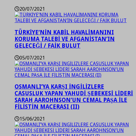
20/07/2021
TÜRKİYE’NİN KABİL HAVALİMANINI
KORUMA TALEBİ VE AFGANİSTAN’IN
GELECEĞİ / FAİK BULUT
05/07/2021
OSMANLI’YA KARŞI İNGİLİZLERE
CASUSLUK YAPAN YAHUDİ ŞEBEKESİ LİDERİ
SARAH AAROHNSON’UN CEMAL PAŞA İLE
FİLİSTİN MACERASI (II)
15/06/2021