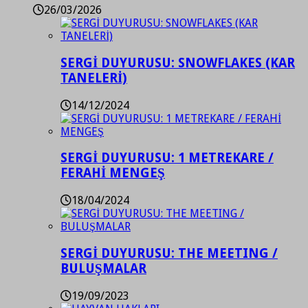
26/03/2026
SERGİ DUYURUSU: SNOWFLAKES (KAR
TANELERİ)
14/12/2024
SERGİ DUYURUSU: 1 METREKARE /
FERAHİ MENGEŞ
18/04/2024
SERGİ DUYURUSU: THE MEETING /
BULUŞMALAR
19/09/2023