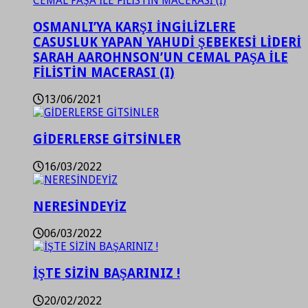
OSMANLI’YA KARŞI İNGİLİZLERE
CASUSLUK YAPAN YAHUDİ ŞEBEKESİ LİDERİ
SARAH AAROHNSON’UN CEMAL PAŞA İLE
FİLİSTİN MACERASI (I)
13/06/2021
GİDERLERSE GİTSİNLER
16/03/2022
NERESİNDEYİZ
06/03/2022
İŞTE SİZİN BAŞARINIZ !
20/02/2022