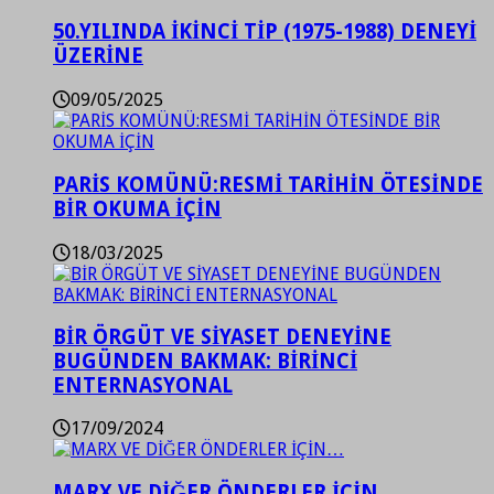
50.YILINDA İKİNCİ TİP (1975-1988) DENEYİ
ÜZERİNE
09/05/2025
PARİS KOMÜNÜ:RESMİ TARİHİN ÖTESİNDE
BİR OKUMA İÇİN
18/03/2025
BİR ÖRGÜT VE SİYASET DENEYİNE
BUGÜNDEN BAKMAK: BİRİNCİ
ENTERNASYONAL
17/09/2024
MARX VE DİĞER ÖNDERLER İÇİN…