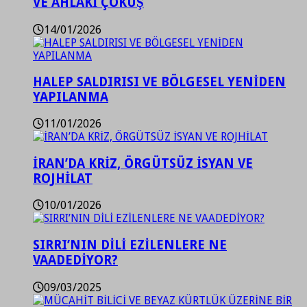
VE AHLAKİ ÇÖKÜŞ
14/01/2026
HALEP SALDIRISI VE BÖLGESEL YENİDEN
YAPILANMA
11/01/2026
İRAN’DA KRİZ, ÖRGÜTSÜZ İSYAN VE
ROJHİLAT
10/01/2026
SIRRI’NIN DİLİ EZİLENLERE NE
VAADEDİYOR?
09/03/2025