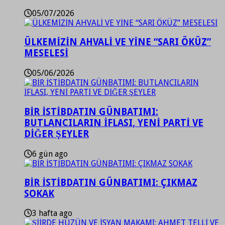
05/07/2026
ÜLKEMİZİN AHVALİ VE YİNE “SARI ÖKÜZ”
MESELESİ
05/06/2026
BİR İSTİBDATIN GÜNBATIMI:
BUTLANCILARIN İFLASI, YENİ PARTİ VE
DİĞER ŞEYLER
6 gün ago
BİR İSTİBDATIN GÜNBATIMI: ÇIKMAZ
SOKAK
3 hafta ago