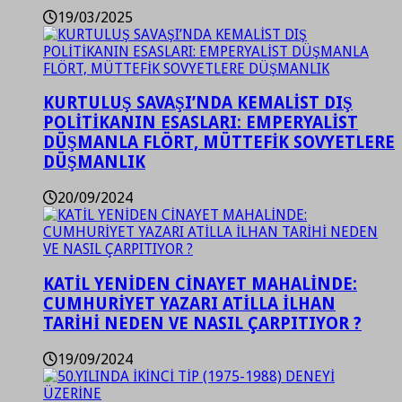
19/03/2025
KURTULUŞ SAVAŞI’NDA KEMALİST DIŞ
POLİTİKANIN ESASLARI: EMPERYALİST
DÜŞMANLA FLÖRT, MÜTTEFİK SOVYETLERE
DÜŞMANLIK
20/09/2024
KATİL YENİDEN CİNAYET MAHALİNDE:
CUMHURİYET YAZARI ATİLLA İLHAN
TARİHİ NEDEN VE NASIL ÇARPITIYOR ?
19/09/2024