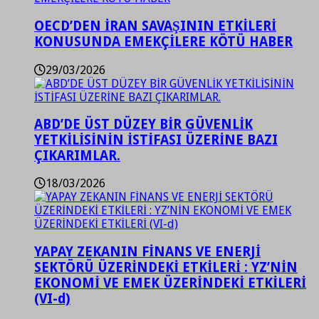
OECD’DEN İRAN SAVAŞININ ETKİLERİ
KONUSUNDA EMEKÇİLERE KÖTÜ HABER
29/03/2026
ABD’DE ÜST DÜZEY BİR GÜVENLİK
YETKİLİSİNİN İSTİFASI ÜZERİNE BAZI
ÇIKARIMLAR.
18/03/2026
YAPAY ZEKANIN FİNANS VE ENERJİ
SEKTÖRÜ ÜZERİNDEKİ ETKİLERİ : YZ’NİN
EKONOMİ VE EMEK ÜZERİNDEKİ ETKİLERİ
(VI-d)