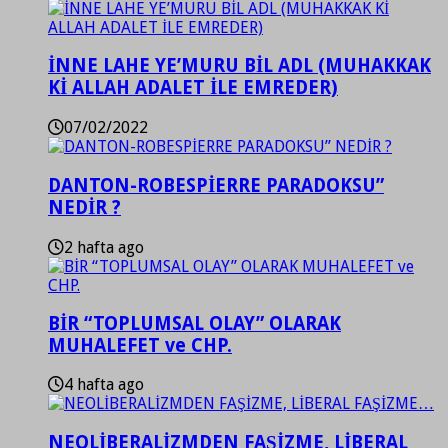
İNNE LAHE YE’MURU BİL ADL (MUHAKKAK
Kİ ALLAH ADALET İLE EMREDER)
07/02/2022
DANTON-ROBESPİERRE PARADOKSU”
NEDİR ?
2 hafta ago
BİR “TOPLUMSAL OLAY” OLARAK
MUHALEFET ve CHP.
4 hafta ago
NEOLİBERALİZMDEN FAŞİZME, LİBERAL