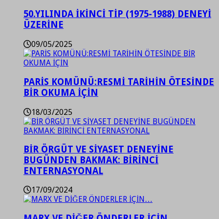
50.YILINDA İKİNCİ TİP (1975-1988) DENEYİ
ÜZERİNE
09/05/2025
PARİS KOMÜNÜ:RESMİ TARİHİN ÖTESİNDE
BİR OKUMA İÇİN
18/03/2025
BİR ÖRGÜT VE SİYASET DENEYİNE
BUGÜNDEN BAKMAK: BİRİNCİ
ENTERNASYONAL
17/09/2024
MARX VE DİĞER ÖNDERLER İÇİN…