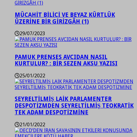
MÜCAHİT BİLİCİ VE BEYAZ KÜRTLÜK
ÜZERİNE BİR GİRİZGÂH (1)
29/07/2023
PAMUK PRENSES AVCIDAN NASIL
KURTULUR? : BİR SEZEN AKSU YAZISI
25/01/2022
SEYRELTİLMİŞ LAİK PARLAMENTER
DESPOTİZMDEN SEYRELTİLMİŞ TEOKRATİK
TEK ADAM DESPOTİZMİNE
21/01/2022