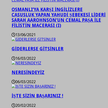
OSMANLI’YA KARŞI İNGİLİZLERE
CASUSLUK YAPAN YAHUDİ ŞEBEKESİ LİDERİ
SARAH AAROHNSON’UN CEMAL PAŞA İLE
FİLİSTİN MACERASI (I)
13/06/2021
GİDERLERSE GİTSİNLER
16/03/2022
NERESİNDEYİZ
06/03/2022
İŞTE SİZİN BAŞARINIZ !
20/02/2022