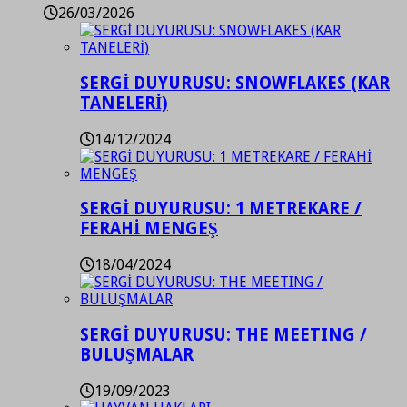
26/03/2026
SERGİ DUYURUSU: SNOWFLAKES (KAR
TANELERİ)
14/12/2024
SERGİ DUYURUSU: 1 METREKARE /
FERAHİ MENGEŞ
18/04/2024
SERGİ DUYURUSU: THE MEETING /
BULUŞMALAR
19/09/2023