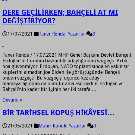
DERE GEÇİLİRKEN; BAHÇELİ AT MI
DEĞİŞTİRİYOR?
17/07/2021
Taner Renda
,
Yazarlar
0
Taner Renda / 17.07.2021 MHP Genel Başkanı Devlet Bahçeli,
Erdoğan’ın Cumhurbaşkanlığı adaylığından vazgeçti. Artık
ona güvenmiyor. Erdoğan, NATO toplantısında en yakın sır
küplerini almadan Joe Biden ile görüştüğünde; Bahçeli
ondan vazgeçti. Bu vazgeçiş, üçüncü kez aday
olamayacağından da olabilir ama asıl neden: Erdoğan ve
Bahçeli’nin kader birliğinin her iki tarafa …
Devamı »
BİR TARİHSEL KOPUŞ HİKÂYESİ…
21/05/2021
Mahir Konuk
,
Yazarlar
0