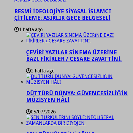
RESMİ İDEOLOJİYE SİYASAL İSLAMCI
ÇİTİLEME: ASIRLIK GECE BELGESELİ
1 hafta ago
ÇEVİRİ YAZILAR SİNEMA ÜZERİNE
BAZI FİKİRLER / CESARE ZAVATTİNİ.
2 hafta ago
DÜTTÜRÜ DÜNYA: GÜVENCESİZLİĞİN
MÜZİSYEN HÂLİ
05/07/2026