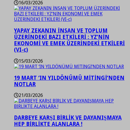
16/03/2026
YAPAY ZEKANIN İNSAN VE TOPLUM
ÜZERİNDEKİ BAZI ETKİLERİ : YZ’NİN
EKONOMİ VE EMEK ÜZERİNDEKİ ETKİLERİ
(VI-c)
15/03/2026
19 MART ‘IN YILDÖNÜMÜ MİTİNGİ’NDEN
NOTLAR
21/03/2026
DARBEYE KARŞI BİRLİK VE DAYANIŞMAYA
HEP BİRLİKTE ALANLARA !