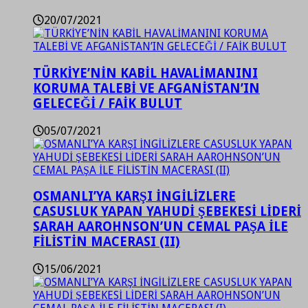
20/07/2021
TÜRKİYE’NİN KABİL HAVALİMANINI
KORUMA TALEBİ VE AFGANİSTAN’IN
GELECEĞİ / FAİK BULUT
05/07/2021
OSMANLI’YA KARŞI İNGİLİZLERE
CASUSLUK YAPAN YAHUDİ ŞEBEKESİ LİDERİ
SARAH AAROHNSON’UN CEMAL PAŞA İLE
FİLİSTİN MACERASI (II)
15/06/2021