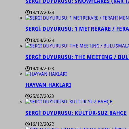
SERGİ DUYURUSU: SNOWFLAKES (KAR T
14/12/2024
SERGİ DUYURUSU: 1 METREKARE / FER
18/04/2024
SERGİ DUYURUSU: THE MEETING / BU
19/09/2023
HAYVAN HAKLARI
25/07/2023
SERGİ DUYURUSU: KÜLTÜR-SÜZ BAHÇE
16/12/2022