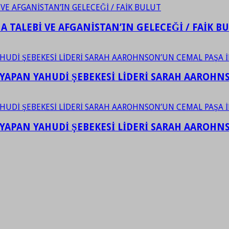
 TALEBİ VE AFGANİSTAN’IN GELECEĞİ / FAİK B
YAPAN YAHUDİ ŞEBEKESİ LİDERİ SARAH AAROHNSO
YAPAN YAHUDİ ŞEBEKESİ LİDERİ SARAH AAROHNSO