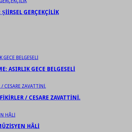
ŞİİRSEL GERÇEKÇİLİK
ME: ASIRLIK GECE BELGESELİ
FİKİRLER / CESARE ZAVATTİNİ.
ÜZİSYEN HÂLİ