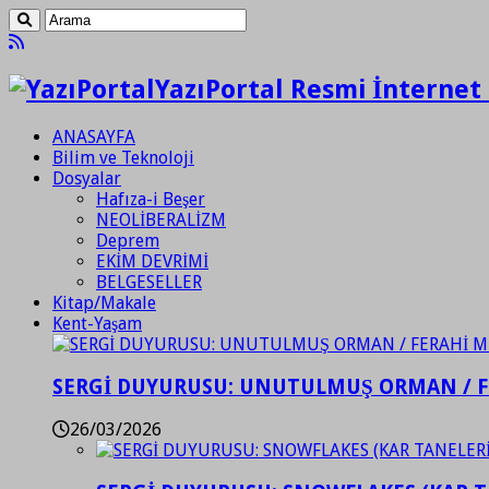
YazıPortal Resmi İnternet 
ANASAYFA
Bilim ve Teknoloji
Dosyalar
Hafıza-i Beşer
NEOLİBERALİZM
Deprem
EKİM DEVRİMİ
BELGESELLER
Kitap/Makale
Kent-Yaşam
SERGİ DUYURUSU: UNUTULMUŞ ORMAN / 
26/03/2026