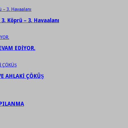
– 3. Köprü – 3. Havaalanı
EVAM EDİYOR.
VE AHLAKİ ÇÖKÜŞ
APILANMA