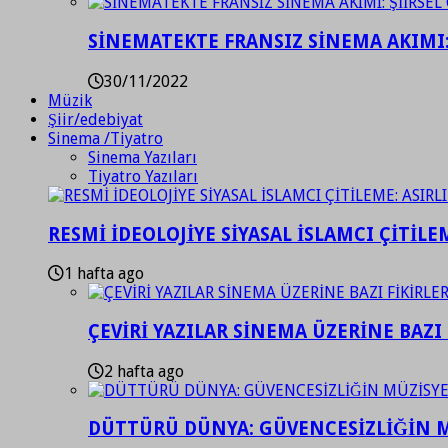
SİNEMATEKTE FRANSIZ SİNEMA AKIMI: 
30/11/2022
Müzik
Şiir/edebiyat
Sinema /Tiyatro
Sinema Yazıları
Tiyatro Yazıları
RESMİ İDEOLOJİYE SİYASAL İSLAMCI ÇİTİLE
1 hafta ago
ÇEVİRİ YAZILAR SİNEMA ÜZERİNE BAZI 
2 hafta ago
DÜTTÜRÜ DÜNYA: GÜVENCESİZLİĞİN M