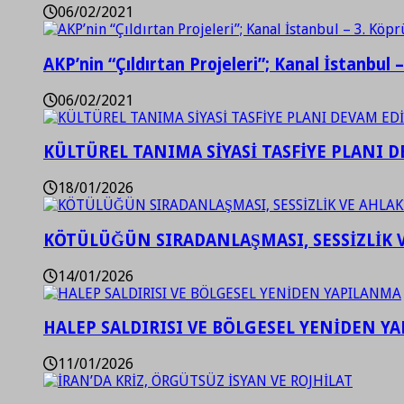
06/02/2021
AKP’nin “Çıldırtan Projeleri”; Kanal İstanbul 
06/02/2021
KÜLTÜREL TANIMA SİYASİ TASFİYE PLANI D
18/01/2026
KÖTÜLÜĞÜN SIRADANLAŞMASI, SESSİZLİK 
14/01/2026
HALEP SALDIRISI VE BÖLGESEL YENİDEN Y
11/01/2026