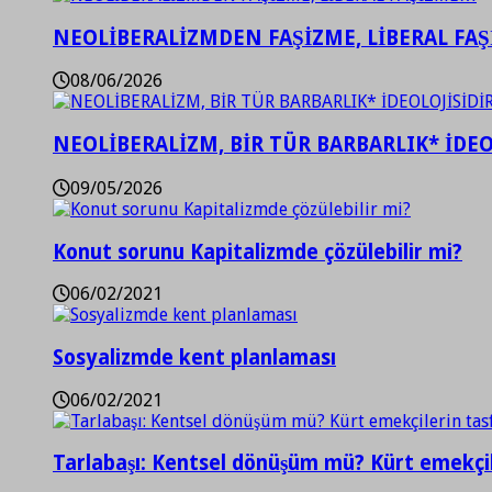
NEOLİBERALİZMDEN FAŞİZME, LİBERAL FA
08/06/2026
NEOLİBERALİZM, BİR TÜR BARBARLIK* İDEO
09/05/2026
Konut sorunu Kapitalizmde çözülebilir mi?
06/02/2021
Sosyalizmde kent planlaması
06/02/2021
Tarlabaşı: Kentsel dönüşüm mü? Kürt emekçil