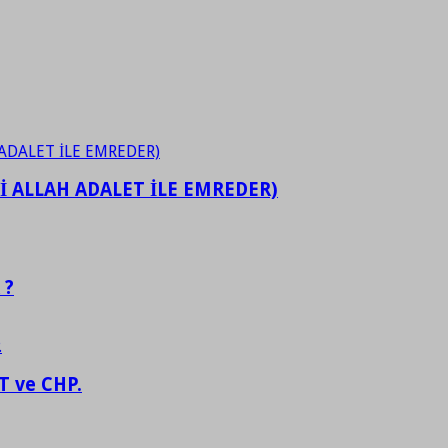
İ ALLAH ADALET İLE EMREDER)
 ?
 ve CHP.