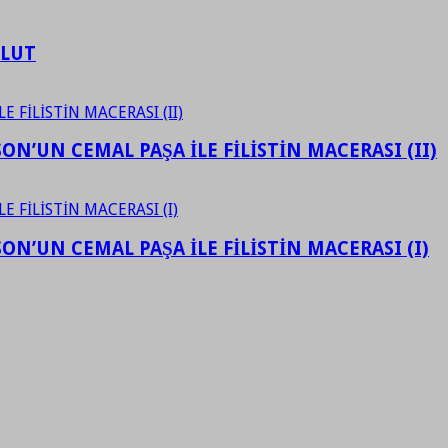
ULUT
N’UN CEMAL PAŞA İLE FİLİSTİN MACERASI (II)
N’UN CEMAL PAŞA İLE FİLİSTİN MACERASI (I)