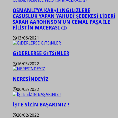
OSMANLI’YA KARŞI İNGİLİZLERE
CASUSLUK YAPAN YAHUDİ ŞEBEKESİ LİDERİ
SARAH AAROHNSON’UN CEMAL PAŞA İLE
FİLİSTİN MACERASI (I)
13/06/2021
GİDERLERSE GİTSİNLER
16/03/2022
NERESİNDEYİZ
06/03/2022
İŞTE SİZİN BAŞARINIZ !
20/02/2022