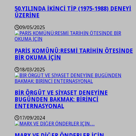
50.YILINDA İKİNCİ TİP (1975-1988) DENEYİ
ÜZERİNE
09/05/2025
PARİS KOMÜNÜ:RESMİ TARİHİN ÖTESİNDE
BİR OKUMA İÇİN
18/03/2025
BİR ÖRGÜT VE SİYASET DENEYİNE
BUGÜNDEN BAKMAK: BİRİNCİ
ENTERNASYONAL
17/09/2024
MARX VE DİĞER ÖNDERLER İÇİN…