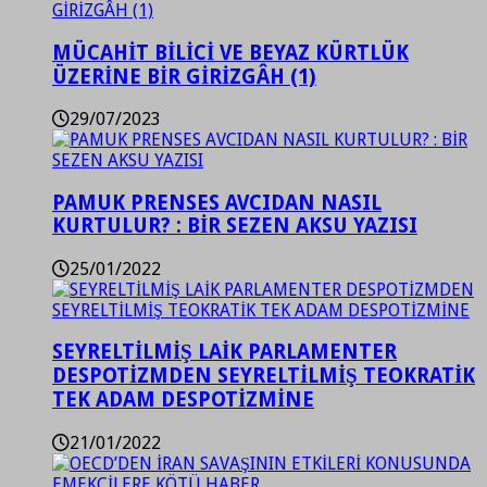
MÜCAHİT BİLİCİ VE BEYAZ KÜRTLÜK
ÜZERİNE BİR GİRİZGÂH (1)
29/07/2023
PAMUK PRENSES AVCIDAN NASIL
KURTULUR? : BİR SEZEN AKSU YAZISI
25/01/2022
SEYRELTİLMİŞ LAİK PARLAMENTER
DESPOTİZMDEN SEYRELTİLMİŞ TEOKRATİK
TEK ADAM DESPOTİZMİNE
21/01/2022