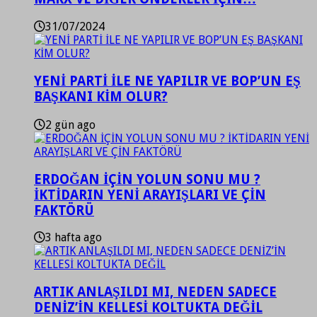
31/07/2024
YENİ PARTİ İLE NE YAPILIR VE BOP’UN EŞ
BAŞKANI KİM OLUR?
2 gün ago
ERDOĞAN İÇİN YOLUN SONU MU ?
İKTİDARIN YENİ ARAYIŞLARI VE ÇİN
FAKTÖRÜ
3 hafta ago
ARTIK ANLAŞILDI MI, NEDEN SADECE
DENİZ’İN KELLESİ KOLTUKTA DEĞİL