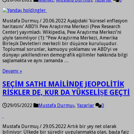
Mustafa Durmuş / 20.06.2022 Aşağıdaki ‘küresel enflasyon
haritasını’ ABD’li Pew Araştırma Merkezi (Pew Research
Center) yayımladı. Wikipedia, Pew Araştırma Merkezi’ni
şöyle tanımlıyor (1): “Pew Araştırma Merkezi, Amerika
Birleşik Devletleri merkezli bir düşünce kuruluşudur.
Toplumsal sorunlar, kamuoyu yoklaması ve ABD’yi ve
dünyayı şekillendiren demografik eğilimler hakkında bilgi
sağlamakta ve aynı zamanda …
Devamı »
SEÇİM SATHI MAİLİNDE JEOPOLİTİK
RİSKLER DE, KUR DA YÜKSELİŞE GEÇTİ
29/05/2022
Mustafa Durmuş
,
Yazarlar
0
Mustafa Durmuş / 29.05.2022 Artık bir şey net olarak
biliniyor: Ülkede bir süredir uygulanmakta olan, başta faiz