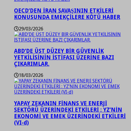
OECD’DEN İRAN SAVAŞININ ETKİLERİ
KONUSUNDA EMEKÇİLERE KÖTÜ HABER
29/03/2026
ABD’DE ÜST DÜZEY BİR GÜVENLİK
YETKİLİSİNİN İSTİFASI ÜZERİNE BAZI
ÇIKARIMLAR.
18/03/2026
YAPAY ZEKANIN FİNANS VE ENERJİ
SEKTÖRÜ ÜZERİNDEKİ ETKİLERİ : YZ’NİN
EKONOMİ VE EMEK ÜZERİNDEKİ ETKİLERİ
(VI-d)