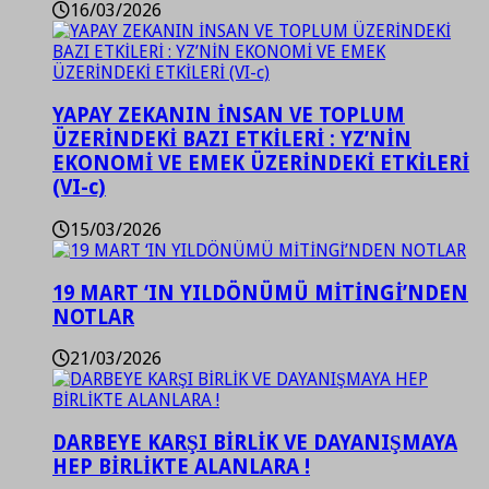
16/03/2026
YAPAY ZEKANIN İNSAN VE TOPLUM
ÜZERİNDEKİ BAZI ETKİLERİ : YZ’NİN
EKONOMİ VE EMEK ÜZERİNDEKİ ETKİLERİ
(VI-c)
15/03/2026
19 MART ‘IN YILDÖNÜMÜ MİTİNGİ’NDEN
NOTLAR
21/03/2026
DARBEYE KARŞI BİRLİK VE DAYANIŞMAYA
HEP BİRLİKTE ALANLARA !