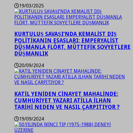
19/03/2025
KURTULUŞ SAVAŞI’NDA KEMALİST DIŞ
POLİTİKANIN ESASLARI: EMPERYALİST
DÜŞMANLA FLÖRT, MÜTTEFİK SOVYETLERE
DÜŞMANLIK
20/09/2024
KATİL YENİDEN CİNAYET MAHALİNDE:
CUMHURİYET YAZARI ATİLLA İLHAN
TARİHİ NEDEN VE NASIL ÇARPITIYOR ?
19/09/2024