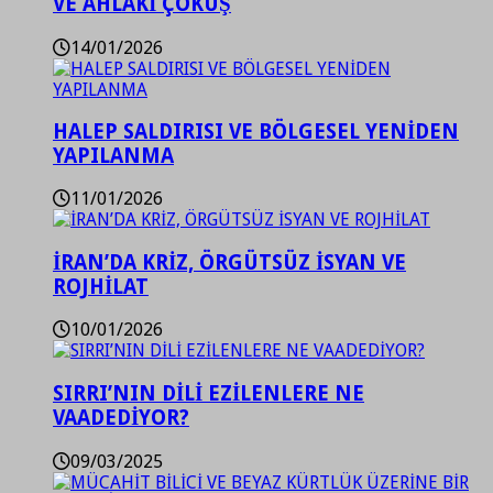
VE AHLAKİ ÇÖKÜŞ
14/01/2026
HALEP SALDIRISI VE BÖLGESEL YENİDEN
YAPILANMA
11/01/2026
İRAN’DA KRİZ, ÖRGÜTSÜZ İSYAN VE
ROJHİLAT
10/01/2026
SIRRI’NIN DİLİ EZİLENLERE NE
VAADEDİYOR?
09/03/2025