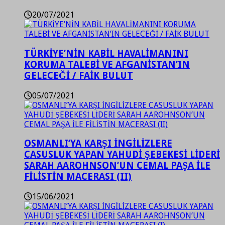
20/07/2021
TÜRKİYE’NİN KABİL HAVALİMANINI
KORUMA TALEBİ VE AFGANİSTAN’IN
GELECEĞİ / FAİK BULUT
05/07/2021
OSMANLI’YA KARŞI İNGİLİZLERE
CASUSLUK YAPAN YAHUDİ ŞEBEKESİ LİDERİ
SARAH AAROHNSON’UN CEMAL PAŞA İLE
FİLİSTİN MACERASI (II)
15/06/2021