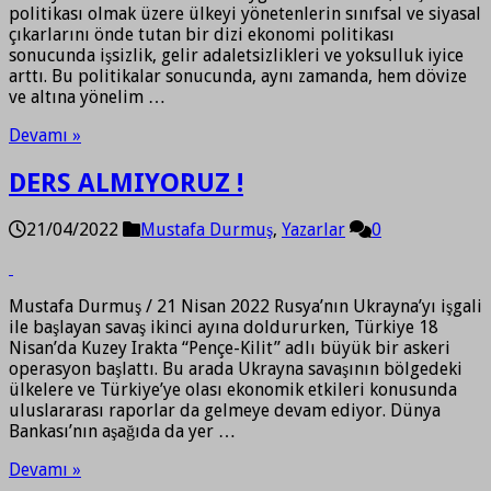
politikası olmak üzere ülkeyi yönetenlerin sınıfsal ve siyasal
çıkarlarını önde tutan bir dizi ekonomi politikası
sonucunda işsizlik, gelir adaletsizlikleri ve yoksulluk iyice
arttı. Bu politikalar sonucunda, aynı zamanda, hem dövize
ve altına yönelim …
Devamı »
DERS ALMIYORUZ !
21/04/2022
Mustafa Durmuş
,
Yazarlar
0
Mustafa Durmuş / 21 Nisan 2022 Rusya’nın Ukrayna’yı işgali
ile başlayan savaş ikinci ayına doldururken, Türkiye 18
Nisan’da Kuzey Irakta “Pençe-Kilit” adlı büyük bir askeri
operasyon başlattı. Bu arada Ukrayna savaşının bölgedeki
ülkelere ve Türkiye’ye olası ekonomik etkileri konusunda
uluslararası raporlar da gelmeye devam ediyor. Dünya
Bankası’nın aşağıda da yer …
Devamı »