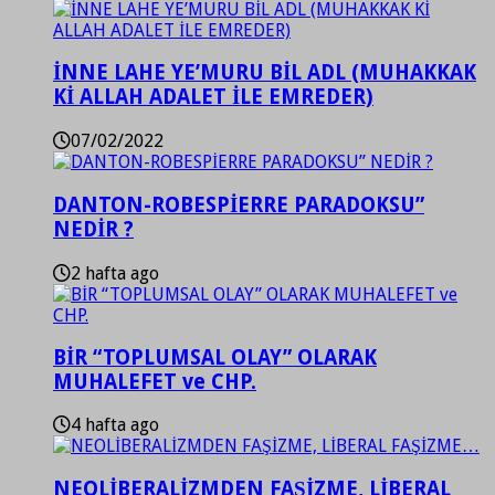
İNNE LAHE YE’MURU BİL ADL (MUHAKKAK
Kİ ALLAH ADALET İLE EMREDER)
07/02/2022
DANTON-ROBESPİERRE PARADOKSU”
NEDİR ?
2 hafta ago
BİR “TOPLUMSAL OLAY” OLARAK
MUHALEFET ve CHP.
4 hafta ago
NEOLİBERALİZMDEN FAŞİZME, LİBERAL