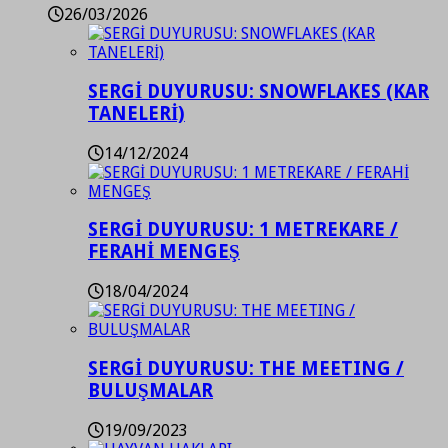
26/03/2026
SERGİ DUYURUSU: SNOWFLAKES (KAR
TANELERİ)
14/12/2024
SERGİ DUYURUSU: 1 METREKARE /
FERAHİ MENGEŞ
18/04/2024
SERGİ DUYURUSU: THE MEETING /
BULUŞMALAR
19/09/2023