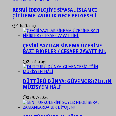
RESMİ İDEOLOJİYE SİYASAL İSLAMCI
ÇİTİLEME: ASIRLIK GECE BELGESELİ
1 hafta ago
ÇEVİRİ YAZILAR SİNEMA ÜZERİNE
BAZI FİKİRLER / CESARE ZAVATTİNİ.
2 hafta ago
DÜTTÜRÜ DÜNYA: GÜVENCESİZLİĞİN
MÜZİSYEN HÂLİ
05/07/2026