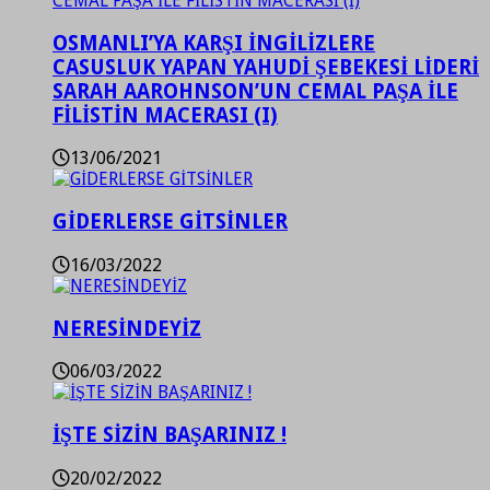
OSMANLI’YA KARŞI İNGİLİZLERE
CASUSLUK YAPAN YAHUDİ ŞEBEKESİ LİDERİ
SARAH AAROHNSON’UN CEMAL PAŞA İLE
FİLİSTİN MACERASI (I)
13/06/2021
GİDERLERSE GİTSİNLER
16/03/2022
NERESİNDEYİZ
06/03/2022
İŞTE SİZİN BAŞARINIZ !
20/02/2022