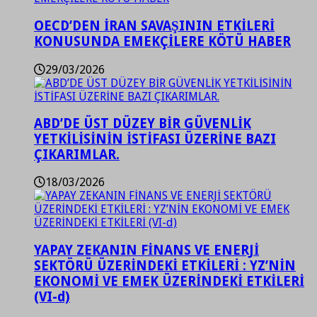
OECD’DEN İRAN SAVAŞININ ETKİLERİ
KONUSUNDA EMEKÇİLERE KÖTÜ HABER
29/03/2026
ABD’DE ÜST DÜZEY BİR GÜVENLİK
YETKİLİSİNİN İSTİFASI ÜZERİNE BAZI
ÇIKARIMLAR.
18/03/2026
YAPAY ZEKANIN FİNANS VE ENERJİ
SEKTÖRÜ ÜZERİNDEKİ ETKİLERİ : YZ’NİN
EKONOMİ VE EMEK ÜZERİNDEKİ ETKİLERİ
(VI-d)