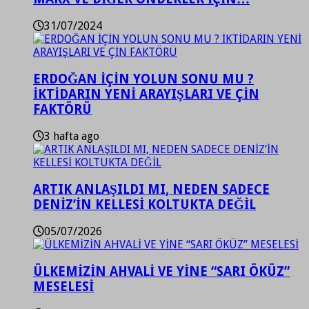
31/07/2024
ERDOĞAN İÇİN YOLUN SONU MU ?
İKTİDARIN YENİ ARAYIŞLARI VE ÇİN
FAKTÖRÜ
3 hafta ago
ARTIK ANLAŞILDI MI, NEDEN SADECE
DENİZ’İN KELLESİ KOLTUKTA DEĞİL
05/07/2026
ÜLKEMİZİN AHVALİ VE YİNE “SARI ÖKÜZ”
MESELESİ