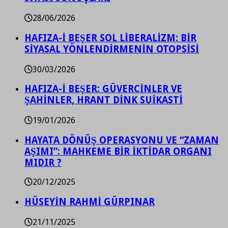
28/06/2026
HAFIZA-İ BEŞER SOL LİBERALİZM: BİR
SİYASAL YÖNLENDİRMENİN OTOPSİSİ
30/03/2026
HAFIZA-İ BEŞER: GÜVERCİNLER VE
ŞAHİNLER, HRANT DİNK SUİKASTİ
19/01/2026
HAYATA DÖNÜŞ OPERASYONU VE “ZAMAN
AŞIMI”: MAHKEME BİR İKTİDAR ORGANI
MIDIR ?
20/12/2025
HÜSEYİN RAHMİ GÜRPINAR
21/11/2025