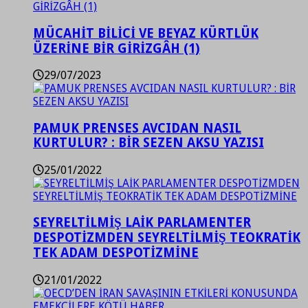
MÜCAHİT BİLİCİ VE BEYAZ KÜRTLÜK
ÜZERİNE BİR GİRİZGÂH (1)
29/07/2023
PAMUK PRENSES AVCIDAN NASIL
KURTULUR? : BİR SEZEN AKSU YAZISI
25/01/2022
SEYRELTİLMİŞ LAİK PARLAMENTER
DESPOTİZMDEN SEYRELTİLMİŞ TEOKRATİK
TEK ADAM DESPOTİZMİNE
21/01/2022