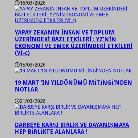
16/03/2026
YAPAY ZEKANIN İNSAN VE TOPLUM
ÜZERİNDEKİ BAZI ETKİLERİ : YZ’NİN
EKONOMİ VE EMEK ÜZERİNDEKİ ETKİLERİ
(VI-c)
15/03/2026
19 MART ‘IN YILDÖNÜMÜ MİTİNGİ’NDEN
NOTLAR
21/03/2026
DARBEYE KARŞI BİRLİK VE DAYANIŞMAYA
HEP BİRLİKTE ALANLARA !