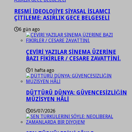
RESMİ İDEOLOJİYE SİYASAL İSLAMCI
ÇİTİLEME: ASIRLIK GECE BELGESELİ
6 gün ago
ÇEVİRİ YAZILAR SİNEMA ÜZERİNE
BAZI FİKİRLER / CESARE ZAVATTİNİ.
1 hafta ago
DÜTTÜRÜ DÜNYA: GÜVENCESİZLİĞİN
MÜZİSYEN HÂLİ
05/07/2026