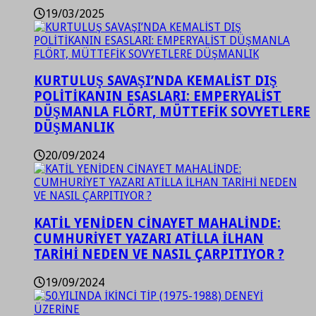
19/03/2025
KURTULUŞ SAVAŞI’NDA KEMALİST DIŞ
POLİTİKANIN ESASLARI: EMPERYALİST
DÜŞMANLA FLÖRT, MÜTTEFİK SOVYETLERE
DÜŞMANLIK
20/09/2024
KATİL YENİDEN CİNAYET MAHALİNDE:
CUMHURİYET YAZARI ATİLLA İLHAN
TARİHİ NEDEN VE NASIL ÇARPITIYOR ?
19/09/2024