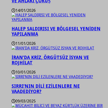
VE AHLAKİ ÇÖKÜŞ
14/01/2026
HALEP SALDIRISI VE BÖLGESEL YENİDEN
YAPILANMA
11/01/2026
İRAN’DA KRİZ, ÖRGÜTSÜZ İSYAN VE
ROJHİLAT
10/01/2026
SIRRI’NIN DİLİ EZİLENLERE NE
VAADEDİYOR?
09/03/2025