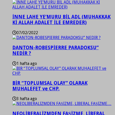
İNNE LAHE YE’MURU BİL ADL (MUHAKKAK
Kİ ALLAH ADALET İLE EMREDER)
07/02/2022
DANTON-ROBESPİERRE PARADOKSU”
NEDİR ?
1 hafta ago
BİR “TOPLUMSAL OLAY” OLARAK
MUHALEFET ve CHP.
3 hafta ago
NEOLİBERALİZMDEN FAŞİZME, LİBERAL