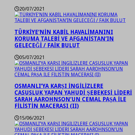
20/07/2021
TÜRKİYE’NİN KABİL HAVALİMANINI
KORUMA TALEBİ VE AFGANİSTAN’IN
GELECEĞİ / FAİK BULUT
05/07/2021
OSMANLI’YA KARŞI İNGİLİZLERE
CASUSLUK YAPAN YAHUDİ ŞEBEKESİ LİDERİ
SARAH AAROHNSON’UN CEMAL PAŞA İLE
FİLİSTİN MACERASI (II)
15/06/2021