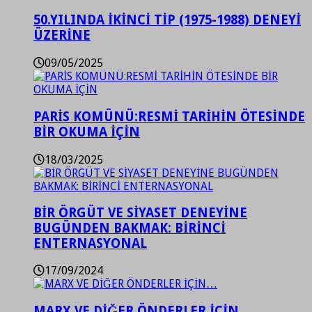
50.YILINDA İKİNCİ TİP (1975-1988) DENEYİ
ÜZERİNE
09/05/2025
PARİS KOMÜNÜ:RESMİ TARİHİN ÖTESİNDE
BİR OKUMA İÇİN
18/03/2025
BİR ÖRGÜT VE SİYASET DENEYİNE
BUGÜNDEN BAKMAK: BİRİNCİ
ENTERNASYONAL
17/09/2024
MARX VE DİĞER ÖNDERLER İÇİN…