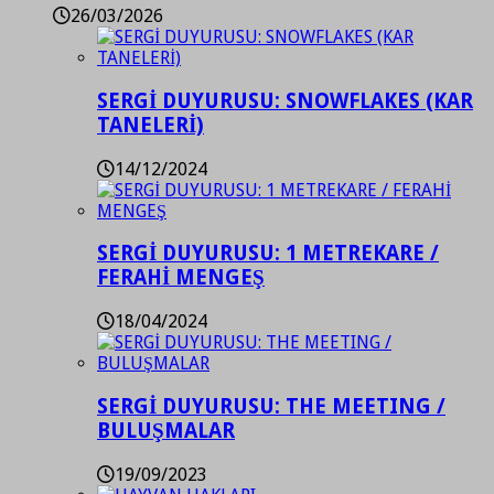
26/03/2026
SERGİ DUYURUSU: SNOWFLAKES (KAR
TANELERİ)
14/12/2024
SERGİ DUYURUSU: 1 METREKARE /
FERAHİ MENGEŞ
18/04/2024
SERGİ DUYURUSU: THE MEETING /
BULUŞMALAR
19/09/2023