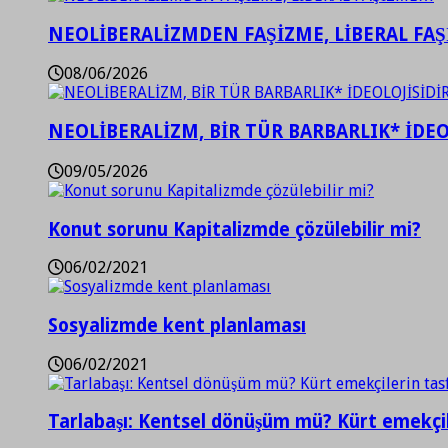
NEOLİBERALİZMDEN FAŞİZME, LİBERAL FA
08/06/2026
NEOLİBERALİZM, BİR TÜR BARBARLIK* İDEO
09/05/2026
Konut sorunu Kapitalizmde çözülebilir mi?
06/02/2021
Sosyalizmde kent planlaması
06/02/2021
Tarlabaşı: Kentsel dönüşüm mü? Kürt emekçil