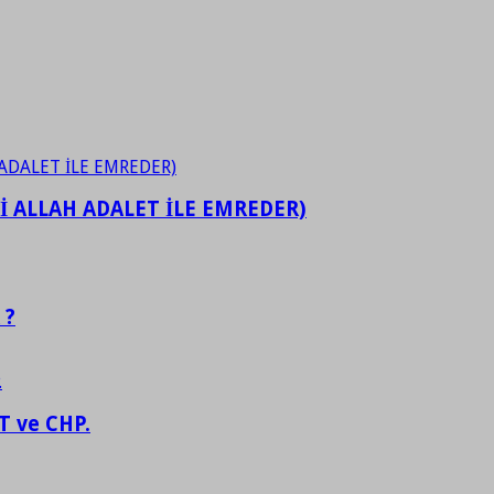
İ ALLAH ADALET İLE EMREDER)
 ?
 ve CHP.