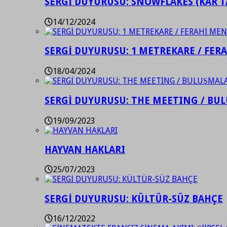
SERGİ DUYURUSU: SNOWFLAKES (KAR T
14/12/2024
SERGİ DUYURUSU: 1 METREKARE / FER
18/04/2024
SERGİ DUYURUSU: THE MEETING / BU
19/09/2023
HAYVAN HAKLARI
25/07/2023
SERGİ DUYURUSU: KÜLTÜR-SÜZ BAHÇE
16/12/2022