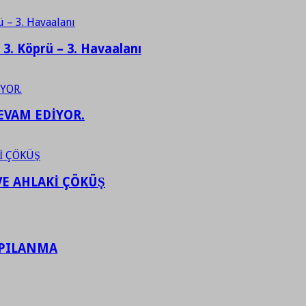
– 3. Köprü – 3. Havaalanı
EVAM EDİYOR.
VE AHLAKİ ÇÖKÜŞ
APILANMA