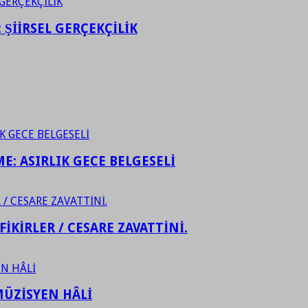
ŞİİRSEL GERÇEKÇİLİK
ME: ASIRLIK GECE BELGESELİ
FİKİRLER / CESARE ZAVATTİNİ.
ÜZİSYEN HÂLİ