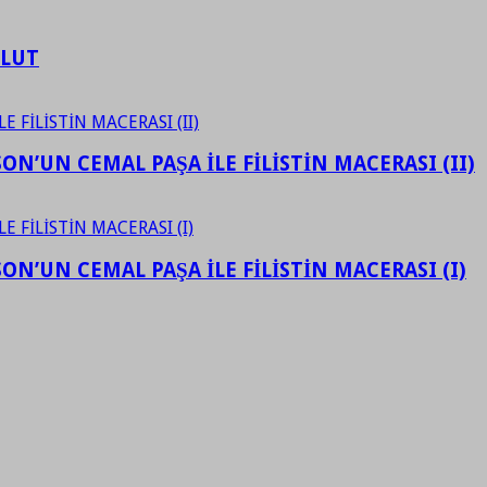
ULUT
N’UN CEMAL PAŞA İLE FİLİSTİN MACERASI (II)
N’UN CEMAL PAŞA İLE FİLİSTİN MACERASI (I)