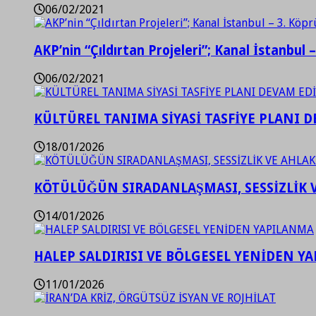
06/02/2021
AKP’nin “Çıldırtan Projeleri”; Kanal İstanbul 
06/02/2021
KÜLTÜREL TANIMA SİYASİ TASFİYE PLANI D
18/01/2026
KÖTÜLÜĞÜN SIRADANLAŞMASI, SESSİZLİK 
14/01/2026
HALEP SALDIRISI VE BÖLGESEL YENİDEN Y
11/01/2026