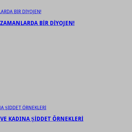
 ZAMANLARDA BİR DİYOJEN!
 VE KADINA ŞİDDET ÖRNEKLERİ