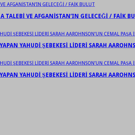
 TALEBİ VE AFGANİSTAN’IN GELECEĞİ / FAİK B
YAPAN YAHUDİ ŞEBEKESİ LİDERİ SARAH AAROHNSO
YAPAN YAHUDİ ŞEBEKESİ LİDERİ SARAH AAROHNSO