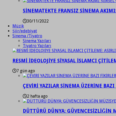
SİNEMATEKTE FRANSIZ SİNEMA AKIMI: 
30/11/2022
Müzik
Şiir/edebiyat
Sinema /Tiyatro
Sinema Yazıları
Tiyatro Yazıları
RESMİ İDEOLOJİYE SİYASAL İSLAMCI ÇİTİLE
7 gün ago
ÇEVİRİ YAZILAR SİNEMA ÜZERİNE BAZI 
2 hafta ago
DÜTTÜRÜ DÜNYA: GÜVENCESİZLİĞİN M