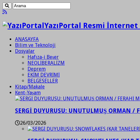
YazıPortal Resmi İnternet 
ANASAYFA
Bilim ve Teknoloji
Dosyalar
Hafıza-i Beşer
NEOLİBERALİZM
Deprem
EKİM DEVRİMİ
BELGESELLER
Kitap/Makale
Kent-Yaşam
SERGİ DUYURUSU: UNUTULMUŞ ORMAN / 
26/03/2026