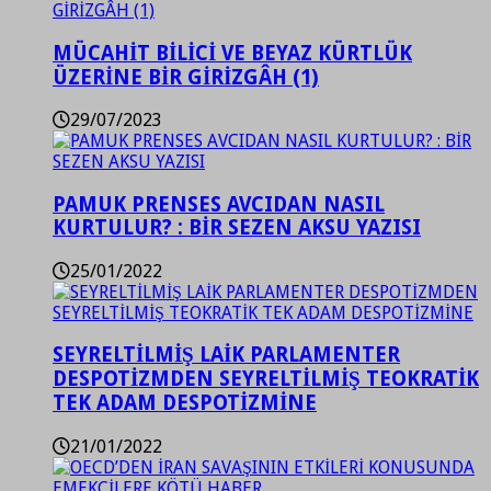
MÜCAHİT BİLİCİ VE BEYAZ KÜRTLÜK
ÜZERİNE BİR GİRİZGÂH (1)
29/07/2023
PAMUK PRENSES AVCIDAN NASIL
KURTULUR? : BİR SEZEN AKSU YAZISI
25/01/2022
SEYRELTİLMİŞ LAİK PARLAMENTER
DESPOTİZMDEN SEYRELTİLMİŞ TEOKRATİK
TEK ADAM DESPOTİZMİNE
21/01/2022