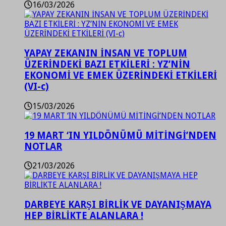
16/03/2026
YAPAY ZEKANIN İNSAN VE TOPLUM
ÜZERİNDEKİ BAZI ETKİLERİ : YZ’NİN
EKONOMİ VE EMEK ÜZERİNDEKİ ETKİLERİ
(VI-c)
15/03/2026
19 MART ‘IN YILDÖNÜMÜ MİTİNGİ’NDEN
NOTLAR
21/03/2026
DARBEYE KARŞI BİRLİK VE DAYANIŞMAYA
HEP BİRLİKTE ALANLARA !