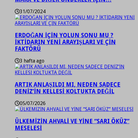
31/07/2024
ERDOĞAN İÇİN YOLUN SONU MU ?
İKTİDARIN YENİ ARAYIŞLARI VE ÇİN
FAKTÖRÜ
3 hafta ago
ARTIK ANLAŞILDI MI, NEDEN SADECE
DENİZ’İN KELLESİ KOLTUKTA DEĞİL
05/07/2026
ÜLKEMİZİN AHVALİ VE YİNE “SARI ÖKÜZ”
MESELESİ