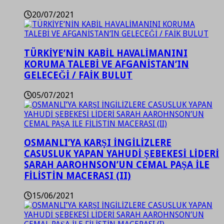
20/07/2021
TÜRKİYE’NİN KABİL HAVALİMANINI
KORUMA TALEBİ VE AFGANİSTAN’IN
GELECEĞİ / FAİK BULUT
05/07/2021
OSMANLI’YA KARŞI İNGİLİZLERE
CASUSLUK YAPAN YAHUDİ ŞEBEKESİ LİDERİ
SARAH AAROHNSON’UN CEMAL PAŞA İLE
FİLİSTİN MACERASI (II)
15/06/2021