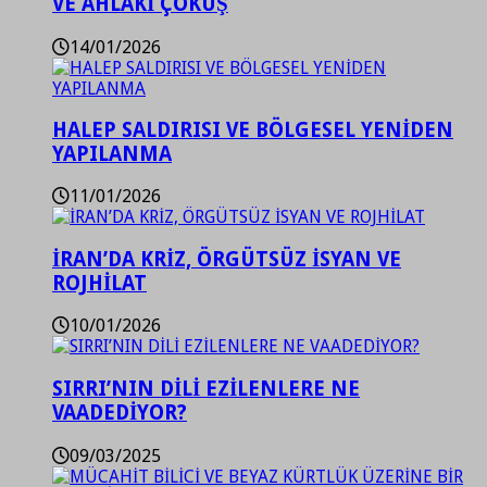
VE AHLAKİ ÇÖKÜŞ
14/01/2026
HALEP SALDIRISI VE BÖLGESEL YENİDEN
YAPILANMA
11/01/2026
İRAN’DA KRİZ, ÖRGÜTSÜZ İSYAN VE
ROJHİLAT
10/01/2026
SIRRI’NIN DİLİ EZİLENLERE NE
VAADEDİYOR?
09/03/2025