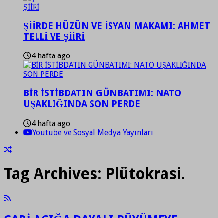
ŞİİRDE HÜZÜN VE İSYAN MAKAMI: AHMET
TELLİ VE ŞİİRİ
4 hafta ago
BİR İSTİBDATIN GÜNBATIMI: NATO
UŞAKLIĞINDA SON PERDE
4 hafta ago
Youtube ve Sosyal Medya Yayınları
Tag Archives:
Plütokrasi.