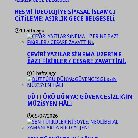
RESMİ İDEOLOJİYE SİYASAL İSLAMCI
ÇİTİLEME: ASIRLIK GECE BELGESELİ
1 hafta ago
ÇEVİRİ YAZILAR SİNEMA ÜZERİNE
BAZI FİKİRLER / CESARE ZAVATTİNİ.
2 hafta ago
DÜTTÜRÜ DÜNYA: GÜVENCESİZLİĞİN
MÜZİSYEN HÂLİ
05/07/2026