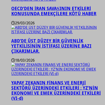
OECD’DEN İRAN SAVAŞININ ETKİLERİ
KONUSUNDA EMEKÇİLERE KÖTÜ HABER
29/03/2026
ABD’DE ÜST DÜZEY BİR GÜVENLİK
YETKİLİSİNİN İSTİFASI ÜZERİNE BAZI
ÇIKARIMLAR.
18/03/2026
YAPAY ZEKANIN FİNANS VE ENERJİ
SEKTÖRÜ ÜZERİNDEKİ ETKİLERİ : YZ’NİN
EKONOMİ VE EMEK ÜZERİNDEKİ ETKİLERİ
(VI-d)