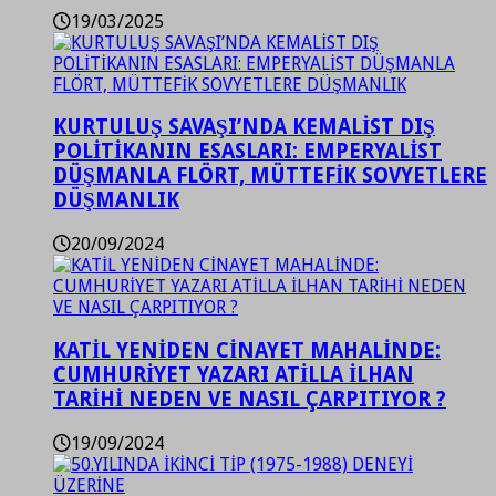
19/03/2025
KURTULUŞ SAVAŞI’NDA KEMALİST DIŞ
POLİTİKANIN ESASLARI: EMPERYALİST
DÜŞMANLA FLÖRT, MÜTTEFİK SOVYETLERE
DÜŞMANLIK
20/09/2024
KATİL YENİDEN CİNAYET MAHALİNDE:
CUMHURİYET YAZARI ATİLLA İLHAN
TARİHİ NEDEN VE NASIL ÇARPITIYOR ?
19/09/2024