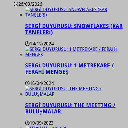
26/03/2026
SERGİ DUYURUSU: SNOWFLAKES (KAR
TANELERİ)
14/12/2024
SERGİ DUYURUSU: 1 METREKARE /
FERAHİ MENGEŞ
18/04/2024
SERGİ DUYURUSU: THE MEETING /
BULUŞMALAR
19/09/2023