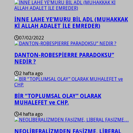
İNNE LAHE YE’MURU BİL ADL (MUHAKKAK
Kİ ALLAH ADALET İLE EMREDER)
07/02/2022
DANTON-ROBESPİERRE PARADOKSU”
NEDİR ?
2 hafta ago
BİR “TOPLUMSAL OLAY” OLARAK
MUHALEFET ve CHP.
4 hafta ago
NEOLİBERALİZMDEN FAŞİZME, LİBERAL