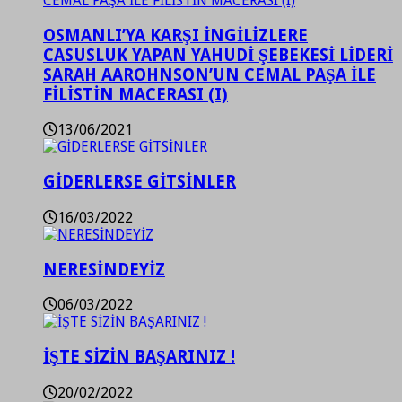
OSMANLI’YA KARŞI İNGİLİZLERE
CASUSLUK YAPAN YAHUDİ ŞEBEKESİ LİDERİ
SARAH AAROHNSON’UN CEMAL PAŞA İLE
FİLİSTİN MACERASI (I)
13/06/2021
GİDERLERSE GİTSİNLER
16/03/2022
NERESİNDEYİZ
06/03/2022
İŞTE SİZİN BAŞARINIZ !
20/02/2022