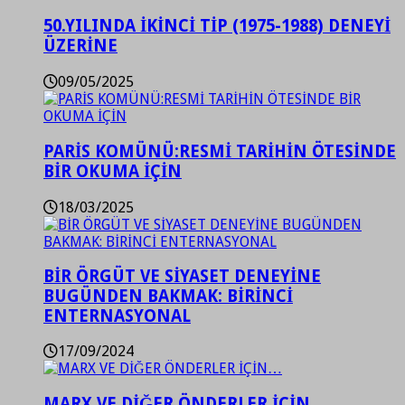
50.YILINDA İKİNCİ TİP (1975-1988) DENEYİ
ÜZERİNE
09/05/2025
PARİS KOMÜNÜ:RESMİ TARİHİN ÖTESİNDE
BİR OKUMA İÇİN
18/03/2025
BİR ÖRGÜT VE SİYASET DENEYİNE
BUGÜNDEN BAKMAK: BİRİNCİ
ENTERNASYONAL
17/09/2024
MARX VE DİĞER ÖNDERLER İÇİN…