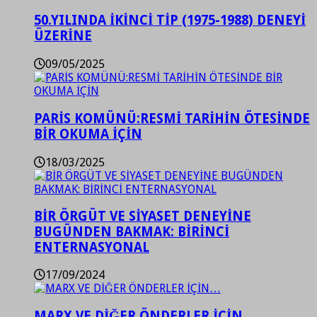
50.YILINDA İKİNCİ TİP (1975-1988) DENEYİ
ÜZERİNE
09/05/2025
PARİS KOMÜNÜ:RESMİ TARİHİN ÖTESİNDE
BİR OKUMA İÇİN
18/03/2025
BİR ÖRGÜT VE SİYASET DENEYİNE
BUGÜNDEN BAKMAK: BİRİNCİ
ENTERNASYONAL
17/09/2024
MARX VE DİĞER ÖNDERLER İÇİN…