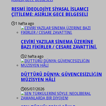
RESMİ İDEOLOJİYE SİYASAL İSLAMCI
ÇİTİLEME: ASIRLIK GECE BELGESELİ
1 hafta ago
ÇEVİRİ YAZILAR SİNEMA ÜZERİNE
BAZI FİKİRLER / CESARE ZAVATTİNİ.
2 hafta ago
DÜTTÜRÜ DÜNYA: GÜVENCESİZLİĞİN
MÜZİSYEN HÂLİ
05/07/2026