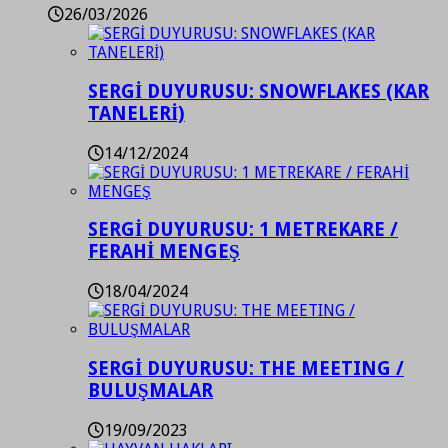
26/03/2026
SERGİ DUYURUSU: SNOWFLAKES (KAR
TANELERİ)
14/12/2024
SERGİ DUYURUSU: 1 METREKARE /
FERAHİ MENGEŞ
18/04/2024
SERGİ DUYURUSU: THE MEETING /
BULUŞMALAR
19/09/2023