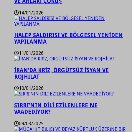
VE AHLAKİ ÇÖKÜŞ
14/01/2026
HALEP SALDIRISI VE BÖLGESEL YENİDEN
YAPILANMA
11/01/2026
İRAN’DA KRİZ, ÖRGÜTSÜZ İSYAN VE
ROJHİLAT
10/01/2026
SIRRI’NIN DİLİ EZİLENLERE NE
VAADEDİYOR?
09/03/2025