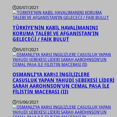
20/07/2021
TÜRKİYE’NİN KABİL HAVALİMANINI
KORUMA TALEBİ VE AFGANİSTAN’IN
GELECEĞİ / FAİK BULUT
05/07/2021
OSMANLI’YA KARŞI İNGİLİZLERE
CASUSLUK YAPAN YAHUDİ ŞEBEKESİ LİDERİ
SARAH AAROHNSON’UN CEMAL PAŞA İLE
FİLİSTİN MACERASI (II)
15/06/2021