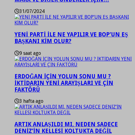
31/07/2024
YENİ PARTİ İLE NE YAPILIR VE BOP’UN EŞ
BAŞKANI KİM OLUR?
9 saat ago
ERDOĞAN İÇİN YOLUN SONU MU ?
İKTİDARIN YENİ ARAYIŞLARI VE ÇİN
FAKTÖRÜ
3 hafta ago
ARTIK ANLAŞILDI MI, NEDEN SADECE
DENİZ’İN KELLESİ KOLTUKTA DEĞİL