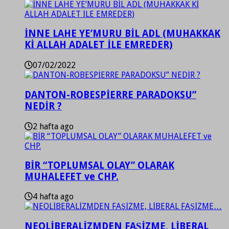
İNNE LAHE YE’MURU BİL ADL (MUHAKKAK
Kİ ALLAH ADALET İLE EMREDER)
07/02/2022
DANTON-ROBESPİERRE PARADOKSU”
NEDİR ?
2 hafta ago
BİR “TOPLUMSAL OLAY” OLARAK
MUHALEFET ve CHP.
4 hafta ago
NEOLİBERALİZMDEN FAŞİZME, LİBERAL