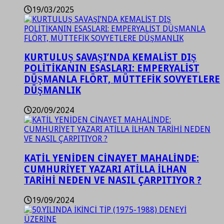
19/03/2025
KURTULUŞ SAVAŞI’NDA KEMALİST DIŞ
POLİTİKANIN ESASLARI: EMPERYALİST
DÜŞMANLA FLÖRT, MÜTTEFİK SOVYETLERE
DÜŞMANLIK
20/09/2024
KATİL YENİDEN CİNAYET MAHALİNDE:
CUMHURİYET YAZARI ATİLLA İLHAN
TARİHİ NEDEN VE NASIL ÇARPITIYOR ?
19/09/2024