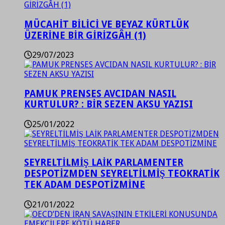
MÜCAHİT BİLİCİ VE BEYAZ KÜRTLÜK
ÜZERİNE BİR GİRİZGÂH (1)
29/07/2023
PAMUK PRENSES AVCIDAN NASIL
KURTULUR? : BİR SEZEN AKSU YAZISI
25/01/2022
SEYRELTİLMİŞ LAİK PARLAMENTER
DESPOTİZMDEN SEYRELTİLMİŞ TEOKRATİK
TEK ADAM DESPOTİZMİNE
21/01/2022