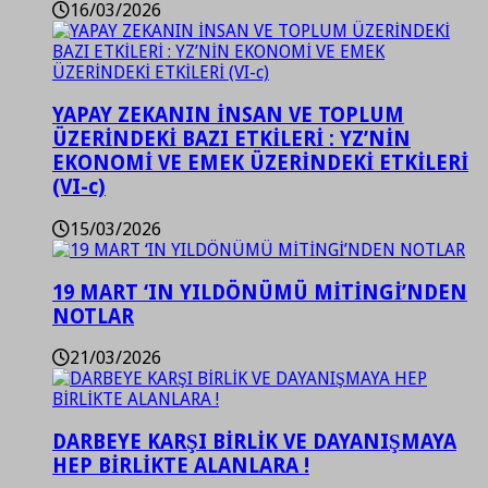
16/03/2026
YAPAY ZEKANIN İNSAN VE TOPLUM
ÜZERİNDEKİ BAZI ETKİLERİ : YZ’NİN
EKONOMİ VE EMEK ÜZERİNDEKİ ETKİLERİ
(VI-c)
15/03/2026
19 MART ‘IN YILDÖNÜMÜ MİTİNGİ’NDEN
NOTLAR
21/03/2026
DARBEYE KARŞI BİRLİK VE DAYANIŞMAYA
HEP BİRLİKTE ALANLARA !