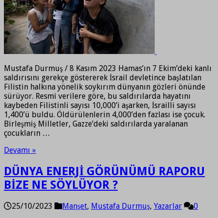
Mustafa Durmuş / 8 Kasım 2023 Hamas’ın 7 Ekim’deki kanlı
saldırısını gerekçe göstererek İsrail devletince başlatılan
Filistin halkına yönelik soykırım dünyanın gözleri önünde
sürüyor. Resmi verilere göre, bu saldırılarda hayatını
kaybeden Filistinli sayısı 10,000’i aşarken, İsrailli sayısı
1,400’ü buldu. Öldürülenlerin 4,000’den fazlası ise çocuk.
Birleşmiş Milletler, Gazze’deki saldırılarda yaralanan
çocukların …
Devamı »
DÜNYA ENERJİ GÖRÜNÜMÜ RAPORU
BİZE NE SÖYLÜYOR ?
25/10/2023
Manşet
,
Mustafa Durmuş
,
Yazarlar
0