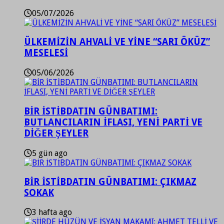
05/07/2026
ÜLKEMİZİN AHVALİ VE YİNE “SARI ÖKÜZ”
MESELESİ
05/06/2026
BİR İSTİBDATIN GÜNBATIMI:
BUTLANCILARIN İFLASI, YENİ PARTİ VE
DİĞER ŞEYLER
5 gün ago
BİR İSTİBDATIN GÜNBATIMI: ÇIKMAZ
SOKAK
3 hafta ago