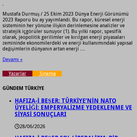
Mustafa Durmuş / 25 Ekim 2023 Dünya Enerji Görünümü
2023 Raporu bu ay yayımlandı. Bu rapor, küresel enerji
sisteminin her yönüne ilişkin derinlemesine analizler ve
stratejik içgörüler sunuyor (1). Bu yılki rapor, spesifik
olarak, jeopolitik gerilimler ve kırılgan enerji piyasaları
zemininde ekonomilerdeki ve enerji kullanımındaki yapısal
değişimlerin dünyanın artan enerji …
Devamı »
Yazarlar
Sinema
GÜNDEM TÜRKİYE
HAFIZA-İ BEŞER: TÜRKİYE’NİN NATO
ÜYELİĞİ: EMPERYALİZME YEDEKLENME VE
SİYASİ SONUÇLARI
28/06/2026