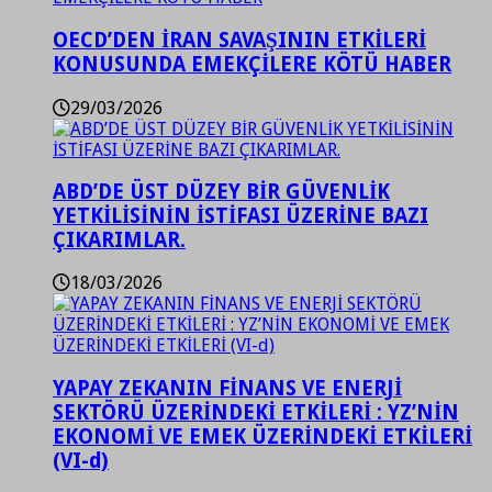
OECD’DEN İRAN SAVAŞININ ETKİLERİ
KONUSUNDA EMEKÇİLERE KÖTÜ HABER
29/03/2026
ABD’DE ÜST DÜZEY BİR GÜVENLİK
YETKİLİSİNİN İSTİFASI ÜZERİNE BAZI
ÇIKARIMLAR.
18/03/2026
YAPAY ZEKANIN FİNANS VE ENERJİ
SEKTÖRÜ ÜZERİNDEKİ ETKİLERİ : YZ’NİN
EKONOMİ VE EMEK ÜZERİNDEKİ ETKİLERİ
(VI-d)