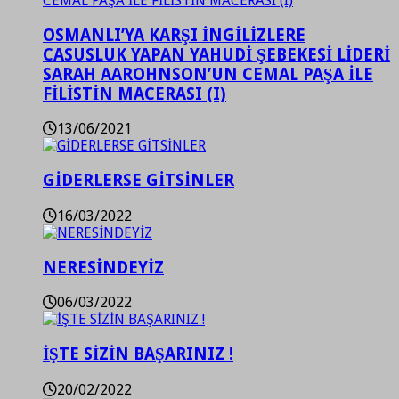
OSMANLI’YA KARŞI İNGİLİZLERE
CASUSLUK YAPAN YAHUDİ ŞEBEKESİ LİDERİ
SARAH AAROHNSON’UN CEMAL PAŞA İLE
FİLİSTİN MACERASI (I)
13/06/2021
GİDERLERSE GİTSİNLER
16/03/2022
NERESİNDEYİZ
06/03/2022
İŞTE SİZİN BAŞARINIZ !
20/02/2022