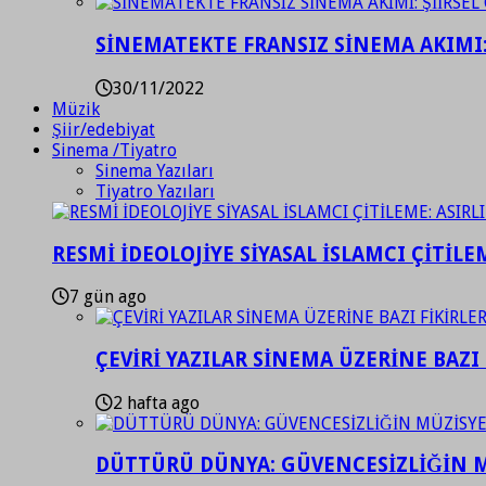
SİNEMATEKTE FRANSIZ SİNEMA AKIMI: 
30/11/2022
Müzik
Şiir/edebiyat
Sinema /Tiyatro
Sinema Yazıları
Tiyatro Yazıları
RESMİ İDEOLOJİYE SİYASAL İSLAMCI ÇİTİLE
7 gün ago
ÇEVİRİ YAZILAR SİNEMA ÜZERİNE BAZI 
2 hafta ago
DÜTTÜRÜ DÜNYA: GÜVENCESİZLİĞİN M