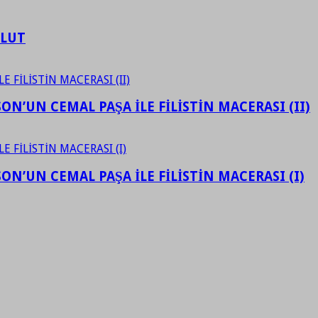
ULUT
N’UN CEMAL PAŞA İLE FİLİSTİN MACERASI (II)
N’UN CEMAL PAŞA İLE FİLİSTİN MACERASI (I)