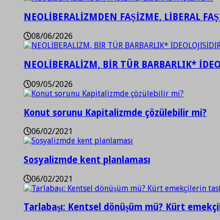
NEOLİBERALİZMDEN FAŞİZME, LİBERAL FA
08/06/2026
NEOLİBERALİZM, BİR TÜR BARBARLIK* İDEO
09/05/2026
Konut sorunu Kapitalizmde çözülebilir mi?
06/02/2021
Sosyalizmde kent planlaması
06/02/2021
Tarlabaşı: Kentsel dönüşüm mü? Kürt emekçil