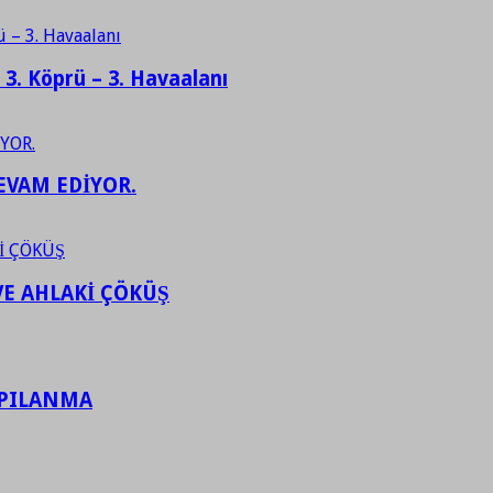
– 3. Köprü – 3. Havaalanı
EVAM EDİYOR.
VE AHLAKİ ÇÖKÜŞ
APILANMA