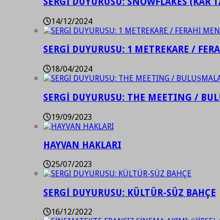
SERGİ DUYURUSU: SNOWFLAKES (KAR T
14/12/2024
SERGİ DUYURUSU: 1 METREKARE / FER
18/04/2024
SERGİ DUYURUSU: THE MEETING / BU
19/09/2023
HAYVAN HAKLARI
25/07/2023
SERGİ DUYURUSU: KÜLTÜR-SÜZ BAHÇE
16/12/2022