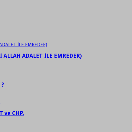
İ ALLAH ADALET İLE EMREDER)
 ?
 ve CHP.