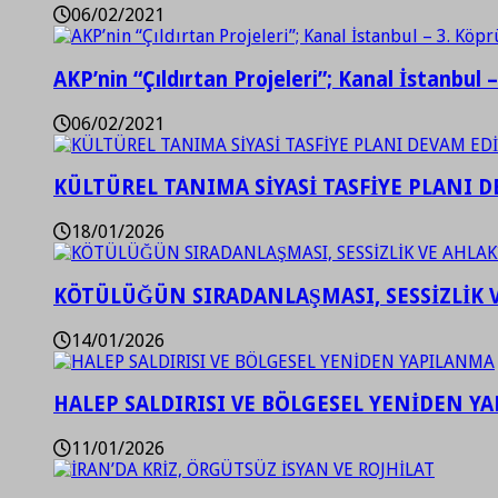
06/02/2021
AKP’nin “Çıldırtan Projeleri”; Kanal İstanbul 
06/02/2021
KÜLTÜREL TANIMA SİYASİ TASFİYE PLANI D
18/01/2026
KÖTÜLÜĞÜN SIRADANLAŞMASI, SESSİZLİK 
14/01/2026
HALEP SALDIRISI VE BÖLGESEL YENİDEN Y
11/01/2026