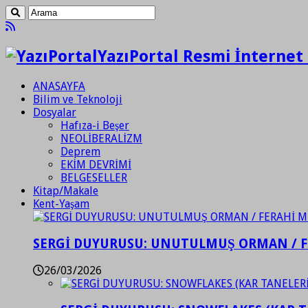
YazıPortal Resmi İnternet 
ANASAYFA
Bilim ve Teknoloji
Dosyalar
Hafıza-i Beşer
NEOLİBERALİZM
Deprem
EKİM DEVRİMİ
BELGESELLER
Kitap/Makale
Kent-Yaşam
SERGİ DUYURUSU: UNUTULMUŞ ORMAN / 
26/03/2026