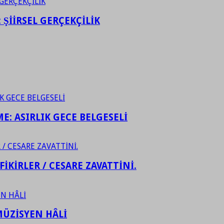
ŞİİRSEL GERÇEKÇİLİK
ME: ASIRLIK GECE BELGESELİ
FİKİRLER / CESARE ZAVATTİNİ.
ÜZİSYEN HÂLİ