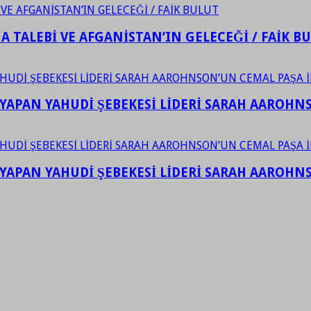
 TALEBİ VE AFGANİSTAN’IN GELECEĞİ / FAİK B
YAPAN YAHUDİ ŞEBEKESİ LİDERİ SARAH AAROHNSO
YAPAN YAHUDİ ŞEBEKESİ LİDERİ SARAH AAROHNSO