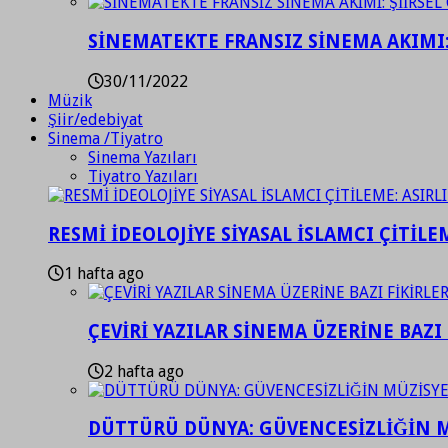
SİNEMATEKTE FRANSIZ SİNEMA AKIMI: 
30/11/2022
Müzik
Şiir/edebiyat
Sinema /Tiyatro
Sinema Yazıları
Tiyatro Yazıları
RESMİ İDEOLOJİYE SİYASAL İSLAMCI ÇİTİLE
1 hafta ago
ÇEVİRİ YAZILAR SİNEMA ÜZERİNE BAZI 
2 hafta ago
DÜTTÜRÜ DÜNYA: GÜVENCESİZLİĞİN M