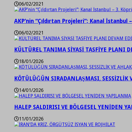
06/02/2021
AKP’nin “Çıldırtan Projeleri”; Kanal İstanbul 
06/02/2021
KÜLTÜREL TANIMA SİYASİ TASFİYE PLANI D
18/01/2026
KÖTÜLÜĞÜN SIRADANLAŞMASI, SESSİZLİK 
14/01/2026
HALEP SALDIRISI VE BÖLGESEL YENİDEN Y
11/01/2026