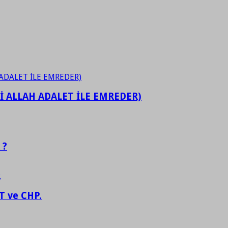
İ ALLAH ADALET İLE EMREDER)
 ?
 ve CHP.