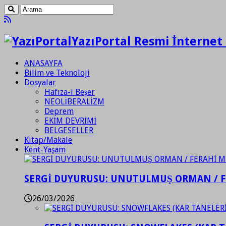
YazıPortal Resmi İnternet 
ANASAYFA
Bilim ve Teknoloji
Dosyalar
Hafıza-i Beşer
NEOLİBERALİZM
Deprem
EKİM DEVRİMİ
BELGESELLER
Kitap/Makale
Kent-Yaşam
SERGİ DUYURUSU: UNUTULMUŞ ORMAN / 
26/03/2026