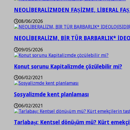
NEOLİBERALİZMDEN FAŞİZME, LİBERAL FA
08/06/2026
NEOLİBERALİZM, BİR TÜR BARBARLIK* İDEO
09/05/2026
Konut sorunu Kapitalizmde çözülebilir mi?
06/02/2021
Sosyalizmde kent planlaması
06/02/2021
Tarlabaşı: Kentsel dönüşüm mü? Kürt emekçil