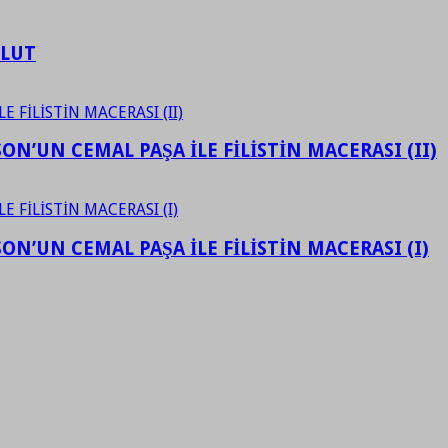
ULUT
N’UN CEMAL PAŞA İLE FİLİSTİN MACERASI (II)
N’UN CEMAL PAŞA İLE FİLİSTİN MACERASI (I)