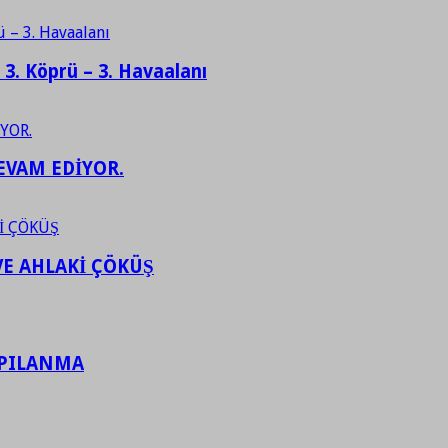
– 3. Köprü – 3. Havaalanı
EVAM EDİYOR.
VE AHLAKİ ÇÖKÜŞ
APILANMA