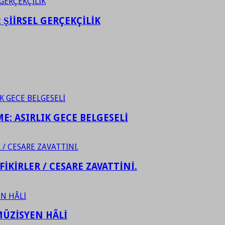
ŞİİRSEL GERÇEKÇİLİK
ME: ASIRLIK GECE BELGESELİ
FİKİRLER / CESARE ZAVATTİNİ.
ÜZİSYEN HÂLİ