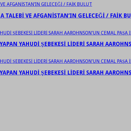
 TALEBİ VE AFGANİSTAN’IN GELECEĞİ / FAİK B
YAPAN YAHUDİ ŞEBEKESİ LİDERİ SARAH AAROHNSO
YAPAN YAHUDİ ŞEBEKESİ LİDERİ SARAH AAROHNSO