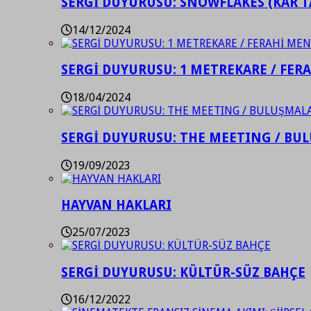
SERGİ DUYURUSU: SNOWFLAKES (KAR T
14/12/2024
SERGİ DUYURUSU: 1 METREKARE / FER
18/04/2024
SERGİ DUYURUSU: THE MEETING / BU
19/09/2023
HAYVAN HAKLARI
25/07/2023
SERGİ DUYURUSU: KÜLTÜR-SÜZ BAHÇE
16/12/2022