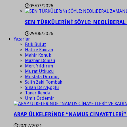
05/07/2026
SEN TÜRKÜLERİNİ SÖYLE: NEOLİBERAL
29/06/2026
Yazarlar
Faik Bulut
Hatice Kavran
Mahir Konuk
Mazhar Denizli
Mert Yıldırım
Murat Utkucu
Mustafa Durmuş
Salih Zeki Tombak
Sinan Dervişoğlu
Taner Renda
Ümit Özdemir
ARAP ÜLKELERİNDE “NAMUS CİNAYETLERİ”
20/07/2021