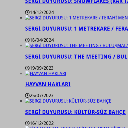
SERGİ DUYURUSU: SNOWFLAKES (KAR T
14/12/2024
SERGİ DUYURUSU: 1 METREKARE / FER
18/04/2024
SERGİ DUYURUSU: THE MEETING / BU
19/09/2023
HAYVAN HAKLARI
25/07/2023
SERGİ DUYURUSU: KÜLTÜR-SÜZ BAHÇE
16/12/2022