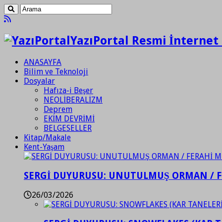
YazıPortal Resmi İnternet 
ANASAYFA
Bilim ve Teknoloji
Dosyalar
Hafıza-i Beşer
NEOLİBERALİZM
Deprem
EKİM DEVRİMİ
BELGESELLER
Kitap/Makale
Kent-Yaşam
SERGİ DUYURUSU: UNUTULMUŞ ORMAN / 
26/03/2026