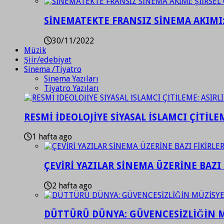
SİNEMATEKTE FRANSIZ SİNEMA AKIMI: 
30/11/2022
Müzik
Şiir/edebiyat
Sinema /Tiyatro
Sinema Yazıları
Tiyatro Yazıları
RESMİ İDEOLOJİYE SİYASAL İSLAMCI ÇİTİLE
1 hafta ago
ÇEVİRİ YAZILAR SİNEMA ÜZERİNE BAZI 
2 hafta ago
DÜTTÜRÜ DÜNYA: GÜVENCESİZLİĞİN M