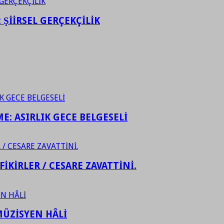
ŞİİRSEL GERÇEKÇİLİK
ME: ASIRLIK GECE BELGESELİ
FİKİRLER / CESARE ZAVATTİNİ.
ÜZİSYEN HÂLİ