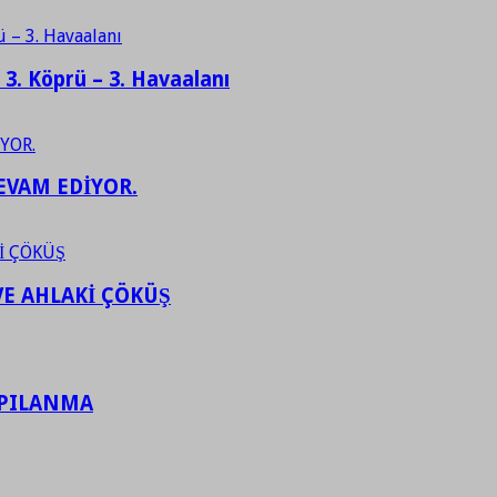
– 3. Köprü – 3. Havaalanı
EVAM EDİYOR.
VE AHLAKİ ÇÖKÜŞ
APILANMA