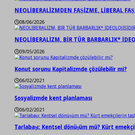
NEOLİBERALİZMDEN FAŞİZME, LİBERAL FA
08/06/2026
NEOLİBERALİZM, BİR TÜR BARBARLIK* İDEO
09/05/2026
Konut sorunu Kapitalizmde çözülebilir mi?
06/02/2021
Sosyalizmde kent planlaması
06/02/2021
Tarlabaşı: Kentsel dönüşüm mü? Kürt emekçil