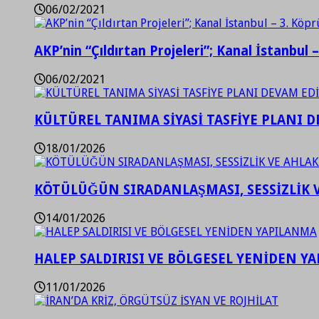
06/02/2021
AKP’nin “Çıldırtan Projeleri”; Kanal İstanbul 
06/02/2021
KÜLTÜREL TANIMA SİYASİ TASFİYE PLANI D
18/01/2026
KÖTÜLÜĞÜN SIRADANLAŞMASI, SESSİZLİK 
14/01/2026
HALEP SALDIRISI VE BÖLGESEL YENİDEN Y
11/01/2026