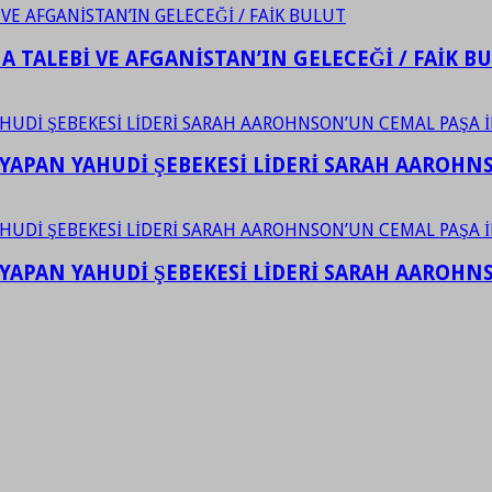
 TALEBİ VE AFGANİSTAN’IN GELECEĞİ / FAİK B
YAPAN YAHUDİ ŞEBEKESİ LİDERİ SARAH AAROHNSO
YAPAN YAHUDİ ŞEBEKESİ LİDERİ SARAH AAROHNSO