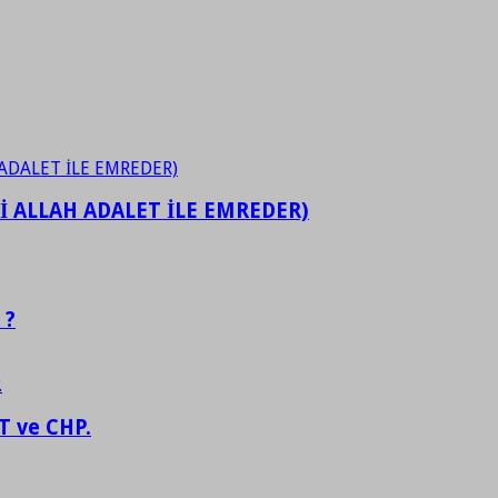
İ ALLAH ADALET İLE EMREDER)
 ?
 ve CHP.