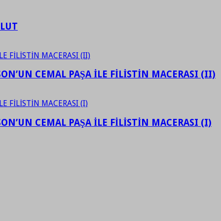
ULUT
N’UN CEMAL PAŞA İLE FİLİSTİN MACERASI (II)
N’UN CEMAL PAŞA İLE FİLİSTİN MACERASI (I)