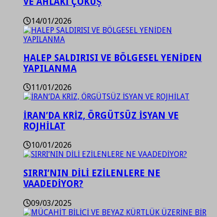
VE AHLAKİ ÇÖKÜŞ
14/01/2026
HALEP SALDIRISI VE BÖLGESEL YENİDEN
YAPILANMA
11/01/2026
İRAN’DA KRİZ, ÖRGÜTSÜZ İSYAN VE
ROJHİLAT
10/01/2026
SIRRI’NIN DİLİ EZİLENLERE NE
VAADEDİYOR?
09/03/2025