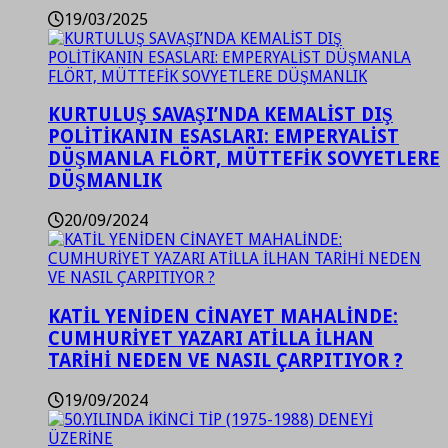
19/03/2025
KURTULUŞ SAVAŞI’NDA KEMALİST DIŞ
POLİTİKANIN ESASLARI: EMPERYALİST
DÜŞMANLA FLÖRT, MÜTTEFİK SOVYETLERE
DÜŞMANLIK
20/09/2024
KATİL YENİDEN CİNAYET MAHALİNDE:
CUMHURİYET YAZARI ATİLLA İLHAN
TARİHİ NEDEN VE NASIL ÇARPITIYOR ?
19/09/2024