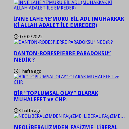
İNNE LAHE YE’MURU BİL ADL (MUHAKKAK
Kİ ALLAH ADALET İLE EMREDER)
07/02/2022
DANTON-ROBESPİERRE PARADOKSU”
NEDİR ?
1 hafta ago
BİR “TOPLUMSAL OLAY” OLARAK
MUHALEFET ve CHP.
3 hafta ago
NEOLİBERALİZMDEN FAŞİZME, LİBERAL