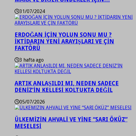
31/07/2024
ERDOĞAN İÇİN YOLUN SONU MU ?
İKTİDARIN YENİ ARAYIŞLARI VE ÇİN
FAKTÖRÜ
3 hafta ago
ARTIK ANLAŞILDI MI, NEDEN SADECE
DENİZ’İN KELLESİ KOLTUKTA DEĞİL
05/07/2026
ÜLKEMİZİN AHVALİ VE YİNE “SARI ÖKÜZ”
MESELESİ