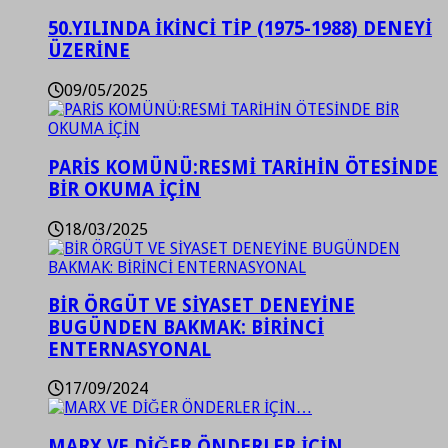
50.YILINDA İKİNCİ TİP (1975-1988) DENEYİ
ÜZERİNE
09/05/2025
PARİS KOMÜNÜ:RESMİ TARİHİN ÖTESİNDE
BİR OKUMA İÇİN
18/03/2025
BİR ÖRGÜT VE SİYASET DENEYİNE
BUGÜNDEN BAKMAK: BİRİNCİ
ENTERNASYONAL
17/09/2024
MARX VE DİĞER ÖNDERLER İÇİN…