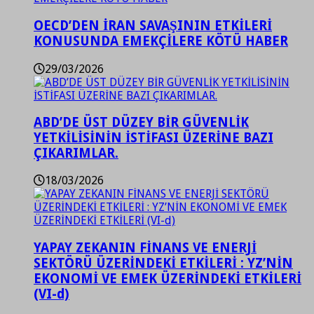
OECD’DEN İRAN SAVAŞININ ETKİLERİ
KONUSUNDA EMEKÇİLERE KÖTÜ HABER
29/03/2026
ABD’DE ÜST DÜZEY BİR GÜVENLİK
YETKİLİSİNİN İSTİFASI ÜZERİNE BAZI
ÇIKARIMLAR.
18/03/2026
YAPAY ZEKANIN FİNANS VE ENERJİ
SEKTÖRÜ ÜZERİNDEKİ ETKİLERİ : YZ’NİN
EKONOMİ VE EMEK ÜZERİNDEKİ ETKİLERİ
(VI-d)