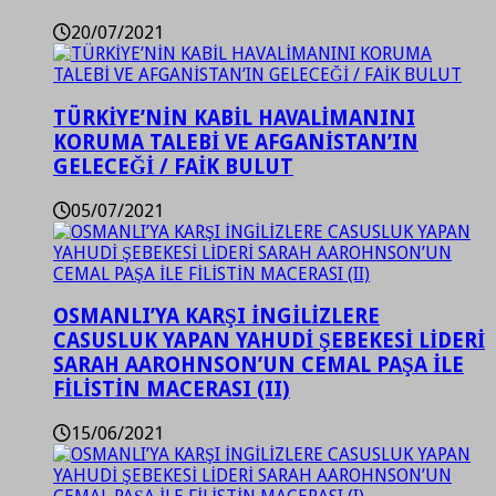
20/07/2021
TÜRKİYE’NİN KABİL HAVALİMANINI
KORUMA TALEBİ VE AFGANİSTAN’IN
GELECEĞİ / FAİK BULUT
05/07/2021
OSMANLI’YA KARŞI İNGİLİZLERE
CASUSLUK YAPAN YAHUDİ ŞEBEKESİ LİDERİ
SARAH AAROHNSON’UN CEMAL PAŞA İLE
FİLİSTİN MACERASI (II)
15/06/2021