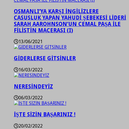
OSMANLI’YA KARŞI İNGİLİZLERE
CASUSLUK YAPAN YAHUDİ ŞEBEKESİ LİDERİ
SARAH AAROHNSON’UN CEMAL PAŞA İLE
FİLİSTİN MACERASI (I)
13/06/2021
GİDERLERSE GİTSİNLER
16/03/2022
NERESİNDEYİZ
06/03/2022
İŞTE SİZİN BAŞARINIZ !
20/02/2022