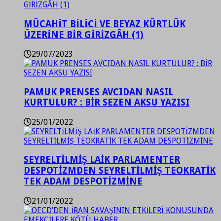
MÜCAHİT BİLİCİ VE BEYAZ KÜRTLÜK
ÜZERİNE BİR GİRİZGÂH (1)
29/07/2023
PAMUK PRENSES AVCIDAN NASIL
KURTULUR? : BİR SEZEN AKSU YAZISI
25/01/2022
SEYRELTİLMİŞ LAİK PARLAMENTER
DESPOTİZMDEN SEYRELTİLMİŞ TEOKRATİK
TEK ADAM DESPOTİZMİNE
21/01/2022