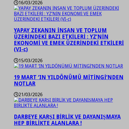
16/03/2026
YAPAY ZEKANIN İNSAN VE TOPLUM
ÜZERİNDEKİ BAZI ETKİLERİ : YZ’NİN
EKONOMİ VE EMEK ÜZERİNDEKİ ETKİLERİ
(VI-c)
15/03/2026
19 MART ‘IN YILDÖNÜMÜ MİTİNGİ’NDEN
NOTLAR
21/03/2026
DARBEYE KARŞI BİRLİK VE DAYANIŞMAYA
HEP BİRLİKTE ALANLARA !