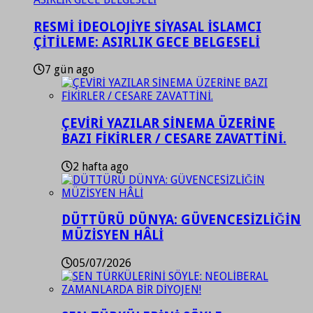
RESMİ İDEOLOJİYE SİYASAL İSLAMCI
ÇİTİLEME: ASIRLIK GECE BELGESELİ
7 gün ago
ÇEVİRİ YAZILAR SİNEMA ÜZERİNE
BAZI FİKİRLER / CESARE ZAVATTİNİ.
2 hafta ago
DÜTTÜRÜ DÜNYA: GÜVENCESİZLİĞİN
MÜZİSYEN HÂLİ
05/07/2026