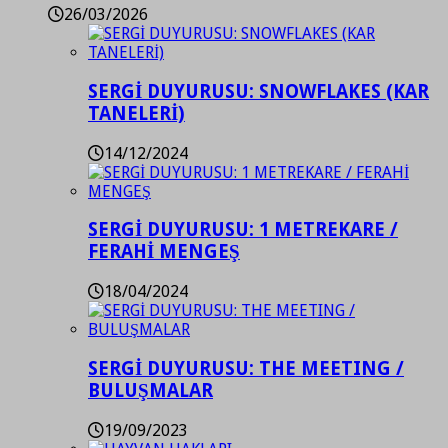
26/03/2026
SERGİ DUYURUSU: SNOWFLAKES (KAR
TANELERİ)
14/12/2024
SERGİ DUYURUSU: 1 METREKARE /
FERAHİ MENGEŞ
18/04/2024
SERGİ DUYURUSU: THE MEETING /
BULUŞMALAR
19/09/2023