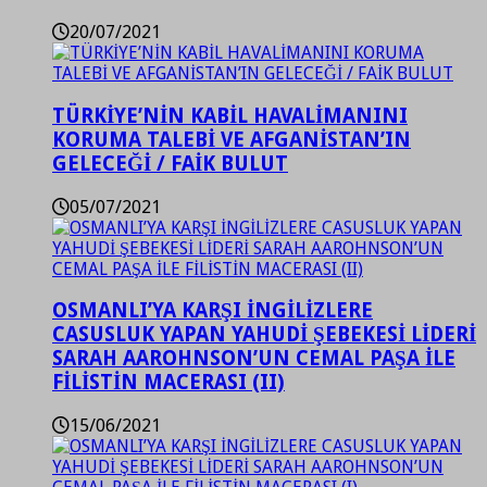
20/07/2021
TÜRKİYE’NİN KABİL HAVALİMANINI
KORUMA TALEBİ VE AFGANİSTAN’IN
GELECEĞİ / FAİK BULUT
05/07/2021
OSMANLI’YA KARŞI İNGİLİZLERE
CASUSLUK YAPAN YAHUDİ ŞEBEKESİ LİDERİ
SARAH AAROHNSON’UN CEMAL PAŞA İLE
FİLİSTİN MACERASI (II)
15/06/2021