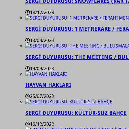
SERGİ DUYURUSU: SNOWFLAKES (KAR T
14/12/2024
SERGİ DUYURUSU: 1 METREKARE / FER
18/04/2024
SERGİ DUYURUSU: THE MEETING / BU
19/09/2023
HAYVAN HAKLARI
25/07/2023
SERGİ DUYURUSU: KÜLTÜR-SÜZ BAHÇE
16/12/2022