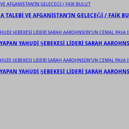
 TALEBİ VE AFGANİSTAN’IN GELECEĞİ / FAİK B
YAPAN YAHUDİ ŞEBEKESİ LİDERİ SARAH AAROHNSO
YAPAN YAHUDİ ŞEBEKESİ LİDERİ SARAH AAROHNSO