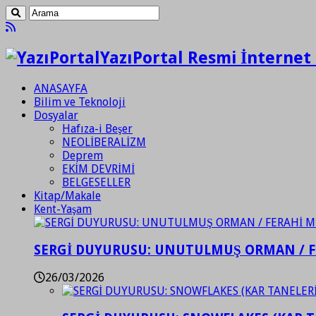
YazıPortal Resmi İnternet 
ANASAYFA
Bilim ve Teknoloji
Dosyalar
Hafıza-i Beşer
NEOLİBERALİZM
Deprem
EKİM DEVRİMİ
BELGESELLER
Kitap/Makale
Kent-Yaşam
SERGİ DUYURUSU: UNUTULMUŞ ORMAN / 
26/03/2026