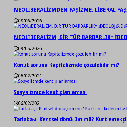
NEOLİBERALİZMDEN FAŞİZME, LİBERAL FA
08/06/2026
NEOLİBERALİZM, BİR TÜR BARBARLIK* İDEO
09/05/2026
Konut sorunu Kapitalizmde çözülebilir mi?
06/02/2021
Sosyalizmde kent planlaması
06/02/2021
Tarlabaşı: Kentsel dönüşüm mü? Kürt emekçil