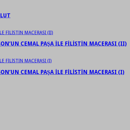
ULUT
N’UN CEMAL PAŞA İLE FİLİSTİN MACERASI (II)
N’UN CEMAL PAŞA İLE FİLİSTİN MACERASI (I)