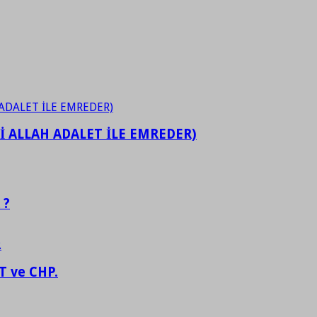
İ ALLAH ADALET İLE EMREDER)
 ?
 ve CHP.