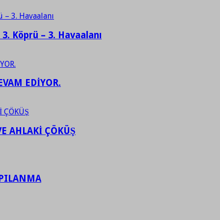
– 3. Köprü – 3. Havaalanı
EVAM EDİYOR.
VE AHLAKİ ÇÖKÜŞ
APILANMA