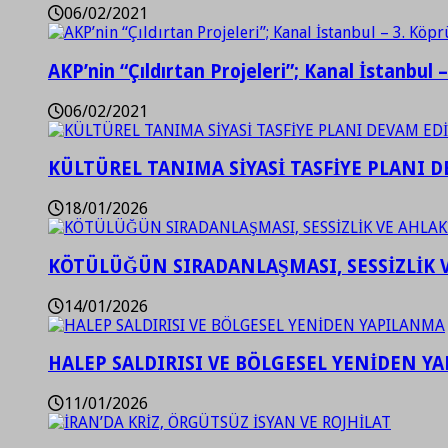
06/02/2021
AKP’nin “Çıldırtan Projeleri”; Kanal İstanbul 
06/02/2021
KÜLTÜREL TANIMA SİYASİ TASFİYE PLANI D
18/01/2026
KÖTÜLÜĞÜN SIRADANLAŞMASI, SESSİZLİK 
14/01/2026
HALEP SALDIRISI VE BÖLGESEL YENİDEN Y
11/01/2026