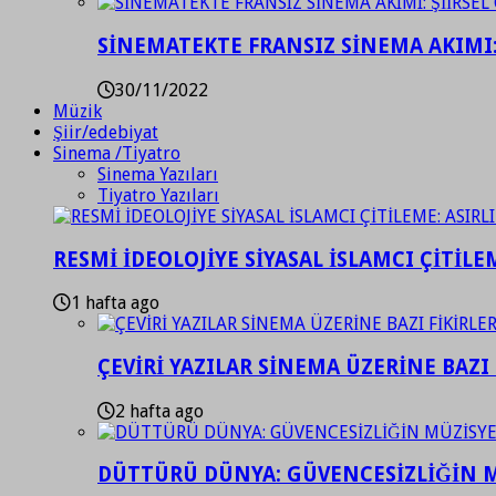
SİNEMATEKTE FRANSIZ SİNEMA AKIMI: 
30/11/2022
Müzik
Şiir/edebiyat
Sinema /Tiyatro
Sinema Yazıları
Tiyatro Yazıları
RESMİ İDEOLOJİYE SİYASAL İSLAMCI ÇİTİLE
1 hafta ago
ÇEVİRİ YAZILAR SİNEMA ÜZERİNE BAZI 
2 hafta ago
DÜTTÜRÜ DÜNYA: GÜVENCESİZLİĞİN M