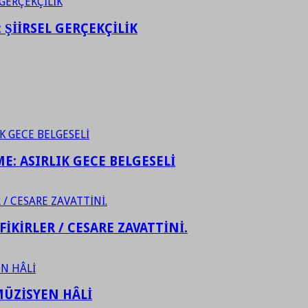
ŞİİRSEL GERÇEKÇİLİK
ME: ASIRLIK GECE BELGESELİ
FİKİRLER / CESARE ZAVATTİNİ.
ÜZİSYEN HÂLİ