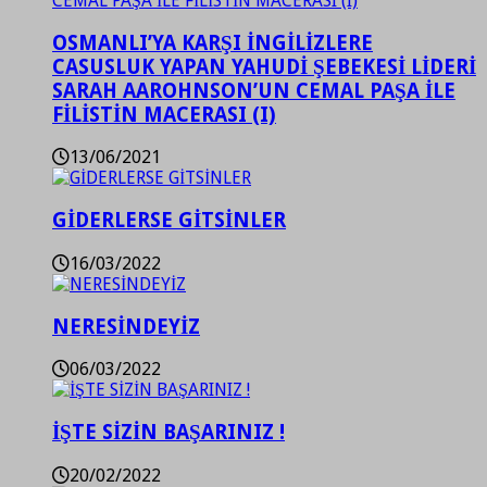
OSMANLI’YA KARŞI İNGİLİZLERE
CASUSLUK YAPAN YAHUDİ ŞEBEKESİ LİDERİ
SARAH AAROHNSON’UN CEMAL PAŞA İLE
FİLİSTİN MACERASI (I)
13/06/2021
GİDERLERSE GİTSİNLER
16/03/2022
NERESİNDEYİZ
06/03/2022
İŞTE SİZİN BAŞARINIZ !
20/02/2022