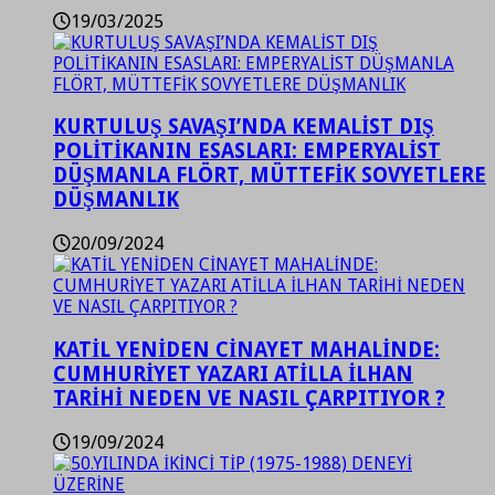
19/03/2025
KURTULUŞ SAVAŞI’NDA KEMALİST DIŞ
POLİTİKANIN ESASLARI: EMPERYALİST
DÜŞMANLA FLÖRT, MÜTTEFİK SOVYETLERE
DÜŞMANLIK
20/09/2024
KATİL YENİDEN CİNAYET MAHALİNDE:
CUMHURİYET YAZARI ATİLLA İLHAN
TARİHİ NEDEN VE NASIL ÇARPITIYOR ?
19/09/2024