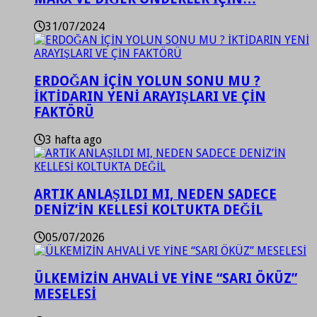
31/07/2024
ERDOĞAN İÇİN YOLUN SONU MU ?
İKTİDARIN YENİ ARAYIŞLARI VE ÇİN
FAKTÖRÜ
3 hafta ago
ARTIK ANLAŞILDI MI, NEDEN SADECE
DENİZ’İN KELLESİ KOLTUKTA DEĞİL
05/07/2026
ÜLKEMİZİN AHVALİ VE YİNE “SARI ÖKÜZ”
MESELESİ