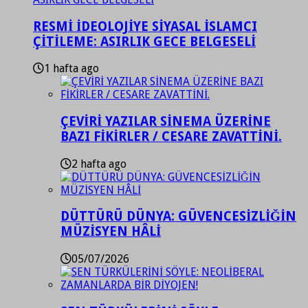
RESMİ İDEOLOJİYE SİYASAL İSLAMCI
ÇİTİLEME: ASIRLIK GECE BELGESELİ
1 hafta ago
ÇEVİRİ YAZILAR SİNEMA ÜZERİNE
BAZI FİKİRLER / CESARE ZAVATTİNİ.
2 hafta ago
DÜTTÜRÜ DÜNYA: GÜVENCESİZLİĞİN
MÜZİSYEN HÂLİ
05/07/2026