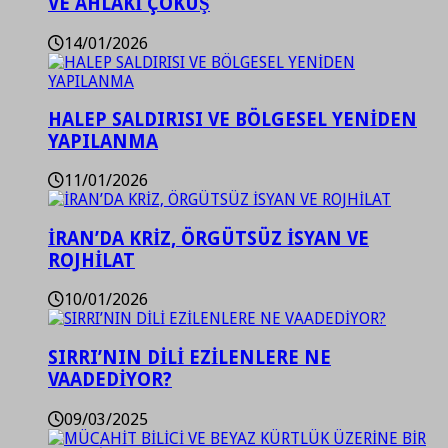
VE AHLAKİ ÇÖKÜŞ
14/01/2026
HALEP SALDIRISI VE BÖLGESEL YENİDEN
YAPILANMA
11/01/2026
İRAN’DA KRİZ, ÖRGÜTSÜZ İSYAN VE
ROJHİLAT
10/01/2026
SIRRI’NIN DİLİ EZİLENLERE NE
VAADEDİYOR?
09/03/2025