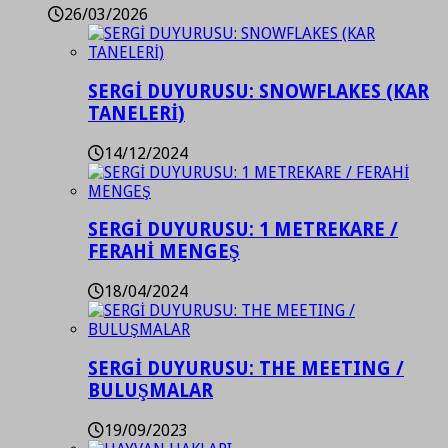
26/03/2026
SERGİ DUYURUSU: SNOWFLAKES (KAR
TANELERİ)
14/12/2024
SERGİ DUYURUSU: 1 METREKARE /
FERAHİ MENGEŞ
18/04/2024
SERGİ DUYURUSU: THE MEETING /
BULUŞMALAR
19/09/2023