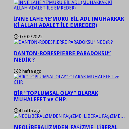
İNNE LAHE YE’MURU BİL ADL (MUHAKKAK
Kİ ALLAH ADALET İLE EMREDER)
07/02/2022
DANTON-ROBESPİERRE PARADOKSU”
NEDİR ?
2 hafta ago
BİR “TOPLUMSAL OLAY” OLARAK
MUHALEFET ve CHP.
4 hafta ago
NEOLİBERALİZMDEN FAŞİZME, LİBERAL