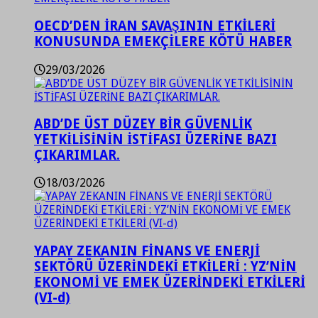
OECD’DEN İRAN SAVAŞININ ETKİLERİ
KONUSUNDA EMEKÇİLERE KÖTÜ HABER
29/03/2026
ABD’DE ÜST DÜZEY BİR GÜVENLİK
YETKİLİSİNİN İSTİFASI ÜZERİNE BAZI
ÇIKARIMLAR.
18/03/2026
YAPAY ZEKANIN FİNANS VE ENERJİ
SEKTÖRÜ ÜZERİNDEKİ ETKİLERİ : YZ’NİN
EKONOMİ VE EMEK ÜZERİNDEKİ ETKİLERİ
(VI-d)