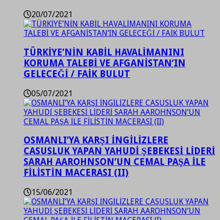
20/07/2021
TÜRKİYE’NİN KABİL HAVALİMANINI
KORUMA TALEBİ VE AFGANİSTAN’IN
GELECEĞİ / FAİK BULUT
05/07/2021
OSMANLI’YA KARŞI İNGİLİZLERE
CASUSLUK YAPAN YAHUDİ ŞEBEKESİ LİDERİ
SARAH AAROHNSON’UN CEMAL PAŞA İLE
FİLİSTİN MACERASI (II)
15/06/2021