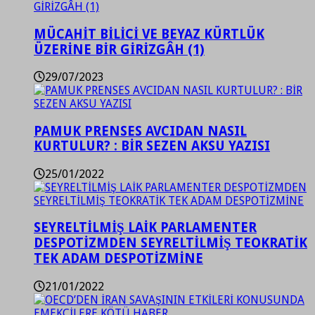
MÜCAHİT BİLİCİ VE BEYAZ KÜRTLÜK
ÜZERİNE BİR GİRİZGÂH (1)
29/07/2023
PAMUK PRENSES AVCIDAN NASIL
KURTULUR? : BİR SEZEN AKSU YAZISI
25/01/2022
SEYRELTİLMİŞ LAİK PARLAMENTER
DESPOTİZMDEN SEYRELTİLMİŞ TEOKRATİK
TEK ADAM DESPOTİZMİNE
21/01/2022