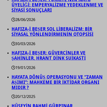
ÜYELİĞİ: EMPERYALİZME YEDEKLENME VE
SİYASİ SONUÇLARI
28/06/2026
HAFIZA-İ BEŞER SOL LİBERALİZM: BİR
SİYASAL YÖNLENDİRMENİN OTOPSİSİ
30/03/2026
HAFIZA-İ BEŞER: GÜVERCİNLER VE
ŞAHİNLER, HRANT DİNK SUİKASTİ
19/01/2026
HAYATA DÖNÜŞ OPERASYONU VE “ZAMAN
AŞIMI”: MAHKEME BİR İKTİDAR ORGANI
MIDIR ?
20/12/2025
HÜSEYİN RAHMİ GÜRPINAR