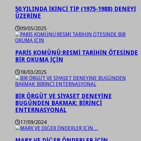
50.YILINDA İKİNCİ TİP (1975-1988) DENEYİ
ÜZERİNE
09/05/2025
PARİS KOMÜNÜ:RESMİ TARİHİN ÖTESİNDE
BİR OKUMA İÇİN
18/03/2025
BİR ÖRGÜT VE SİYASET DENEYİNE
BUGÜNDEN BAKMAK: BİRİNCİ
ENTERNASYONAL
17/09/2024
MARX VE DİĞER ÖNDERLER İÇİN…