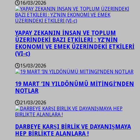
16/03/2026
YAPAY ZEKANIN İNSAN VE TOPLUM
ÜZERİNDEKİ BAZI ETKİLERİ : YZ’NİN
EKONOMİ VE EMEK ÜZERİNDEKİ ETKİLERİ
(VI-c)
15/03/2026
19 MART ‘IN YILDÖNÜMÜ MİTİNGİ’NDEN
NOTLAR
21/03/2026
DARBEYE KARŞI BİRLİK VE DAYANIŞMAYA
HEP BİRLİKTE ALANLARA !