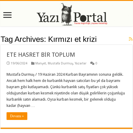
Tag Archives:
Kırmızı et krizi
ETE HASRET BİR TOPLUM
19/06/2024
Manşet
,
Mustafa Durmuş
,
Yazarlar
0
Mustafa Durmuş / 19 Haziran 2024 Kurban Bayramının sonuna geldik.
Ancak hem halk hem de kurbanlık hayvan satıcıları bu yıl da bayramı
bayram gibi kutlayamadı. Çünkü kurbanlık satış fiyatları çok yüksek
olduğundan kurban kesmek niyetinde olan düşük gelirlilerin çoğunluğu
kurbanlık satın alamadı. Oysa kurban kesmek, bir gelenek olduğu
kadar (hayvan …
Devamı »