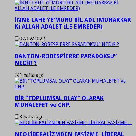
İNNE LAHE YE’MURU BİL ADL (MUHAKKAK
Kİ ALLAH ADALET İLE EMREDER)
07/02/2022
DANTON-ROBESPİERRE PARADOKSU”
NEDİR ?
1 hafta ago
BİR “TOPLUMSAL OLAY” OLARAK
MUHALEFET ve CHP.
3 hafta ago
NEOLİBERALİZMDEN FAŞİZME, LİBERAL