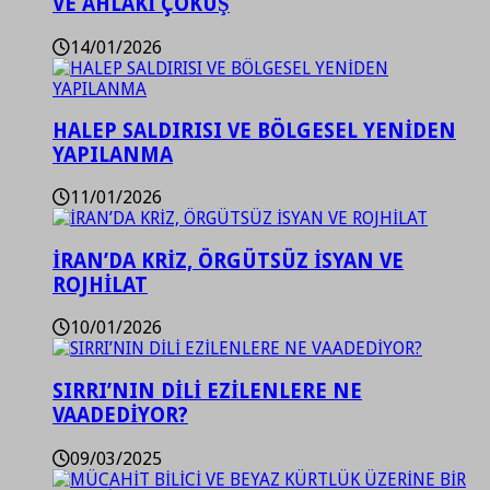
VE AHLAKİ ÇÖKÜŞ
14/01/2026
HALEP SALDIRISI VE BÖLGESEL YENİDEN
YAPILANMA
11/01/2026
İRAN’DA KRİZ, ÖRGÜTSÜZ İSYAN VE
ROJHİLAT
10/01/2026
SIRRI’NIN DİLİ EZİLENLERE NE
VAADEDİYOR?
09/03/2025