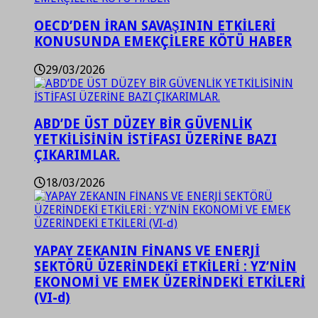
OECD’DEN İRAN SAVAŞININ ETKİLERİ
KONUSUNDA EMEKÇİLERE KÖTÜ HABER
29/03/2026
ABD’DE ÜST DÜZEY BİR GÜVENLİK
YETKİLİSİNİN İSTİFASI ÜZERİNE BAZI
ÇIKARIMLAR.
18/03/2026
YAPAY ZEKANIN FİNANS VE ENERJİ
SEKTÖRÜ ÜZERİNDEKİ ETKİLERİ : YZ’NİN
EKONOMİ VE EMEK ÜZERİNDEKİ ETKİLERİ
(VI-d)