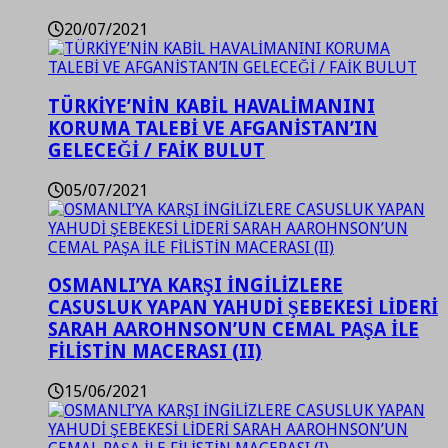
20/07/2021
TÜRKİYE’NİN KABİL HAVALİMANINI
KORUMA TALEBİ VE AFGANİSTAN’IN
GELECEĞİ / FAİK BULUT
05/07/2021
OSMANLI’YA KARŞI İNGİLİZLERE
CASUSLUK YAPAN YAHUDİ ŞEBEKESİ LİDERİ
SARAH AAROHNSON’UN CEMAL PAŞA İLE
FİLİSTİN MACERASI (II)
15/06/2021