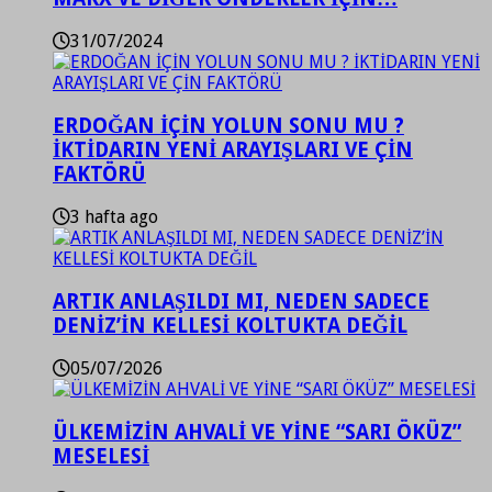
31/07/2024
ERDOĞAN İÇİN YOLUN SONU MU ?
İKTİDARIN YENİ ARAYIŞLARI VE ÇİN
FAKTÖRÜ
3 hafta ago
ARTIK ANLAŞILDI MI, NEDEN SADECE
DENİZ’İN KELLESİ KOLTUKTA DEĞİL
05/07/2026
ÜLKEMİZİN AHVALİ VE YİNE “SARI ÖKÜZ”
MESELESİ