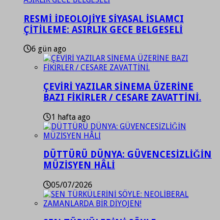
RESMİ İDEOLOJİYE SİYASAL İSLAMCI
ÇİTİLEME: ASIRLIK GECE BELGESELİ
6 gün ago
ÇEVİRİ YAZILAR SİNEMA ÜZERİNE
BAZI FİKİRLER / CESARE ZAVATTİNİ.
1 hafta ago
DÜTTÜRÜ DÜNYA: GÜVENCESİZLİĞİN
MÜZİSYEN HÂLİ
05/07/2026