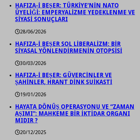
HAFIZA-İ BEŞER: TÜRKİYE’NİN NATO
ÜYELİĞİ: EMPERYALİZME YEDEKLENME VE
SİYASİ SONUÇLARI
28/06/2026
HAFIZA-İ BEŞER SOL LİBERALİZM: BİR
SİYASAL YÖNLENDİRMENİN OTOPSİSİ
30/03/2026
HAFIZA-İ BEŞER: GÜVERCİNLER VE
ŞAHİNLER, HRANT DİNK SUİKASTİ
19/01/2026
HAYATA DÖNÜŞ OPERASYONU VE “ZAMAN
AŞIMI”: MAHKEME BİR İKTİDAR ORGANI
MIDIR ?
20/12/2025