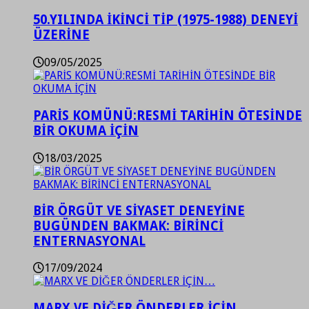
50.YILINDA İKİNCİ TİP (1975-1988) DENEYİ
ÜZERİNE
09/05/2025
PARİS KOMÜNÜ:RESMİ TARİHİN ÖTESİNDE
BİR OKUMA İÇİN
18/03/2025
BİR ÖRGÜT VE SİYASET DENEYİNE
BUGÜNDEN BAKMAK: BİRİNCİ
ENTERNASYONAL
17/09/2024
MARX VE DİĞER ÖNDERLER İÇİN…