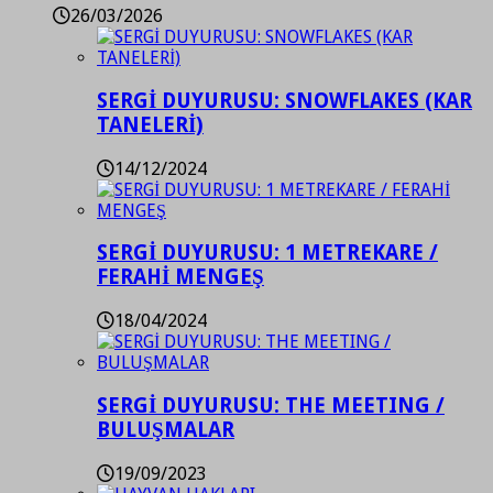
26/03/2026
SERGİ DUYURUSU: SNOWFLAKES (KAR
TANELERİ)
14/12/2024
SERGİ DUYURUSU: 1 METREKARE /
FERAHİ MENGEŞ
18/04/2024
SERGİ DUYURUSU: THE MEETING /
BULUŞMALAR
19/09/2023