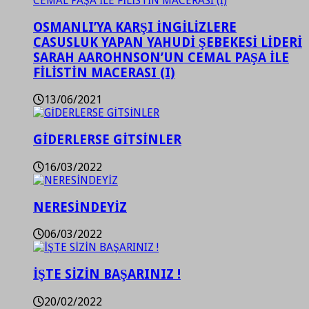
OSMANLI’YA KARŞI İNGİLİZLERE
CASUSLUK YAPAN YAHUDİ ŞEBEKESİ LİDERİ
SARAH AAROHNSON’UN CEMAL PAŞA İLE
FİLİSTİN MACERASI (I)
13/06/2021
GİDERLERSE GİTSİNLER
16/03/2022
NERESİNDEYİZ
06/03/2022
İŞTE SİZİN BAŞARINIZ !
20/02/2022