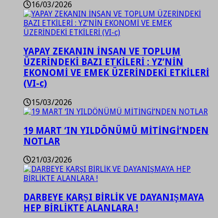
16/03/2026
YAPAY ZEKANIN İNSAN VE TOPLUM
ÜZERİNDEKİ BAZI ETKİLERİ : YZ’NİN
EKONOMİ VE EMEK ÜZERİNDEKİ ETKİLERİ
(VI-c)
15/03/2026
19 MART ‘IN YILDÖNÜMÜ MİTİNGİ’NDEN
NOTLAR
21/03/2026
DARBEYE KARŞI BİRLİK VE DAYANIŞMAYA
HEP BİRLİKTE ALANLARA !