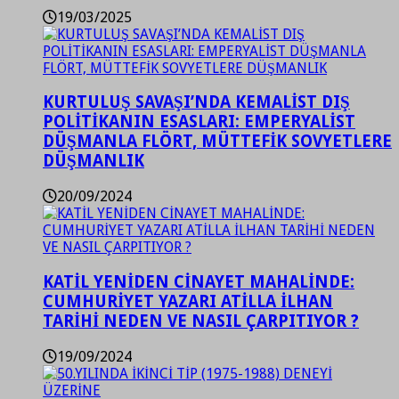
19/03/2025
KURTULUŞ SAVAŞI’NDA KEMALİST DIŞ
POLİTİKANIN ESASLARI: EMPERYALİST
DÜŞMANLA FLÖRT, MÜTTEFİK SOVYETLERE
DÜŞMANLIK
20/09/2024
KATİL YENİDEN CİNAYET MAHALİNDE:
CUMHURİYET YAZARI ATİLLA İLHAN
TARİHİ NEDEN VE NASIL ÇARPITIYOR ?
19/09/2024