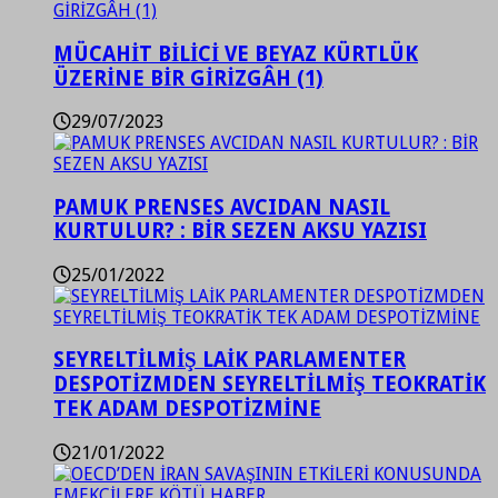
MÜCAHİT BİLİCİ VE BEYAZ KÜRTLÜK
ÜZERİNE BİR GİRİZGÂH (1)
29/07/2023
PAMUK PRENSES AVCIDAN NASIL
KURTULUR? : BİR SEZEN AKSU YAZISI
25/01/2022
SEYRELTİLMİŞ LAİK PARLAMENTER
DESPOTİZMDEN SEYRELTİLMİŞ TEOKRATİK
TEK ADAM DESPOTİZMİNE
21/01/2022