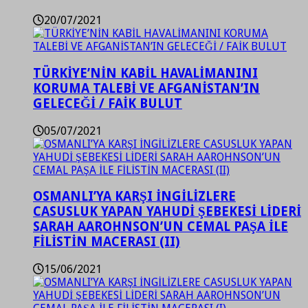
20/07/2021
TÜRKİYE’NİN KABİL HAVALİMANINI
KORUMA TALEBİ VE AFGANİSTAN’IN
GELECEĞİ / FAİK BULUT
05/07/2021
OSMANLI’YA KARŞI İNGİLİZLERE
CASUSLUK YAPAN YAHUDİ ŞEBEKESİ LİDERİ
SARAH AAROHNSON’UN CEMAL PAŞA İLE
FİLİSTİN MACERASI (II)
15/06/2021