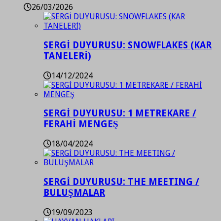
26/03/2026
SERGİ DUYURUSU: SNOWFLAKES (KAR
TANELERİ)
14/12/2024
SERGİ DUYURUSU: 1 METREKARE /
FERAHİ MENGEŞ
18/04/2024
SERGİ DUYURUSU: THE MEETING /
BULUŞMALAR
19/09/2023