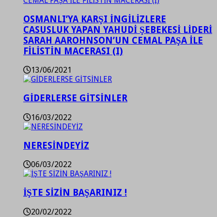
OSMANLI’YA KARŞI İNGİLİZLERE
CASUSLUK YAPAN YAHUDİ ŞEBEKESİ LİDERİ
SARAH AAROHNSON’UN CEMAL PAŞA İLE
FİLİSTİN MACERASI (I)
13/06/2021
GİDERLERSE GİTSİNLER
16/03/2022
NERESİNDEYİZ
06/03/2022
İŞTE SİZİN BAŞARINIZ !
20/02/2022