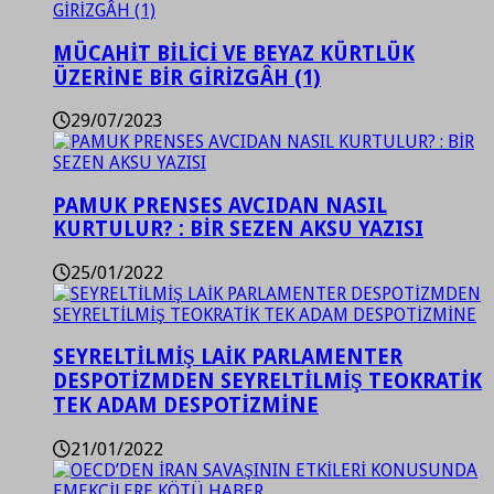
MÜCAHİT BİLİCİ VE BEYAZ KÜRTLÜK
ÜZERİNE BİR GİRİZGÂH (1)
29/07/2023
PAMUK PRENSES AVCIDAN NASIL
KURTULUR? : BİR SEZEN AKSU YAZISI
25/01/2022
SEYRELTİLMİŞ LAİK PARLAMENTER
DESPOTİZMDEN SEYRELTİLMİŞ TEOKRATİK
TEK ADAM DESPOTİZMİNE
21/01/2022