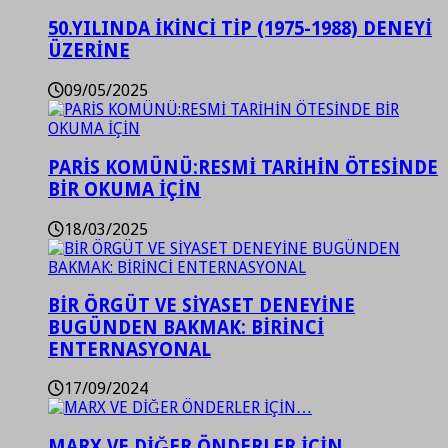
50.YILINDA İKİNCİ TİP (1975-1988) DENEYİ
ÜZERİNE
09/05/2025
PARİS KOMÜNÜ:RESMİ TARİHİN ÖTESİNDE
BİR OKUMA İÇİN
18/03/2025
BİR ÖRGÜT VE SİYASET DENEYİNE
BUGÜNDEN BAKMAK: BİRİNCİ
ENTERNASYONAL
17/09/2024
MARX VE DİĞER ÖNDERLER İÇİN…