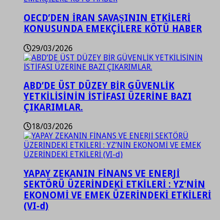
OECD’DEN İRAN SAVAŞININ ETKİLERİ
KONUSUNDA EMEKÇİLERE KÖTÜ HABER
29/03/2026
ABD’DE ÜST DÜZEY BİR GÜVENLİK
YETKİLİSİNİN İSTİFASI ÜZERİNE BAZI
ÇIKARIMLAR.
18/03/2026
YAPAY ZEKANIN FİNANS VE ENERJİ
SEKTÖRÜ ÜZERİNDEKİ ETKİLERİ : YZ’NİN
EKONOMİ VE EMEK ÜZERİNDEKİ ETKİLERİ
(VI-d)