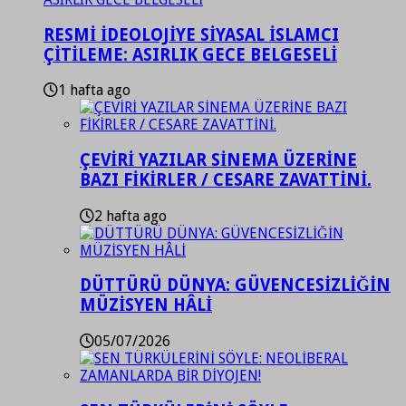
RESMİ İDEOLOJİYE SİYASAL İSLAMCI
ÇİTİLEME: ASIRLIK GECE BELGESELİ
1 hafta ago
ÇEVİRİ YAZILAR SİNEMA ÜZERİNE
BAZI FİKİRLER / CESARE ZAVATTİNİ.
2 hafta ago
DÜTTÜRÜ DÜNYA: GÜVENCESİZLİĞİN
MÜZİSYEN HÂLİ
05/07/2026