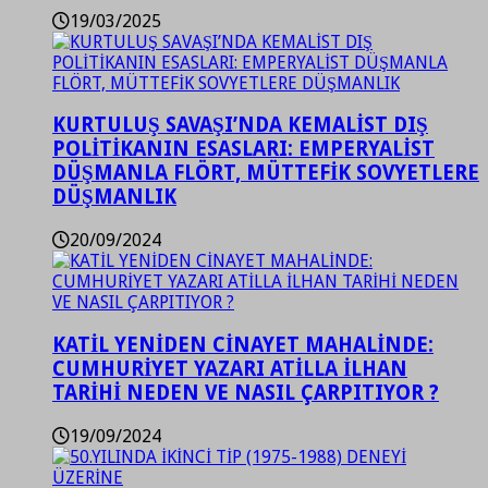
19/03/2025
KURTULUŞ SAVAŞI’NDA KEMALİST DIŞ
POLİTİKANIN ESASLARI: EMPERYALİST
DÜŞMANLA FLÖRT, MÜTTEFİK SOVYETLERE
DÜŞMANLIK
20/09/2024
KATİL YENİDEN CİNAYET MAHALİNDE:
CUMHURİYET YAZARI ATİLLA İLHAN
TARİHİ NEDEN VE NASIL ÇARPITIYOR ?
19/09/2024