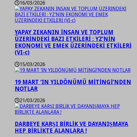
16/03/2026
YAPAY ZEKANIN İNSAN VE TOPLUM
ÜZERİNDEKİ BAZI ETKİLERİ : YZ’NİN
EKONOMİ VE EMEK ÜZERİNDEKİ ETKİLERİ
(VI-c)
15/03/2026
19 MART ‘IN YILDÖNÜMÜ MİTİNGİ’NDEN
NOTLAR
21/03/2026
DARBEYE KARŞI BİRLİK VE DAYANIŞMAYA
HEP BİRLİKTE ALANLARA !