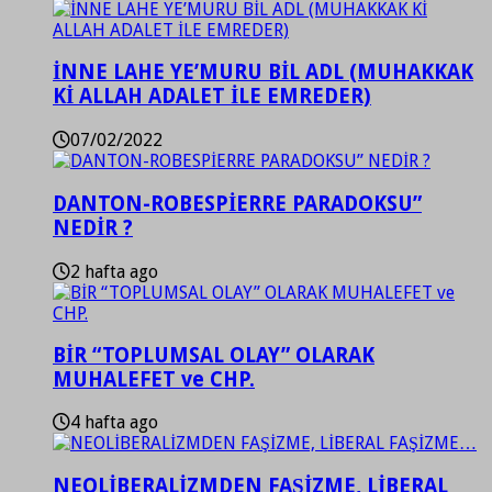
İNNE LAHE YE’MURU BİL ADL (MUHAKKAK
Kİ ALLAH ADALET İLE EMREDER)
07/02/2022
DANTON-ROBESPİERRE PARADOKSU”
NEDİR ?
2 hafta ago
BİR “TOPLUMSAL OLAY” OLARAK
MUHALEFET ve CHP.
4 hafta ago
NEOLİBERALİZMDEN FAŞİZME, LİBERAL