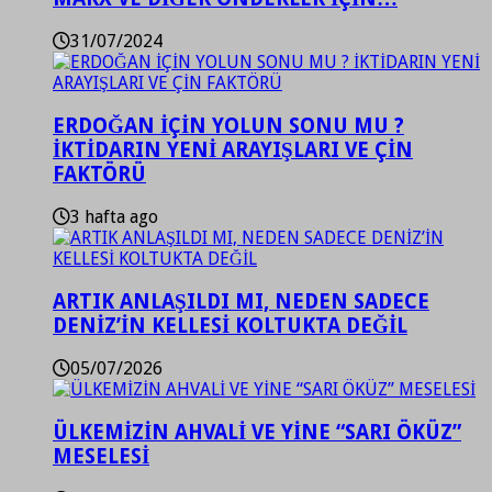
31/07/2024
ERDOĞAN İÇİN YOLUN SONU MU ?
İKTİDARIN YENİ ARAYIŞLARI VE ÇİN
FAKTÖRÜ
3 hafta ago
ARTIK ANLAŞILDI MI, NEDEN SADECE
DENİZ’İN KELLESİ KOLTUKTA DEĞİL
05/07/2026
ÜLKEMİZİN AHVALİ VE YİNE “SARI ÖKÜZ”
MESELESİ