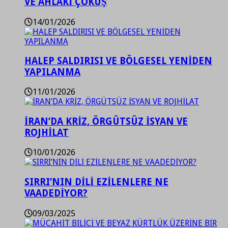
VE AHLAKİ ÇÖKÜŞ
14/01/2026
HALEP SALDIRISI VE BÖLGESEL YENİDEN
YAPILANMA
11/01/2026
İRAN’DA KRİZ, ÖRGÜTSÜZ İSYAN VE
ROJHİLAT
10/01/2026
SIRRI’NIN DİLİ EZİLENLERE NE
VAADEDİYOR?
09/03/2025