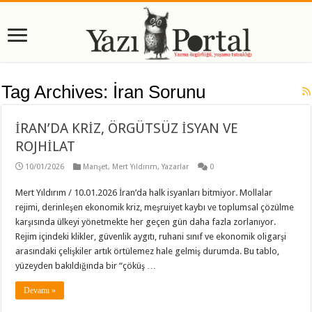
Tag Archives:
İran Sorunu
İRAN’DA KRİZ, ÖRGÜTSÜZ İSYAN VE
ROJHİLAT
10/01/2026
Manşet
,
Mert Yıldırım
,
Yazarlar
0
Mert Yıldırım / 10.01.2026 İran’da halk isyanları bitmiyor. Mollalar
rejimi, derinleşen ekonomik kriz, meşruiyet kaybı ve toplumsal çözülme
karşısında ülkeyi yönetmekte her geçen gün daha fazla zorlanıyor.
Rejim içindeki klikler, güvenlik aygıtı, ruhani sınıf ve ekonomik oligarşi
arasındaki çelişkiler artık örtülemez hale gelmiş durumda. Bu tablo,
yüzeyden bakıldığında bir “çöküş …
Devamı »